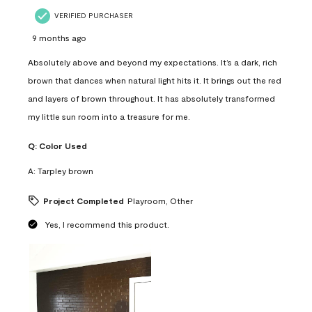
VERIFIED PURCHASER
9 months ago
Absolutely above and beyond my expectations. It’s a dark, rich
brown that dances when natural light hits it. It brings out the red
and layers of brown throughout. It has absolutely transformed
my little sun room into a treasure for me.
Q:
Color Used
A:
Tarpley brown
Project Completed
Playroom, Other
Yes, I recommend this product.