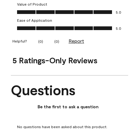
Value of Product
Value of Product, 5.0 out of 5
5.0
Ease of Application
Ease of Application, 5.0 out of 5
5.0
Report
Helpful?
(
0
)
(
0
)
5 Ratings-Only Reviews
Questions
No questions have been asked about this product.
Be the first to ask a question
No questions have been asked about this product.