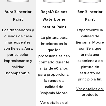
Aura® Interior
Regal® Select
Ben® Interior
Paint
Waterborne
Paint
Interior Paint
Los diseñadores y
Experimente la
dueños de casa
calidad de
La pintura para
más exigentes
Benjamin Moore
interiores en la
son fieles a Aura
con Ben, que
que los
por su color
brinda una
profesionales han
impresionante y
experiencia de
confiado durante
calidad
pintura sin
más de 60 años
incomparable.
esfuerzo de
para proporcionar
principio a fin.
la renocida
calidad de
Ver detalles del
Benjamin Moore.
producto
Ver detalles del