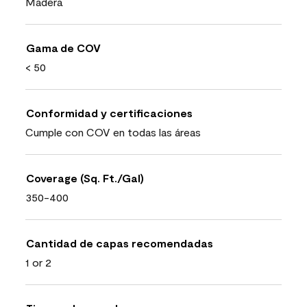
Madera
Gama de COV
< 50
Conformidad y certificaciones
Cumple con COV en todas las áreas
Coverage (Sq. Ft./Gal)
350-400
Cantidad de capas recomendadas
1 or 2