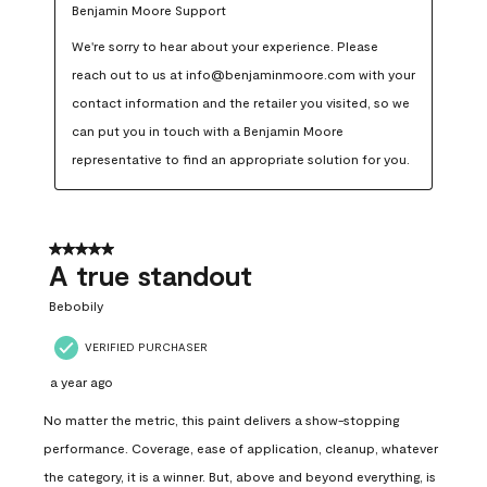
Benjamin Moore Support
We're sorry to hear about your experience. Please 
reach out to us at info@benjaminmoore.com with your 
contact information and the retailer you visited, so we 
can put you in touch with a Benjamin Moore 
representative to find an appropriate solution for you.
5 out of 5 stars.
A true standout
Bebobily
VERIFIED PURCHASER
a year ago
No matter the metric, this paint delivers a show-stopping
performance. Coverage, ease of application, cleanup, whatever
the category, it is a winner. But, above and beyond everything, is