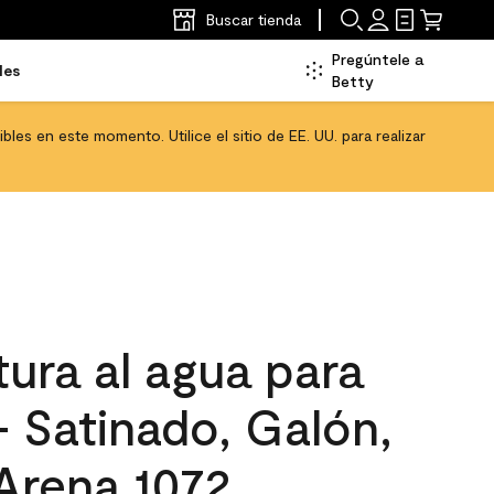
Buscar tienda
Pregúntele a
les
Betty
les en este momento. Utilice el sitio de EE. UU. para realizar
ura al agua para
 - Satinado, Galón,
Arena 1072