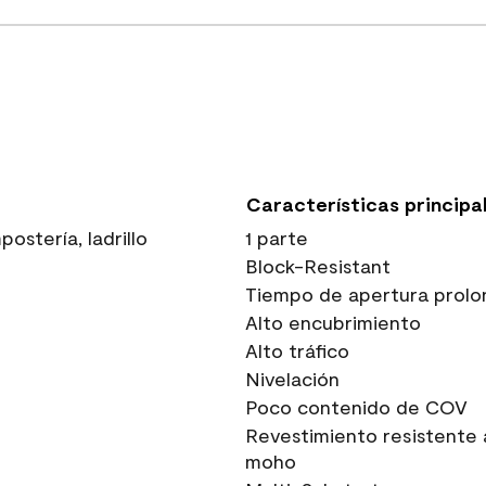
Características principa
stería, ladrillo
1 parte
Block-Resistant
Tiempo de apertura prolo
Alto encubrimiento
Alto tráfico
Nivelación
Poco contenido de COV
Revestimiento resistente 
moho