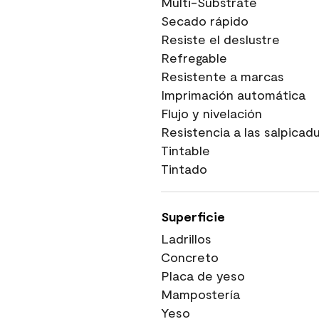
Multi-Substrate
Secado rápido
Resiste el deslustre
Refregable
Resistente a marcas
Imprimación automática
Flujo y nivelación
Resistencia a las salpicad
Tintable
Tintado
Superficie
Ladrillos
Concreto
Placa de yeso
Mampostería
Yeso