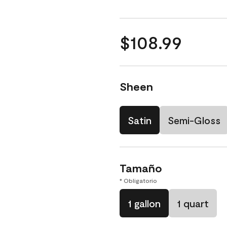
$108.99
Sheen
Satin
Semi-Gloss
Tamaño
* Obligatorio
1 gallon
1 quart