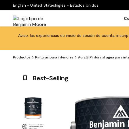
English - United States
Inglés - Estados Unidos
Co
Aviso: las experiencias de inicio de sesión de cuenta, inscri
Productos
Pinturas para interiores
Aura® Pintura al agua para int
Best-Selling