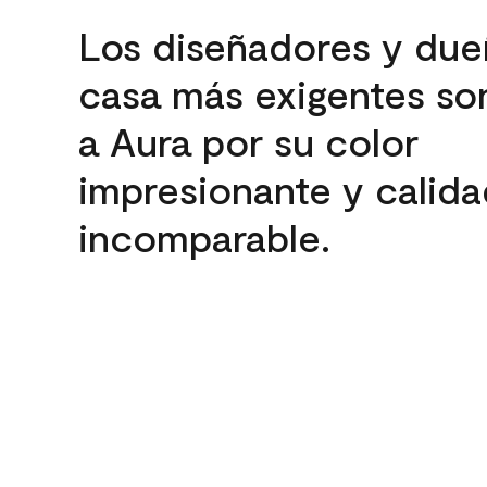
Los diseñadores y due
casa más exigentes son
a Aura por su color
impresionante y calida
incomparable.