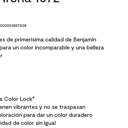
000001887838
res de primerísima calidad de Benjamin
para un color incomparable y una belleza
r
a Color Lock
®
enen vibrantes y no se traspasan
oloración para dar un color duradero
dad de color sin igual