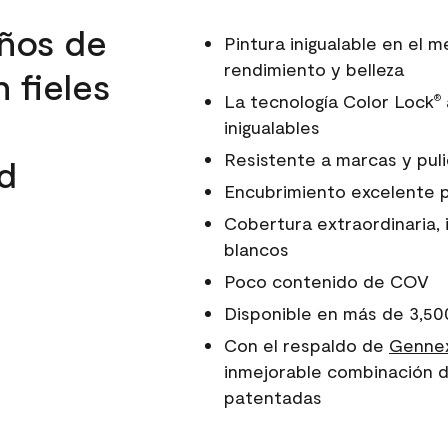
ños de
Pintura inigualable en el
rendimiento y belleza
 fieles
La tecnología Color Lock
®
inigualables
Resistente a marcas y pul
d
Encubrimiento excelente 
Cobertura extraordinaria, 
blancos
Poco contenido de COV
Disponible en más de 3,50
Con el respaldo de
Gennex
inmejorable combinación d
patentadas