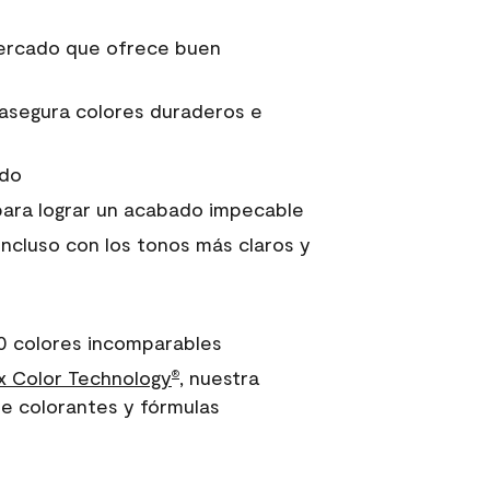
 mercado que ofrece buen
asegura colores duraderos e
ido
para lograr un acabado impecable
incluso con los tonos más claros y
0 colores incomparables
 Color Technology
, nuestra
®
e colorantes y fórmulas