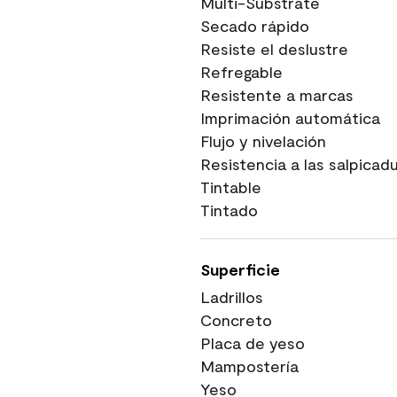
Multi-Substrate
Secado rápido
Resiste el deslustre
Refregable
Resistente a marcas
Imprimación automática
Flujo y nivelación
Resistencia a las salpicad
Tintable
Tintado
Superficie
Ladrillos
Concreto
Placa de yeso
Mampostería
Yeso