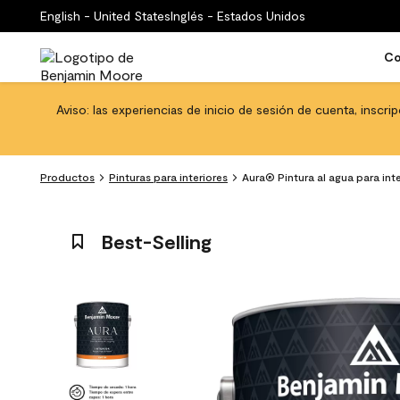
English - United States
Inglés - Estados Unidos
Co
Aviso: las experiencias de inicio de sesión de cuenta, inscri
Productos
Pinturas para interiores
Aura® Pintura al agua para int
Best-Selling