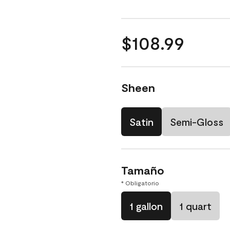
$108.99
Sheen
Satin
Semi-Gloss
Tamaño
* Obligatorio
1 gallon
1 quart