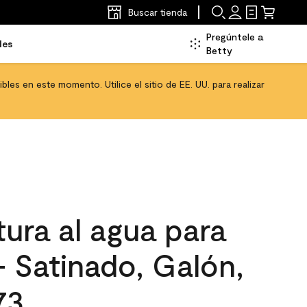
Buscar tienda
Pregúntele a
les
Betty
les en este momento. Utilice el sitio de EE. UU. para realizar
ura al agua para
 - Satinado, Galón,
73