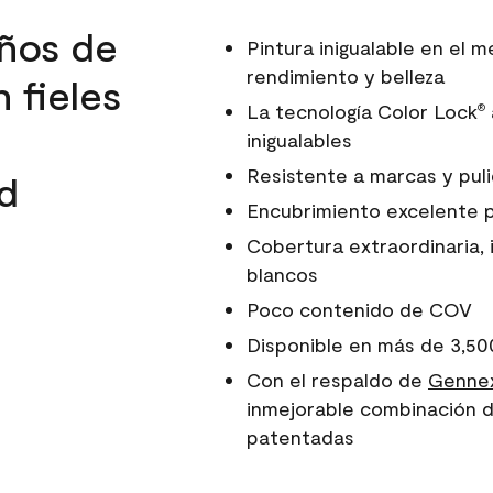
ños de
Pintura inigualable en el
rendimiento y belleza
 fieles
La tecnología Color Lock
®
inigualables
Resistente a marcas y pul
d
Encubrimiento excelente 
Cobertura extraordinaria, 
blancos
Poco contenido de COV
Disponible en más de 3,50
Con el respaldo de
Gennex
inmejorable combinación d
patentadas