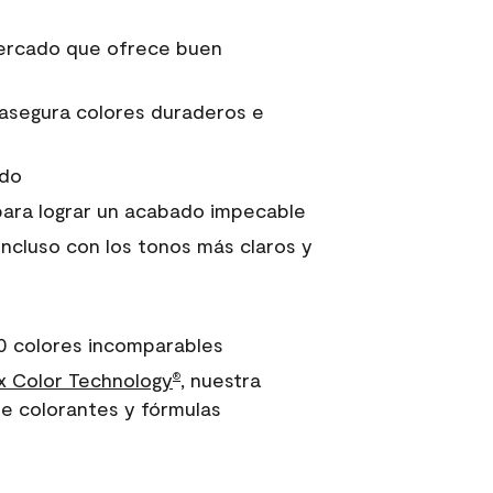
 mercado que ofrece buen
asegura colores duraderos e
ido
para lograr un acabado impecable
incluso con los tonos más claros y
0 colores incomparables
 Color Technology
, nuestra
®
e colorantes y fórmulas