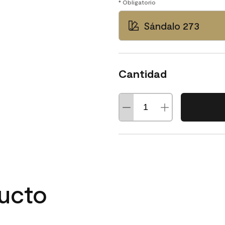
* Obligatorio
Sándalo 273
Cantidad
ducto