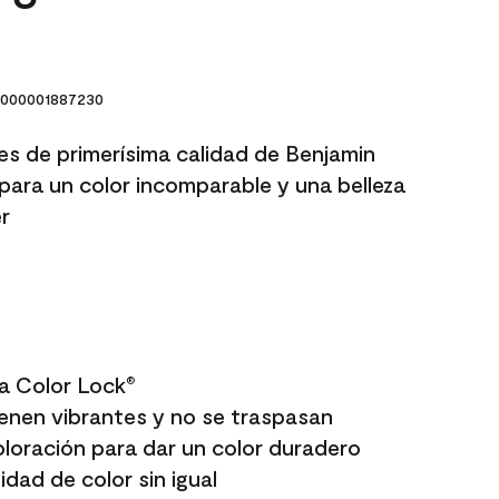
000001887230
res de primerísima calidad de Benjamin
para un color incomparable y una belleza
r
a Color Lock
®
enen vibrantes y no se traspasan
oloración para dar un color duradero
dad de color sin igual