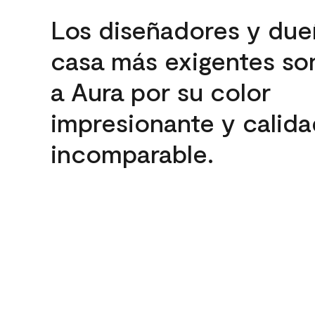
Los diseñadores y due
casa más exigentes son
a Aura por su color
impresionante y calida
incomparable.