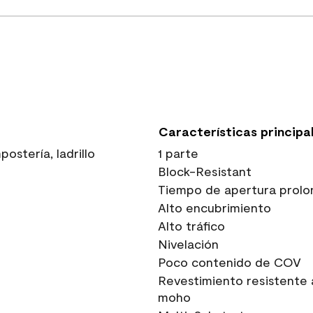
Características principa
stería, ladrillo
1 parte
Block-Resistant
Tiempo de apertura prolo
Alto encubrimiento
Alto tráfico
Nivelación
Poco contenido de COV
Revestimiento resistente 
moho