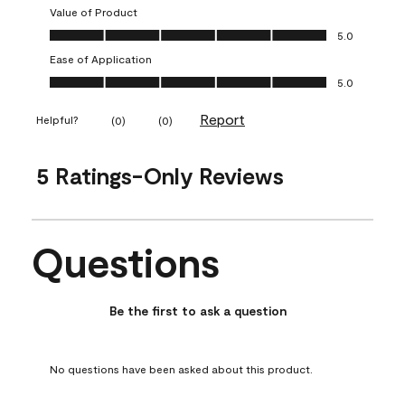
Value of Product
Value of Product, 5.0 out of 5
5.0
Ease of Application
Ease of Application, 5.0 out of 5
5.0
Report
Helpful?
(
0
)
(
0
)
5 Ratings-Only Reviews
Questions
No questions have been asked about this product.
Be the first to ask a question
No questions have been asked about this product.