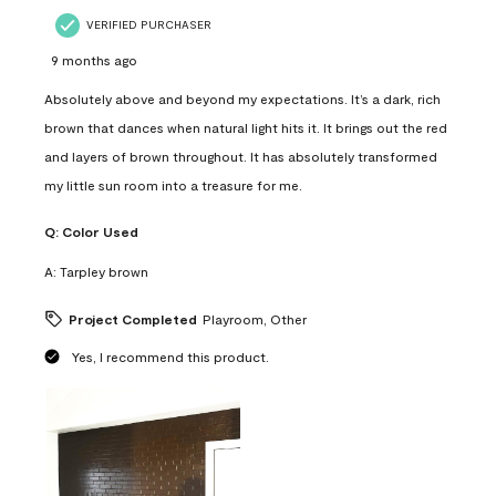
VERIFIED PURCHASER
9 months ago
Absolutely above and beyond my expectations. It’s a dark, rich
brown that dances when natural light hits it. It brings out the red
and layers of brown throughout. It has absolutely transformed
my little sun room into a treasure for me.
Q:
Color Used
A:
Tarpley brown
Project Completed
Playroom, Other
Yes, I recommend this product.