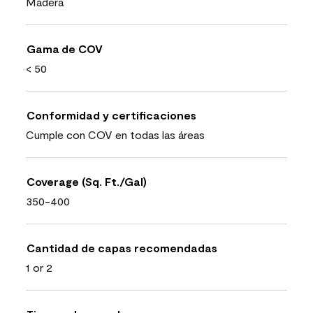
Madera
Gama de COV
< 50
Conformidad y certificaciones
Cumple con COV en todas las áreas
Coverage (Sq. Ft./Gal)
350-400
Cantidad de capas recomendadas
1 or 2