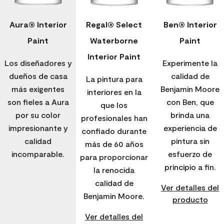
Aura® Interior
Regal® Select
Ben® Interior
Paint
Waterborne
Paint
Interior Paint
Los diseñadores y
Experimente la
dueños de casa
calidad de
La pintura para
más exigentes
Benjamin Moore
interiores en la
son fieles a Aura
con Ben, que
que los
por su color
brinda una
profesionales han
impresionante y
experiencia de
confiado durante
calidad
pintura sin
más de 60 años
incomparable.
esfuerzo de
para proporcionar
principio a fin.
la renocida
calidad de
Ver detalles del
Benjamin Moore.
producto
Ver detalles del