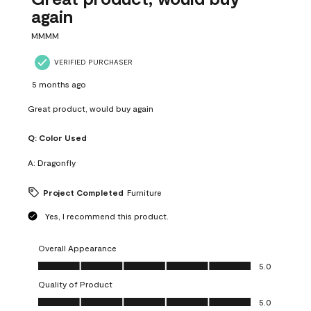
again
MMMM
VERIFIED PURCHASER
5 months ago
Great product, would buy again
Q:
Color Used
A:
Dragonfly
Project Completed
Furniture
Yes, I recommend this product.
Overall Appearance
Overall Appearance, 5.0 out of 5
5.0
Quality of Product
Quality of Product, 5.0 out of 5
5.0