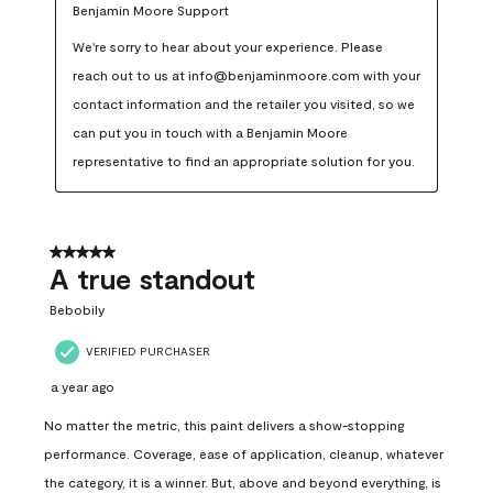
Benjamin Moore Support
We're sorry to hear about your experience. Please 
reach out to us at info@benjaminmoore.com with your 
contact information and the retailer you visited, so we 
can put you in touch with a Benjamin Moore 
representative to find an appropriate solution for you.
5 out of 5 stars.
A true standout
Bebobily
VERIFIED PURCHASER
a year ago
No matter the metric, this paint delivers a show-stopping
performance. Coverage, ease of application, cleanup, whatever
the category, it is a winner. But, above and beyond everything, is