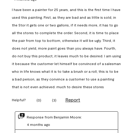
I have been a painter for 25 years, and this is the first time I have
used this painting. First, as they are bad and as little is sold, in
the Stor it gets one or two gallons, if it needs more, it has to go
all the stores to complete the order. Second, it is time to place
the pair from top to bottom, otherwise it will be ugly. Third, it
does not yield, more paint goes than you always have. Fourth,
do not buy this product, it leaves much to be desired. I am using
it because the customer let himself be convinced of a salesman
who in life knows what it is to take a brush or a roll, this is to be
a bad person, as they convince a customer to use a painting
that is not even achieved. much to desire these stores
Report
Helpful?
(
0
)
(
3
)
Response from Benjamin Moore:
4 months ago