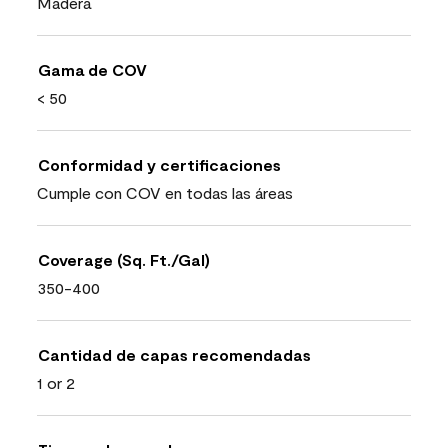
Madera
Gama de COV
< 50
Conformidad y certificaciones
Cumple con COV en todas las áreas
Coverage (Sq. Ft./Gal)
350-400
Cantidad de capas recomendadas
1 or 2