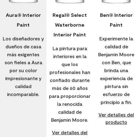
Aura® Interior
Regal® Select
Ben® Interior
Paint
Waterborne
Paint
Interior Paint
Los diseñadores y
Experimente la
dueños de casa
calidad de
La pintura para
más exigentes
Benjamin Moore
interiores en la
son fieles a Aura
con Ben, que
que los
por su color
brinda una
profesionales han
impresionante y
experiencia de
confiado durante
calidad
pintura sin
más de 60 años
incomparable.
esfuerzo de
para proporcionar
principio a fin.
la renocida
calidad de
Ver detalles del
Benjamin Moore.
producto
Ver detalles del