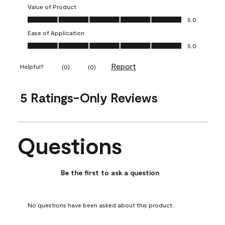
Value of Product
Value of Product, 5.0 out of 5
5.0
Ease of Application
Ease of Application, 5.0 out of 5
5.0
Report
Helpful?
(
0
)
(
0
)
5 Ratings-Only Reviews
Questions
No questions have been asked about this product.
Be the first to ask a question
No questions have been asked about this product.