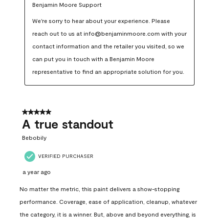
Benjamin Moore Support
We're sorry to hear about your experience. Please 
reach out to us at info@benjaminmoore.com with your 
contact information and the retailer you visited, so we 
can put you in touch with a Benjamin Moore 
representative to find an appropriate solution for you.
5 out of 5 stars.
A true standout
Bebobily
VERIFIED PURCHASER
a year ago
No matter the metric, this paint delivers a show-stopping
performance. Coverage, ease of application, cleanup, whatever
the category, it is a winner. But, above and beyond everything, is