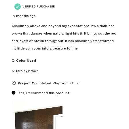
VERIFIED PURCHASER
9 months ago
Absolutely above and beyond my expectations. It’s a dark, rich
brown that dances when natural light hits it. It brings out the red
and layers of brown throughout. It has absolutely transformed
my little sun room into a treasure for me.
Q:
Color Used
A:
Tarpley brown
Project Completed
Playroom, Other
Yes, I recommend this product.