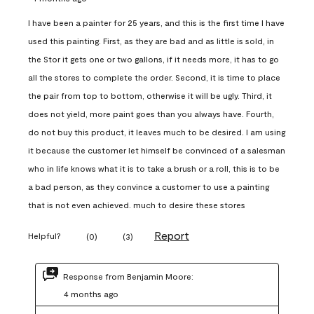
I have been a painter for 25 years, and this is the first time I have
used this painting. First, as they are bad and as little is sold, in
the Stor it gets one or two gallons, if it needs more, it has to go
all the stores to complete the order. Second, it is time to place
the pair from top to bottom, otherwise it will be ugly. Third, it
does not yield, more paint goes than you always have. Fourth,
do not buy this product, it leaves much to be desired. I am using
it because the customer let himself be convinced of a salesman
who in life knows what it is to take a brush or a roll, this is to be
a bad person, as they convince a customer to use a painting
that is not even achieved. much to desire these stores
Report
Helpful?
(
0
)
(
3
)
Response from Benjamin Moore:
4 months ago