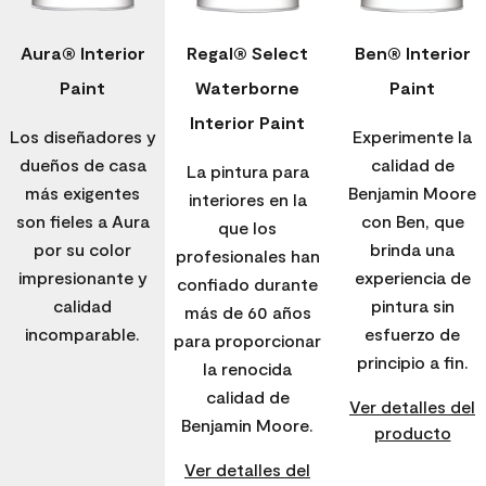
Aura® Interior
Regal® Select
Ben® Interior
Paint
Waterborne
Paint
Interior Paint
Los diseñadores y
Experimente la
dueños de casa
calidad de
La pintura para
más exigentes
Benjamin Moore
interiores en la
son fieles a Aura
con Ben, que
que los
por su color
brinda una
profesionales han
impresionante y
experiencia de
confiado durante
calidad
pintura sin
más de 60 años
incomparable.
esfuerzo de
para proporcionar
principio a fin.
la renocida
calidad de
Ver detalles del
Benjamin Moore.
producto
Ver detalles del