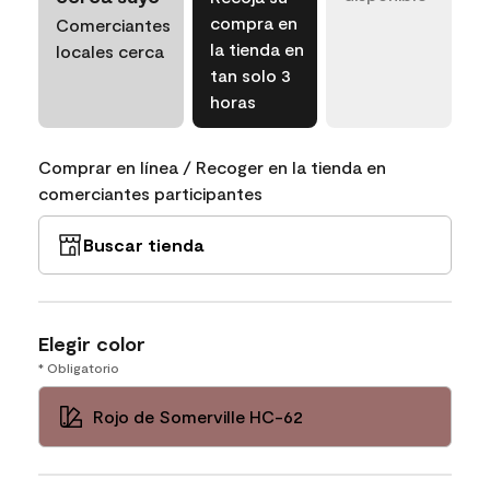
compra en
Comerciantes
la tienda en
locales cerca
tan solo 3
horas
Comprar en línea / Recoger en la tienda en
comerciantes participantes
Buscar tienda
Elegir color
* Obligatorio
Rojo de Somerville HC-62