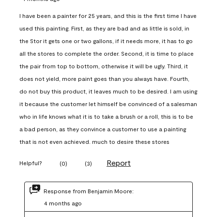
I have been a painter for 25 years, and this is the first time I have
used this painting. First, as they are bad and as little is sold, in
the Stor it gets one or two gallons, if it needs more, it has to go
all the stores to complete the order. Second, it is time to place
the pair from top to bottom, otherwise it will be ugly. Third, it
does not yield, more paint goes than you always have. Fourth,
do not buy this product, it leaves much to be desired. I am using
it because the customer let himself be convinced of a salesman
who in life knows what it is to take a brush or a roll, this is to be
a bad person, as they convince a customer to use a painting
that is not even achieved. much to desire these stores
Report
Helpful?
(
0
)
(
3
)
Response from Benjamin Moore:
4 months ago