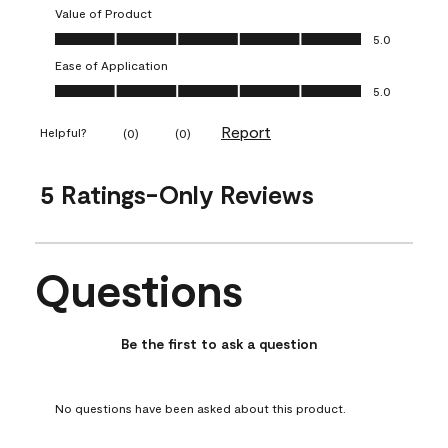
Value of Product
Value of Product, 5.0 out of 5
5.0
Ease of Application
Ease of Application, 5.0 out of 5
5.0
Report
Helpful?
(
0
)
(
0
)
5 Ratings-Only Reviews
Questions
No questions have been asked about this product.
Be the first to ask a question
No questions have been asked about this product.