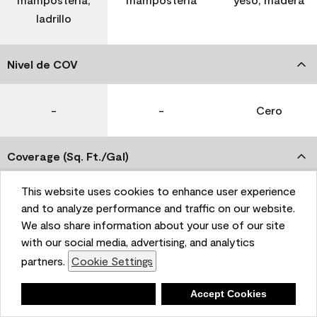
ladrillo
Nivel de COV
-
-
Cero
Coverage (Sq. Ft./Gal)
This website uses cookies to enhance user experience
350-400
400-450
400-450
and to analyze performance and traffic on our website.
We also share information about your use of our site
with our social media, advertising, and analytics
Tiempo de secado
partners.
Cookie Settings
1 hora
1 hora
1 hora
Deny
Accept Cookies