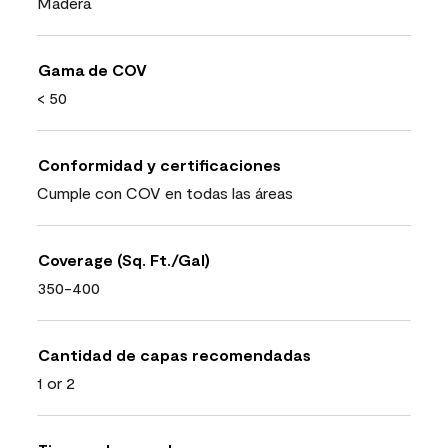
Madera
Gama de COV
< 50
Conformidad y certificaciones
Cumple con COV en todas las áreas
Coverage (Sq. Ft./Gal)
350-400
Cantidad de capas recomendadas
1 or 2