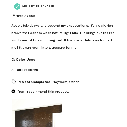
VERIFIED PURCHASER
9 months ago
Absolutely above and beyond my expectations. It’s a dark, rich
brown that dances when natural light hits it. It brings out the red
and layers of brown throughout. It has absolutely transformed
my little sun room into a treasure for me.
Q:
Color Used
A:
Tarpley brown
Project Completed
Playroom, Other
Yes, I recommend this product.