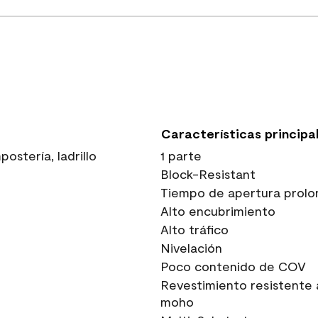
Características principa
stería, ladrillo
1 parte
Block-Resistant
Tiempo de apertura prolo
Alto encubrimiento
Alto tráfico
Nivelación
Poco contenido de COV
Revestimiento resistente 
moho