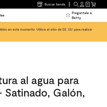
Buscar tienda
Pregúntele a
les
Betty
les en este momento. Utilice el sitio de EE. UU. para realizar
ura al agua para
 - Satinado, Galón,
0