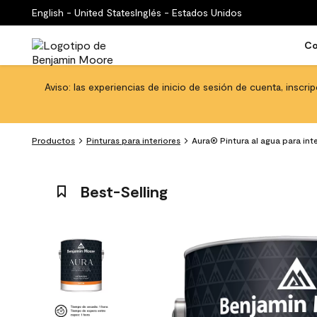
English - United States
Inglés - Estados Unidos
Co
Aviso: las experiencias de inicio de sesión de cuenta, inscri
Productos
Pinturas para interiores
Aura® Pintura al agua para int
Best-Selling