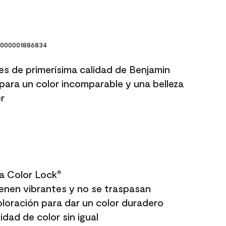
000001886834
res de primerísima calidad de Benjamin
para un color incomparable y una belleza
r
a Color Lock
®
enen vibrantes y no se traspasan
oloración para dar un color duradero
dad de color sin igual