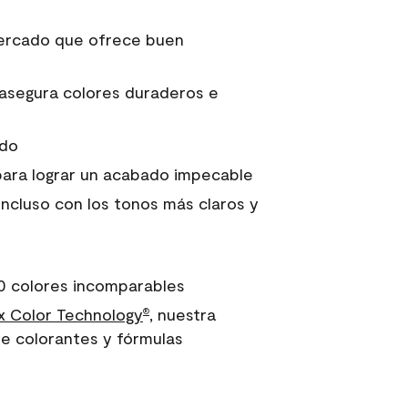
 mercado que ofrece buen
asegura colores duraderos e
ido
para lograr un acabado impecable
incluso con los tonos más claros y
0 colores incomparables
 Color Technology
, nuestra
®
e colorantes y fórmulas