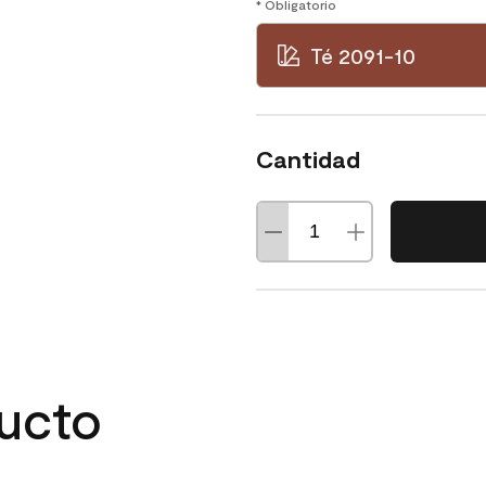
* Obligatorio
Té 2091-10
Cantidad
ducto