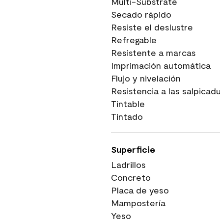
Multi-Substrate
Secado rápido
Resiste el deslustre
Refregable
Resistente a marcas
Imprimación automática
Flujo y nivelación
Resistencia a las salpicad
Tintable
Tintado
Superficie
Ladrillos
Concreto
Placa de yeso
Mampostería
Yeso