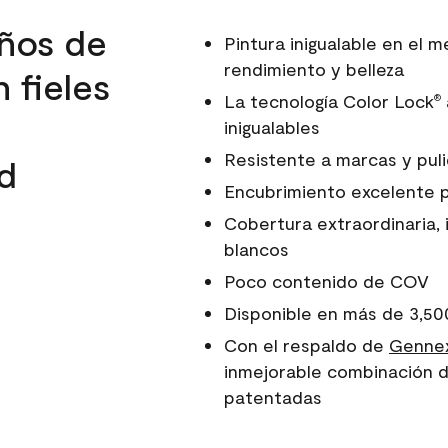
ños de
Pintura inigualable en el
rendimiento y belleza
 fieles
La tecnología Color Lock
®
inigualables
Resistente a marcas y pul
d
Encubrimiento excelente 
Cobertura extraordinaria, 
blancos
Poco contenido de COV
Disponible en más de 3,50
Con el respaldo de
Gennex
inmejorable combinación d
patentadas