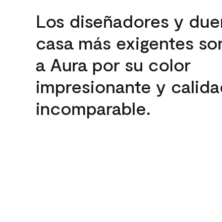
Los diseñadores y due
casa más exigentes son
a Aura por su color
impresionante y calida
incomparable.