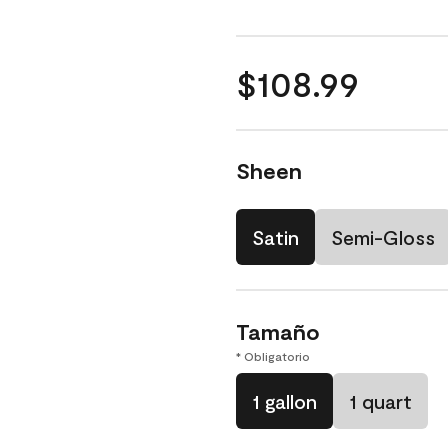
$108.99
Sheen
Satin
Semi-Gloss
Tamaño
* Obligatorio
1 gallon
1 quart