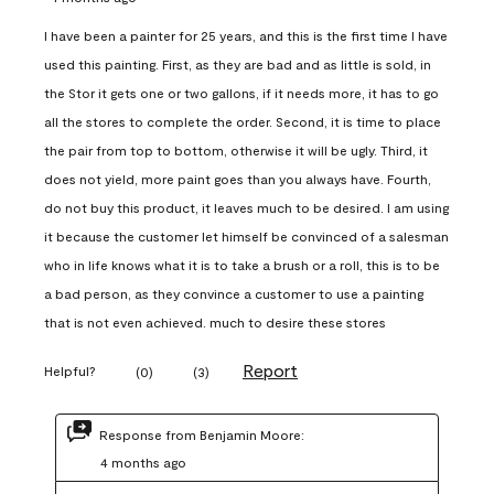
I have been a painter for 25 years, and this is the first time I have
used this painting. First, as they are bad and as little is sold, in
the Stor it gets one or two gallons, if it needs more, it has to go
all the stores to complete the order. Second, it is time to place
the pair from top to bottom, otherwise it will be ugly. Third, it
does not yield, more paint goes than you always have. Fourth,
do not buy this product, it leaves much to be desired. I am using
it because the customer let himself be convinced of a salesman
who in life knows what it is to take a brush or a roll, this is to be
a bad person, as they convince a customer to use a painting
that is not even achieved. much to desire these stores
Report
Helpful?
(
0
)
(
3
)
Response from Benjamin Moore:
4 months ago