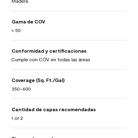
Madera
Gama de COV
< 50
Conformidad y certificaciones
Cumple con COV en todas las áreas
Coverage (Sq. Ft./Gal)
350-400
Cantidad de capas recomendadas
1 or 2