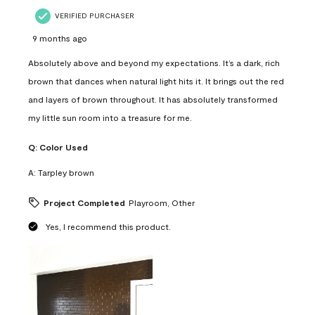
VERIFIED PURCHASER
9 months ago
Absolutely above and beyond my expectations. It’s a dark, rich
brown that dances when natural light hits it. It brings out the red
and layers of brown throughout. It has absolutely transformed
my little sun room into a treasure for me.
Q:
Color Used
A:
Tarpley brown
Project Completed
Playroom, Other
Yes, I recommend this product.