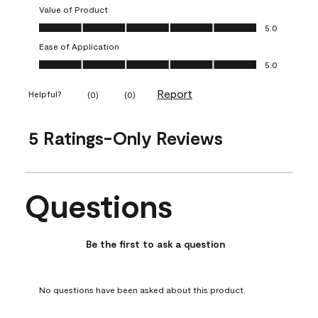
Value of Product
Value of Product, 5.0 out of 5
5.0
Ease of Application
Ease of Application, 5.0 out of 5
5.0
Report
Helpful?
(
0
)
(
0
)
5 Ratings-Only Reviews
Questions
No questions have been asked about this product.
Be the first to ask a question
No questions have been asked about this product.