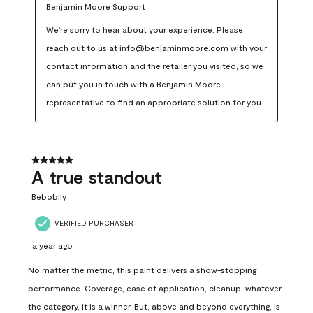
Benjamin Moore Support
We're sorry to hear about your experience. Please 
reach out to us at info@benjaminmoore.com with your 
contact information and the retailer you visited, so we 
can put you in touch with a Benjamin Moore 
representative to find an appropriate solution for you.
5 out of 5 stars.
A true standout
Bebobily
VERIFIED PURCHASER
a year ago
No matter the metric, this paint delivers a show-stopping
performance. Coverage, ease of application, cleanup, whatever
the category, it is a winner. But, above and beyond everything, is