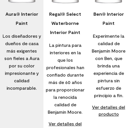
Aura® Interior
Regal® Select
Ben® Interior
Paint
Waterborne
Paint
Interior Paint
Los diseñadores y
Experimente la
dueños de casa
calidad de
La pintura para
más exigentes
Benjamin Moore
interiores en la
son fieles a Aura
con Ben, que
que los
por su color
brinda una
profesionales han
impresionante y
experiencia de
confiado durante
calidad
pintura sin
más de 60 años
incomparable.
esfuerzo de
para proporcionar
principio a fin.
la renocida
calidad de
Ver detalles del
Benjamin Moore.
producto
Ver detalles del