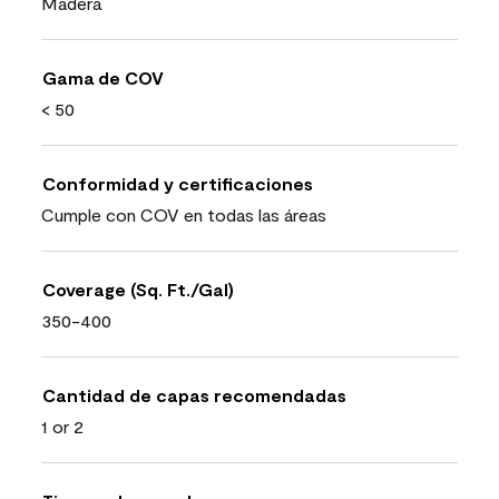
Madera
Gama de COV
< 50
Conformidad y certificaciones
Cumple con COV en todas las áreas
Coverage (Sq. Ft./Gal)
350-400
Cantidad de capas recomendadas
1 or 2