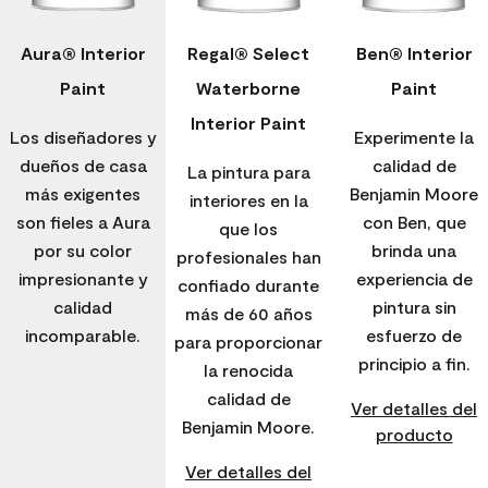
Aura® Interior
Regal® Select
Ben® Interior
Paint
Waterborne
Paint
Interior Paint
Los diseñadores y
Experimente la
dueños de casa
calidad de
La pintura para
más exigentes
Benjamin Moore
interiores en la
son fieles a Aura
con Ben, que
que los
por su color
brinda una
profesionales han
impresionante y
experiencia de
confiado durante
calidad
pintura sin
más de 60 años
incomparable.
esfuerzo de
para proporcionar
principio a fin.
la renocida
calidad de
Ver detalles del
Benjamin Moore.
producto
Ver detalles del