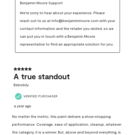
Benjamin Moore Support
We're sorry to hear about your experience. Please 
reach out to us at info@benjaminmoore.com with your 
contact information and the retailer you visited, so we 
can put you in touch with a Benjamin Moore 
representative to find an appropriate solution for you.
5 out of 5 stars.
A true standout
Bebobily
VERIFIED PURCHASER
a year ago
No matter the metric, this paint delivers a show-stopping
performance. Coverage, ease of application, cleanup, whatever
the category, it is a winner. But, above and beyond everything, is