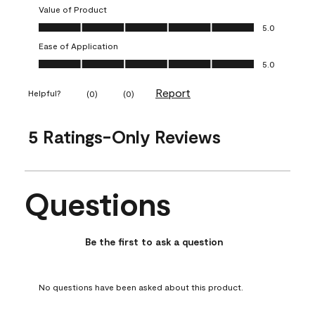
Value of Product
Value of Product, 5.0 out of 5
5.0
Ease of Application
Ease of Application, 5.0 out of 5
5.0
Report
Helpful?
(
0
)
(
0
)
5 Ratings-Only Reviews
Questions
No questions have been asked about this product.
Be the first to ask a question
No questions have been asked about this product.