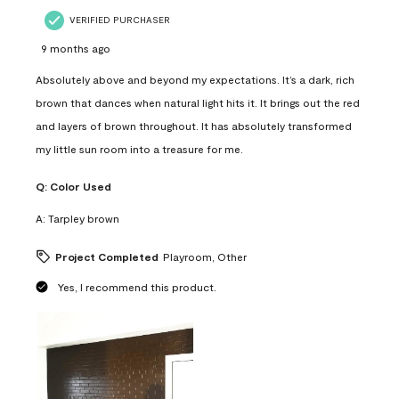
VERIFIED PURCHASER
9 months ago
Absolutely above and beyond my expectations. It’s a dark, rich
brown that dances when natural light hits it. It brings out the red
and layers of brown throughout. It has absolutely transformed
my little sun room into a treasure for me.
Q:
Color Used
A:
Tarpley brown
Project Completed
Playroom, Other
Yes, I recommend this product.