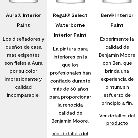
Aura® Interior
Regal® Select
Ben® Interior
Paint
Waterborne
Paint
Interior Paint
Los diseñadores y
Experimente la
dueños de casa
calidad de
La pintura para
más exigentes
Benjamin Moore
interiores en la
son fieles a Aura
con Ben, que
que los
por su color
brinda una
profesionales han
impresionante y
experiencia de
confiado durante
calidad
pintura sin
más de 60 años
incomparable.
esfuerzo de
para proporcionar
principio a fin.
la renocida
calidad de
Ver detalles del
Benjamin Moore.
producto
Ver detalles del