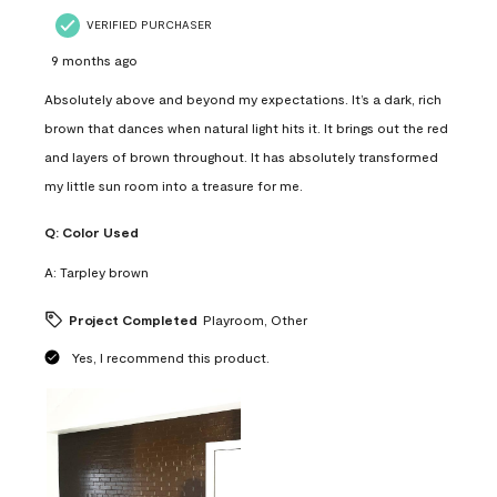
VERIFIED PURCHASER
9 months ago
Absolutely above and beyond my expectations. It’s a dark, rich
brown that dances when natural light hits it. It brings out the red
and layers of brown throughout. It has absolutely transformed
my little sun room into a treasure for me.
Q:
Color Used
A:
Tarpley brown
Project Completed
Playroom, Other
Yes, I recommend this product.