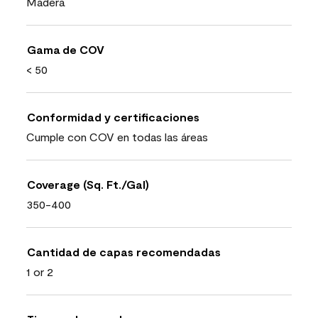
Madera
Gama de COV
< 50
Conformidad y certificaciones
Cumple con COV en todas las áreas
Coverage (Sq. Ft./Gal)
350-400
Cantidad de capas recomendadas
1 or 2