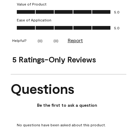
Value of Product
Value of Product, 5.0 out of 5
5.0
Ease of Application
Ease of Application, 5.0 out of 5
5.0
Report
Helpful?
(
0
)
(
0
)
5 Ratings-Only Reviews
Questions
No questions have been asked about this product.
Be the first to ask a question
No questions have been asked about this product.