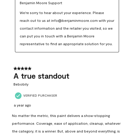
Benjamin Moore Support
We're sorry to hear about your experience. Please 
reach out to us at info@benjaminmoore.com with your 
contact information and the retailer you visited, so we 
can put you in touch with a Benjamin Moore 
representative to find an appropriate solution for you.
5 out of 5 stars.
A true standout
Bebobily
VERIFIED PURCHASER
a year ago
No matter the metric, this paint delivers a show-stopping
performance. Coverage, ease of application, cleanup, whatever
the category, it is a winner. But, above and beyond everything, is