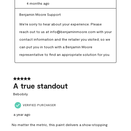
4 months ago
Benjamin Moore Support
We're sorry to hear about your experience. Please 
reach out to us at info@benjaminmoore.com with your 
contact information and the retailer you visited, so we 
can put you in touch with a Benjamin Moore 
representative to find an appropriate solution for you.
5 out of 5 stars.
A true standout
Bebobily
VERIFIED PURCHASER
a year ago
No matter the metric, this paint delivers a show-stopping