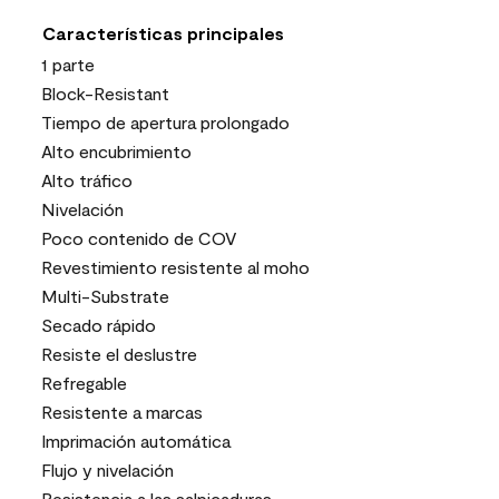
Características principales
1 parte
Block-Resistant
Tiempo de apertura prolongado
Alto encubrimiento
Alto tráfico
Nivelación
Poco contenido de COV
Revestimiento resistente al moho
Multi-Substrate
Secado rápido
Resiste el deslustre
Refregable
Resistente a marcas
Imprimación automática
Flujo y nivelación
Resistencia a las salpicaduras