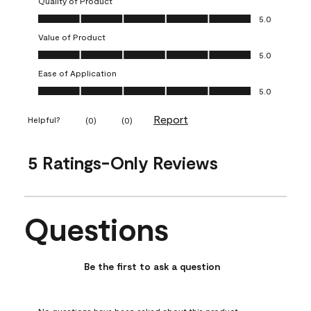
Quality of Product
Quality of Product, 5.0 out of 5
5.0
Value of Product
Value of Product, 5.0 out of 5
5.0
Ease of Application
Ease of Application, 5.0 out of 5
5.0
Report
Helpful?
(
0
)
(
0
)
5 Ratings-Only Reviews
Questions
No questions have been asked about this product.
Be the first to ask a question
No questions have been asked about this product.