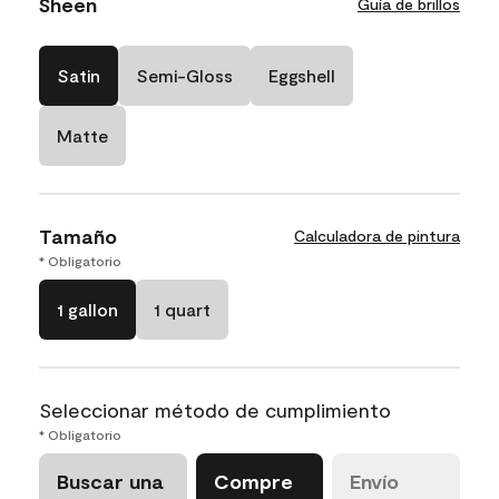
Sheen
Guía de brillos
Satin
Semi-Gloss
Eggshell
Matte
Tamaño
Calculadora de pintura
* Obligatorio
1 gallon
1 quart
Seleccionar método de cumplimiento
* Obligatorio
Buscar una
Compre
Envío