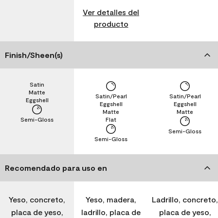
Ver detalles del
producto
Finish/Sheen(s)
Satin
Matte
Satin/Pearl
Satin/Pearl
Eggshell
Eggshell
Eggshell
Matte
Matte
Semi-Gloss
Flat
Semi-Gloss
Semi-Gloss
Recomendado para uso en
Yeso, concreto,
Yeso, madera,
Ladrillo, concreto,
placa de yeso,
ladrillo, placa de
placa de yeso,