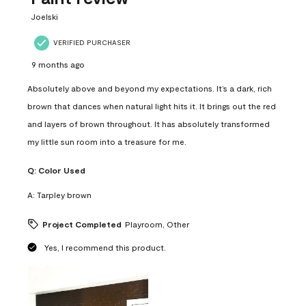
.
Joelski
VERIFIED PURCHASER
9 months ago
Absolutely above and beyond my expectations. It’s a dark, rich
brown that dances when natural light hits it. It brings out the red
and layers of brown throughout. It has absolutely transformed
my little sun room into a treasure for me.
Q:
Color Used
A:
Tarpley brown
Project Completed
Playroom, Other
Yes, I recommend this product.