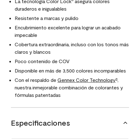
La tecnología Color Lock
asegura colores
®
duraderos e inigualables
Resistente a marcas y pulido
Encubrimiento excelente para lograr un acabado
impecable
Cobertura extraordinaria, incluso con los tonos más
claros y blancos
Poco contenido de COV
Disponible en más de 3,500 colores incomparables
Con el respaldo de
Gennex Color Technology
,
®
nuestra inmejorable combinación de colorantes y
fórmulas patentadas
Especificaciones