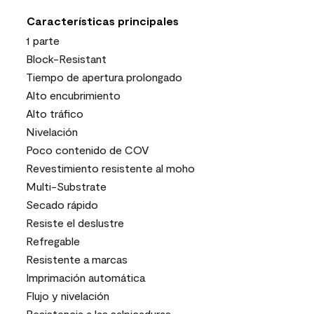
Características principales
1 parte
Block-Resistant
Tiempo de apertura prolongado
Alto encubrimiento
Alto tráfico
Nivelación
Poco contenido de COV
Revestimiento resistente al moho
Multi-Substrate
Secado rápido
Resiste el deslustre
Refregable
Resistente a marcas
Imprimación automática
Flujo y nivelación
Resistencia a las salpicaduras