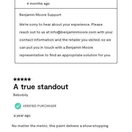
4 months ago
Benjamin Moore Support
We're sorry to hear about your experience. Please 
reach out to us at info@benjaminmoore.com with your 
contact information and the retailer you visited, so we 
can put you in touch with a Benjamin Moore 
representative to find an appropriate solution for you.
5 out of 5 stars.
A true standout
Bebobily
VERIFIED PURCHASER
a year ago
No matter the metric, this paint delivers a show-stopping