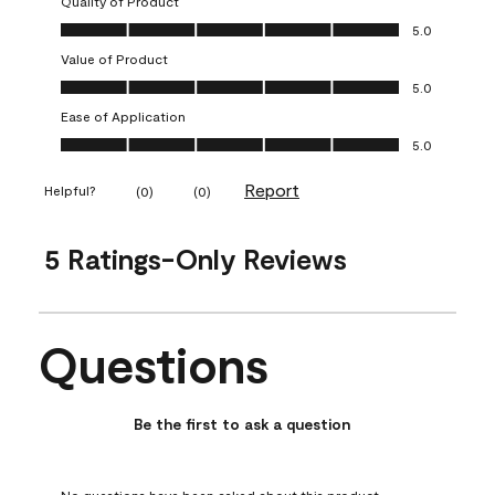
Quality of Product
Quality of Product, 5.0 out of 5
5.0
Value of Product
Value of Product, 5.0 out of 5
5.0
Ease of Application
Ease of Application, 5.0 out of 5
5.0
Report
Helpful?
(
0
)
(
0
)
5 Ratings-Only Reviews
Questions
No questions have been asked about this product.
Be the first to ask a question
No questions have been asked about this product.