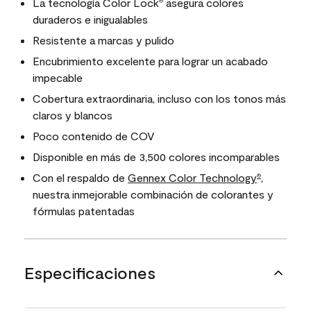
La tecnología Color Lock
asegura colores
®
duraderos e inigualables
Resistente a marcas y pulido
Encubrimiento excelente para lograr un acabado
impecable
Cobertura extraordinaria, incluso con los tonos más
claros y blancos
Poco contenido de COV
Disponible en más de 3,500 colores incomparables
Con el respaldo de
Gennex Color Technology
,
®
nuestra inmejorable combinación de colorantes y
fórmulas patentadas
Especificaciones