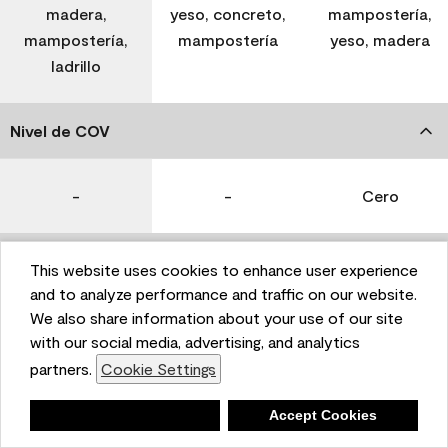
madera,
yeso, concreto,
mampostería,
mampostería,
mampostería
yeso, madera
ladrillo
Nivel de COV
-
-
Cero
Coverage (Sq. Ft./Gal)
This website uses cookies to enhance user experience
and to analyze performance and traffic on our website.
We also share information about your use of our site
350-400
400-450
400-450
with our social media, advertising, and analytics
partners.
Cookie Settings
Tiempo de secado
Deny
Accept Cookies