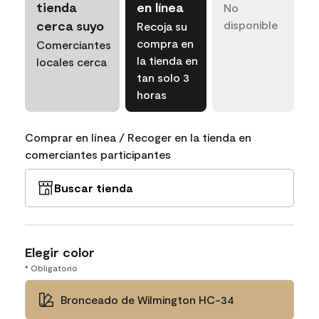
tienda
en línea
No
cerca suyo
disponible
Recoja su
compra en
Comerciantes
la tienda en
locales cerca
tan solo 3
horas
Comprar en línea / Recoger en la tienda en
comerciantes participantes
Buscar tienda
Elegir color
* Obligatorio
Bronceado de Wilmington HC-34