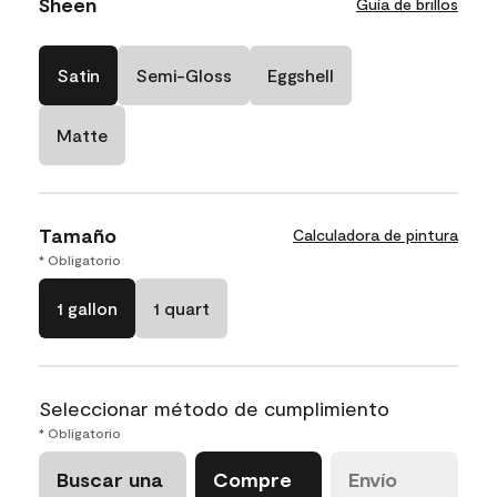
Sheen
Guía de brillos
Satin
Semi-Gloss
Eggshell
Matte
Tamaño
Calculadora de pintura
* Obligatorio
1 gallon
1 quart
Seleccionar método de cumplimiento
* Obligatorio
Buscar una
Compre
Envío