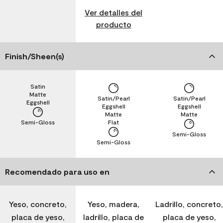
Ver detalles del
producto
Finish/Sheen(s)
Satin
Matte
Satin/Pearl
Satin/Pearl
Eggshell
Eggshell
Eggshell
Matte
Matte
Semi-Gloss
Flat
Semi-Gloss
Semi-Gloss
Recomendado para uso en
Yeso, concreto,
Yeso, madera,
Ladrillo, concreto,
placa de yeso,
ladrillo, placa de
placa de yeso,