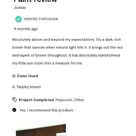
.
Joelski
VERIFIED PURCHASER
9 months ago
Absolutely above and beyond my expectations. It’s a dark, rich
brown that dances when natural light hits it. It brings out the red
and layers of brown throughout. It has absolutely transformed
my little sun room into a treasure for me.
Q:
Color Used
A:
Tarpley brown
Project Completed
Playroom, Other
Yes, I recommend this product.