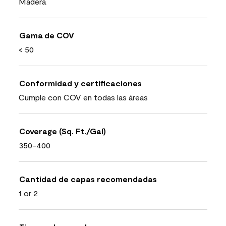
Madera
Gama de COV
< 50
Conformidad y certificaciones
Cumple con COV en todas las áreas
Coverage (Sq. Ft./Gal)
350-400
Cantidad de capas recomendadas
1 or 2