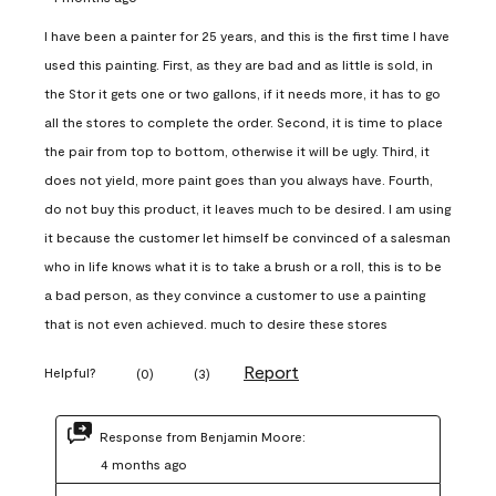
I have been a painter for 25 years, and this is the first time I have
used this painting. First, as they are bad and as little is sold, in
the Stor it gets one or two gallons, if it needs more, it has to go
all the stores to complete the order. Second, it is time to place
the pair from top to bottom, otherwise it will be ugly. Third, it
does not yield, more paint goes than you always have. Fourth,
do not buy this product, it leaves much to be desired. I am using
it because the customer let himself be convinced of a salesman
who in life knows what it is to take a brush or a roll, this is to be
a bad person, as they convince a customer to use a painting
that is not even achieved. much to desire these stores
Report
Helpful?
(
0
)
(
3
)
Response from Benjamin Moore:
4 months ago