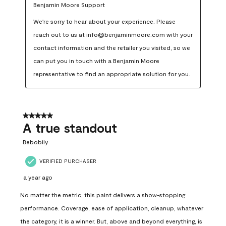
Benjamin Moore Support
We're sorry to hear about your experience. Please 
reach out to us at info@benjaminmoore.com with your 
contact information and the retailer you visited, so we 
can put you in touch with a Benjamin Moore 
representative to find an appropriate solution for you.
5 out of 5 stars.
A true standout
Bebobily
VERIFIED PURCHASER
a year ago
No matter the metric, this paint delivers a show-stopping
performance. Coverage, ease of application, cleanup, whatever
the category, it is a winner. But, above and beyond everything, is