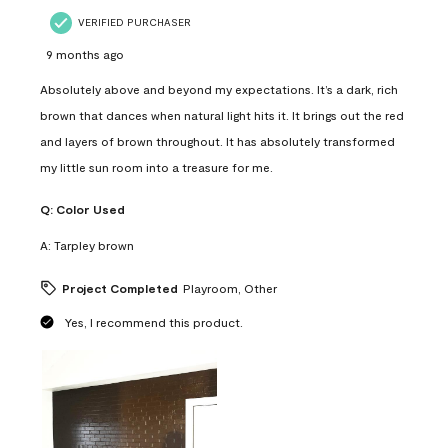
VERIFIED PURCHASER
9 months ago
Absolutely above and beyond my expectations. It’s a dark, rich
brown that dances when natural light hits it. It brings out the red
and layers of brown throughout. It has absolutely transformed
my little sun room into a treasure for me.
Q:
Color Used
A:
Tarpley brown
Project Completed
Playroom, Other
Yes, I recommend this product.