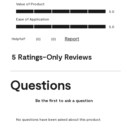
Value of Product
Value of Product, 5.0 out of 5
5.0
Ease of Application
Ease of Application, 5.0 out of 5
5.0
Report
Helpful?
(
0
)
(
0
)
5 Ratings-Only Reviews
Questions
No questions have been asked about this product.
Be the first to ask a question
No questions have been asked about this product.