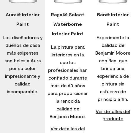
Aura® Interior
Regal® Select
Ben® Interior
Paint
Waterborne
Paint
Interior Paint
Los diseñadores y
Experimente la
dueños de casa
calidad de
La pintura para
más exigentes
Benjamin Moore
interiores en la
son fieles a Aura
con Ben, que
que los
por su color
brinda una
profesionales han
impresionante y
experiencia de
confiado durante
calidad
pintura sin
más de 60 años
incomparable.
esfuerzo de
para proporcionar
principio a fin.
la renocida
calidad de
Ver detalles del
Benjamin Moore.
producto
Ver detalles del