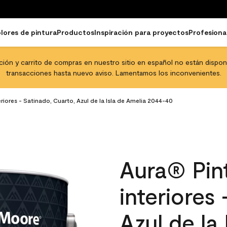
lores de pintura
Productos
Inspiración para proyectos
Profesiona
pción y carrito de compras en nuestro sitio en español no están disponib
transacciones hasta nuevo aviso. Lamentamos los inconvenientes.
riores - Satinado, Cuarto, Azul de la Isla de Amelia 2044-40
Aura® Pint
interiores
Azul de la