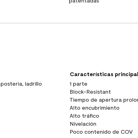
patentadas
Características principa
stería, ladrillo
1 parte
Block-Resistant
Tiempo de apertura prolo
Alto encubrimiento
Alto tráfico
Nivelación
Poco contenido de COV