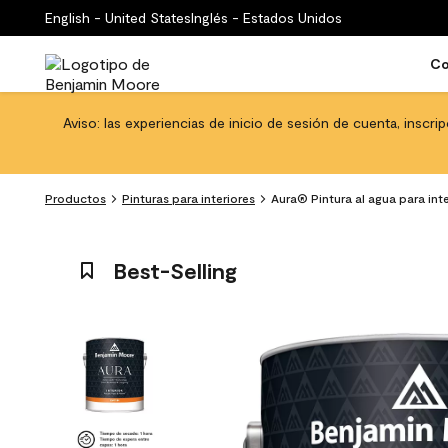
English - United States
Inglés - Estados Unidos
Co
Aviso: las experiencias de inicio de sesión de cuenta, inscri
Productos
Pinturas para interiores
Aura® Pintura al agua para inte
Best-Selling