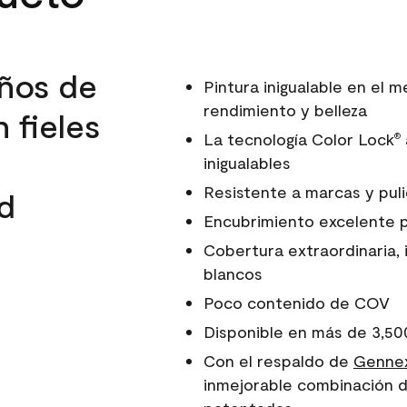
ños de
Pintura inigualable en el
rendimiento y belleza
 fieles
La tecnología Color Lock
®
inigualables
Resistente a marcas y pul
d
Encubrimiento excelente 
Cobertura extraordinaria, 
blancos
Poco contenido de COV
Disponible en más de 3,50
Con el respaldo de
Gennex
inmejorable combinación d