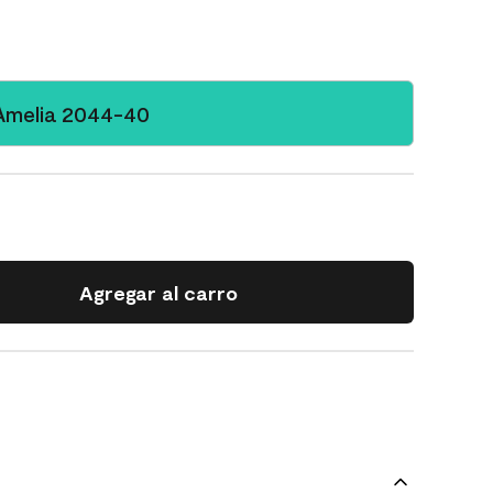
e Amelia 2044-40
Agregar al carro