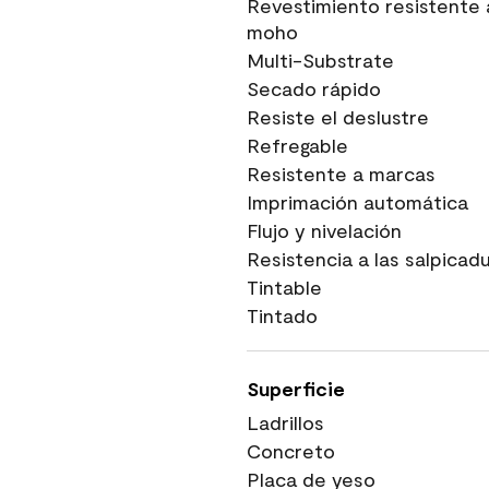
Revestimiento resistente 
moho
Multi-Substrate
Secado rápido
Resiste el deslustre
Refregable
Resistente a marcas
Imprimación automática
Flujo y nivelación
Resistencia a las salpicad
Tintable
Tintado
Superficie
Ladrillos
Concreto
Placa de yeso