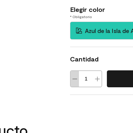
Elegir color
* Obligatorio
Azul de la Isla d
Cantidad
ducto