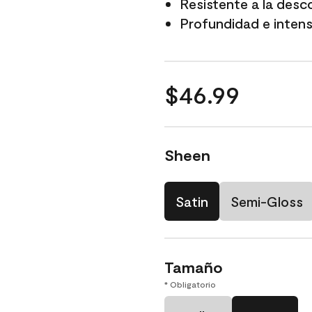
Resistente a la desc
Profundidad e intensi
$46.99
Sheen
Satin
Semi-Gloss
Tamaño
* Obligatorio