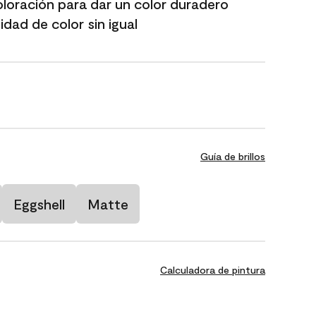
oloración para dar un color duradero
dad de color sin igual
Guía de brillos
Eggshell
Matte
Calculadora de pintura