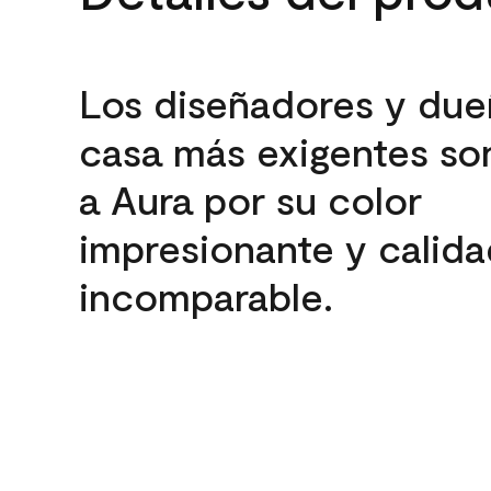
Los diseñadores y due
casa más exigentes son
a Aura por su color
impresionante y calida
incomparable.