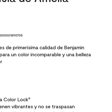
000001890705
res de primerísima calidad de Benjamin
para un color incomparable y una belleza
r
a Color Lock
®
enen vibrantes y no se traspasan