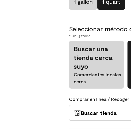
1 gallon
1 quart
Seleccionar método 
* Obligatorio
Buscar una
tienda cerca
suyo
Comerciantes locales
cerca
Comprar en línea / Recoger 
Buscar tienda