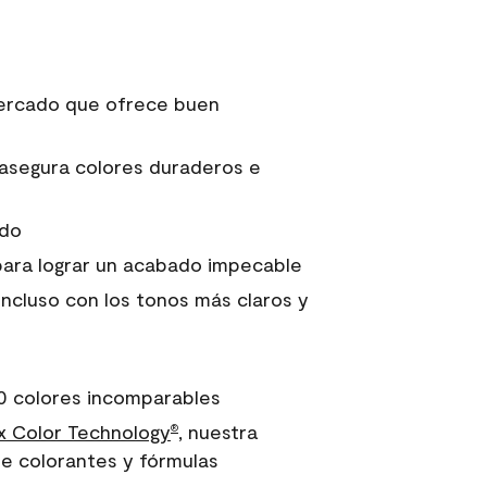
 mercado que ofrece buen
asegura colores duraderos e
ido
para lograr un acabado impecable
incluso con los tonos más claros y
0 colores incomparables
 Color Technology
, nuestra
®
e colorantes y fórmulas