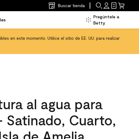
Buscar tienda
Pregúntele a
les
Betty
les en este momento. Utilice el sitio de EE. UU. para realizar
ura al agua para
 - Satinado, Cuarto,
 Isla de Amelia