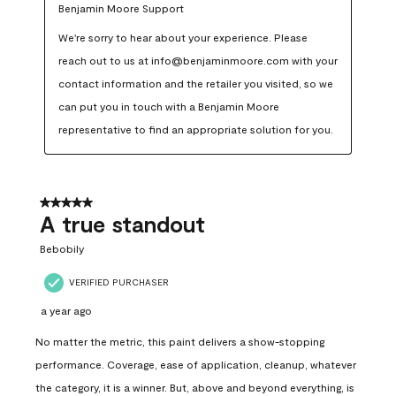
Benjamin Moore Support
We're sorry to hear about your experience. Please 
reach out to us at info@benjaminmoore.com with your 
contact information and the retailer you visited, so we 
can put you in touch with a Benjamin Moore 
representative to find an appropriate solution for you.
5 out of 5 stars.
A true standout
Bebobily
VERIFIED PURCHASER
a year ago
No matter the metric, this paint delivers a show-stopping
performance. Coverage, ease of application, cleanup, whatever
the category, it is a winner. But, above and beyond everything, is