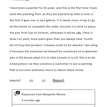
I have been a painter for 25 years, and this is the first time I have
used this painting. First, as they are bad and as little is sold, in
the Stor it gets one or two gallons, if it needs more, it has to go
all the stores to complete the order. Second, it is time to place
the pair from top to bottom, otherwise it will be ugly. Third, it
does not yield, more paint goes than you always have. Fourth,
do not buy this product, it leaves much to be desired. I am using
it because the customer let himself be convinced of a salesman
who in life knows what it is to take a brush or a roll, this is to be
a bad person, as they convince a customer to use a painting
that is not even achieved. much to desire these stores
Report
Helpful?
(
0
)
(
3
)
Response from Benjamin Moore:
4 months ago