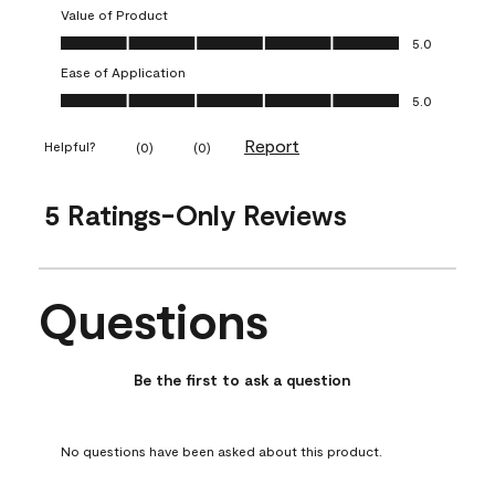
Value of Product
Value of Product, 5.0 out of 5
5.0
Ease of Application
Ease of Application, 5.0 out of 5
5.0
Report
Helpful?
(
0
)
(
0
)
5 Ratings-Only Reviews
Questions
No questions have been asked about this product.
Be the first to ask a question
No questions have been asked about this product.