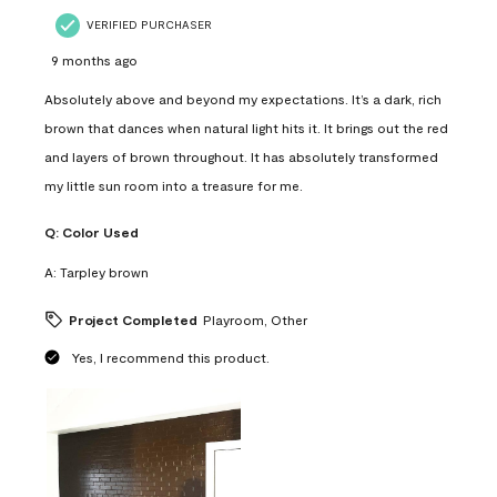
VERIFIED PURCHASER
9 months ago
Absolutely above and beyond my expectations. It’s a dark, rich
brown that dances when natural light hits it. It brings out the red
and layers of brown throughout. It has absolutely transformed
my little sun room into a treasure for me.
Q:
Color Used
A:
Tarpley brown
Project Completed
Playroom, Other
Yes, I recommend this product.