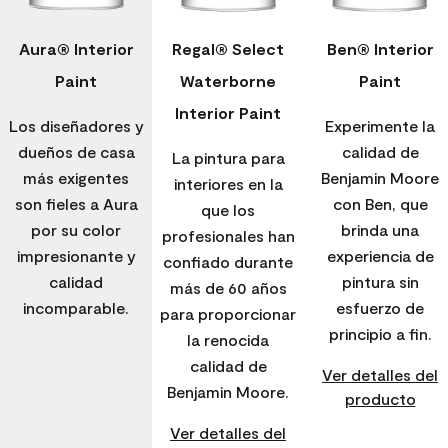
Aura® Interior
Regal® Select
Ben® Interior
Paint
Waterborne
Paint
Interior Paint
Los diseñadores y
Experimente la
dueños de casa
calidad de
La pintura para
más exigentes
Benjamin Moore
interiores en la
son fieles a Aura
con Ben, que
que los
por su color
brinda una
profesionales han
impresionante y
experiencia de
confiado durante
calidad
pintura sin
más de 60 años
incomparable.
esfuerzo de
para proporcionar
principio a fin.
la renocida
calidad de
Ver detalles del
Benjamin Moore.
producto
Ver detalles del