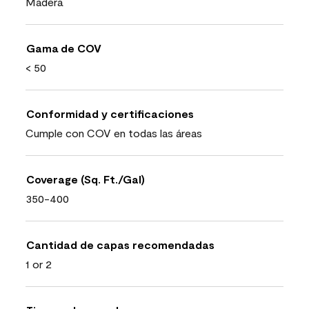
Madera
Gama de COV
< 50
Conformidad y certificaciones
Cumple con COV en todas las áreas
Coverage (Sq. Ft./Gal)
350-400
Cantidad de capas recomendadas
1 or 2