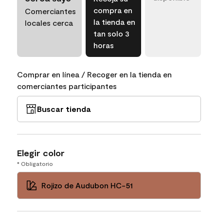
compra en
Comerciantes
la tienda en
locales cerca
tan solo 3
horas
Comprar en línea / Recoger en la tienda en
comerciantes participantes
Buscar tienda
Elegir color
* Obligatorio
Rojizo de Audubon HC-51