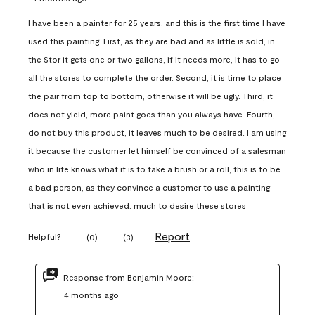
I have been a painter for 25 years, and this is the first time I have
used this painting. First, as they are bad and as little is sold, in
the Stor it gets one or two gallons, if it needs more, it has to go
all the stores to complete the order. Second, it is time to place
the pair from top to bottom, otherwise it will be ugly. Third, it
does not yield, more paint goes than you always have. Fourth,
do not buy this product, it leaves much to be desired. I am using
it because the customer let himself be convinced of a salesman
who in life knows what it is to take a brush or a roll, this is to be
a bad person, as they convince a customer to use a painting
that is not even achieved. much to desire these stores
Report
Helpful?
(
0
)
(
3
)
Response from Benjamin Moore:
4 months ago