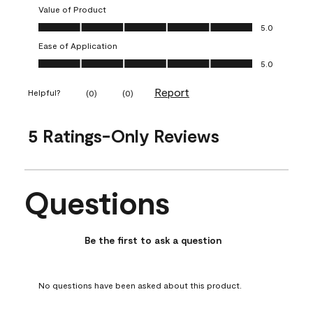
Value of Product
Value of Product, 5.0 out of 5
5.0
Ease of Application
Ease of Application, 5.0 out of 5
5.0
Report
Helpful?
(
0
)
(
0
)
5 Ratings-Only Reviews
Questions
No questions have been asked about this product.
Be the first to ask a question
No questions have been asked about this product.