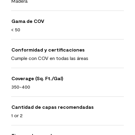
Madera
Gama de COV
< 50
Conformidad y certificaciones
Cumple con COV en todas las áreas
Coverage (Sq. Ft./Gal)
350-400
Cantidad de capas recomendadas
1 or 2