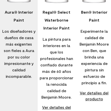
Aura® Interior
Regal® Select
Ben® Interior
Paint
Waterborne
Paint
Interior Paint
Los diseñadores y
Experimente la
dueños de casa
calidad de
La pintura para
más exigentes
Benjamin Moore
interiores en la
son fieles a Aura
con Ben, que
que los
por su color
brinda una
profesionales han
impresionante y
experiencia de
confiado durante
calidad
pintura sin
más de 60 años
incomparable.
esfuerzo de
para proporcionar
principio a fin.
la renocida
calidad de
Ver detalles del
Benjamin Moore.
producto
Ver detalles del