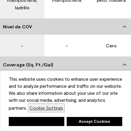
ladrillo
Nivel de COV
-
-
Cero
Coverage (Sq. Ft./Gal)
This website uses cookies to enhance user experience
350-400
400-450
400-450
and to analyze performance and traffic on our website.
We also share information about your use of our site
with our social media, advertising, and analytics
Tiempo de secado
partners.
Cookie Settings
1 hora
1 hora
1 hora
Deny
Accept Cookies