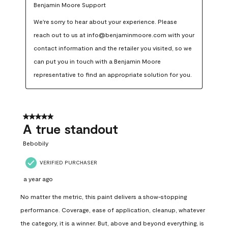
Benjamin Moore Support
We're sorry to hear about your experience. Please 
reach out to us at info@benjaminmoore.com with your 
contact information and the retailer you visited, so we 
can put you in touch with a Benjamin Moore 
representative to find an appropriate solution for you.
5 out of 5 stars.
A true standout
Bebobily
VERIFIED PURCHASER
a year ago
No matter the metric, this paint delivers a show-stopping
performance. Coverage, ease of application, cleanup, whatever
the category, it is a winner. But, above and beyond everything, is