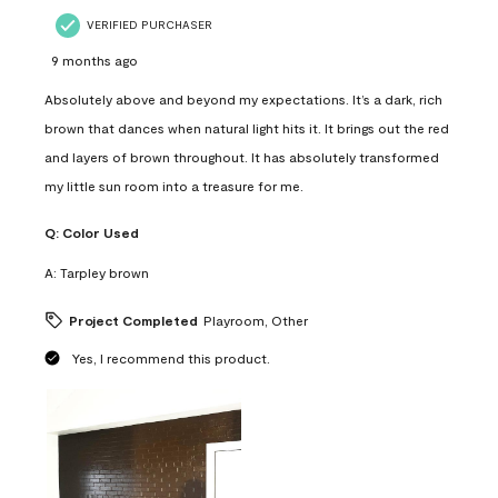
VERIFIED PURCHASER
9 months ago
Absolutely above and beyond my expectations. It’s a dark, rich
brown that dances when natural light hits it. It brings out the red
and layers of brown throughout. It has absolutely transformed
my little sun room into a treasure for me.
Q:
Color Used
A:
Tarpley brown
Project Completed
Playroom, Other
Yes, I recommend this product.