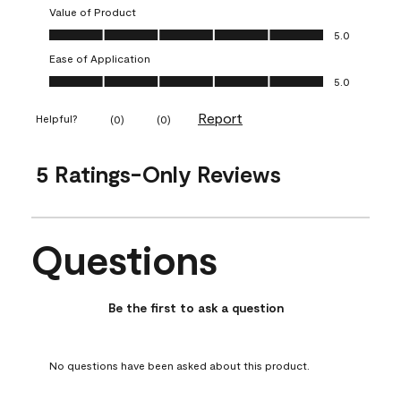
Value of Product
Value of Product, 5.0 out of 5
5.0
Ease of Application
Ease of Application, 5.0 out of 5
5.0
Report
Helpful?
(
0
)
(
0
)
5 Ratings-Only Reviews
Questions
No questions have been asked about this product.
Be the first to ask a question
No questions have been asked about this product.