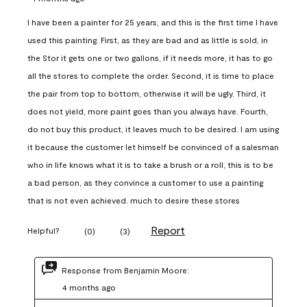
I have been a painter for 25 years, and this is the first time I have
used this painting. First, as they are bad and as little is sold, in
the Stor it gets one or two gallons, if it needs more, it has to go
all the stores to complete the order. Second, it is time to place
the pair from top to bottom, otherwise it will be ugly. Third, it
does not yield, more paint goes than you always have. Fourth,
do not buy this product, it leaves much to be desired. I am using
it because the customer let himself be convinced of a salesman
who in life knows what it is to take a brush or a roll, this is to be
a bad person, as they convince a customer to use a painting
that is not even achieved. much to desire these stores
Report
Helpful?
(
0
)
(
3
)
Response from Benjamin Moore:
4 months ago