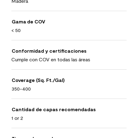
Madera
Gama de COV
< 50
Conformidad y certificaciones
Cumple con COV en todas las áreas
Coverage (Sq. Ft./Gal)
350-400
Cantidad de capas recomendadas
1 or 2