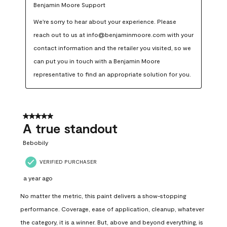
Benjamin Moore Support
We're sorry to hear about your experience. Please 
reach out to us at info@benjaminmoore.com with your 
contact information and the retailer you visited, so we 
can put you in touch with a Benjamin Moore 
representative to find an appropriate solution for you.
5 out of 5 stars.
A true standout
Bebobily
VERIFIED PURCHASER
a year ago
No matter the metric, this paint delivers a show-stopping
performance. Coverage, ease of application, cleanup, whatever
the category, it is a winner. But, above and beyond everything, is