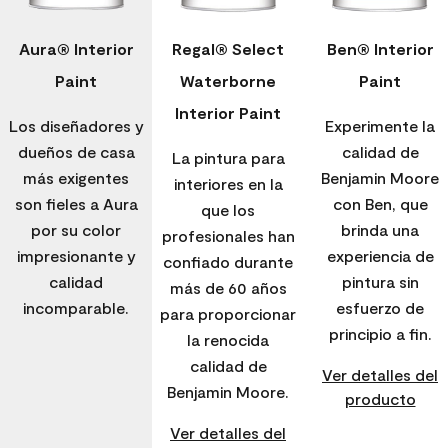
Aura® Interior
Regal® Select
Ben® Interior
Paint
Waterborne
Paint
Interior Paint
Los diseñadores y
Experimente la
dueños de casa
calidad de
La pintura para
más exigentes
Benjamin Moore
interiores en la
son fieles a Aura
con Ben, que
que los
por su color
brinda una
profesionales han
impresionante y
experiencia de
confiado durante
calidad
pintura sin
más de 60 años
incomparable.
esfuerzo de
para proporcionar
principio a fin.
la renocida
calidad de
Ver detalles del
Benjamin Moore.
producto
Ver detalles del