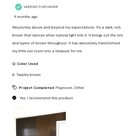
VERIFIED PURCHASER
9 months ago
Absolutely above and beyond my expectations. It’s a dark, rich
brown that dances when natural light hits it. It brings out the red
and layers of brown throughout. It has absolutely transformed
my little sun room into a treasure for me.
Q:
Color Used
A:
Tarpley brown
Project Completed
Playroom, Other
Yes, I recommend this product.