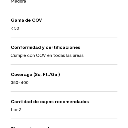
Madera
Gama de COV
< 50
Conformidad y certificaciones
Cumple con COV en todas las áreas
Coverage (Sq. Ft./Gal)
350-400
Cantidad de capas recomendadas
1 or 2