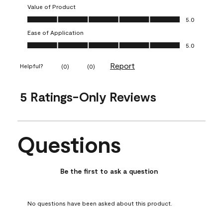
Value of Product
Value of Product, 5.0 out of 5
5.0
Ease of Application
Ease of Application, 5.0 out of 5
5.0
Report
Helpful?
(
0
)
(
0
)
5 Ratings-Only Reviews
Questions
No questions have been asked about this product.
Be the first to ask a question
No questions have been asked about this product.