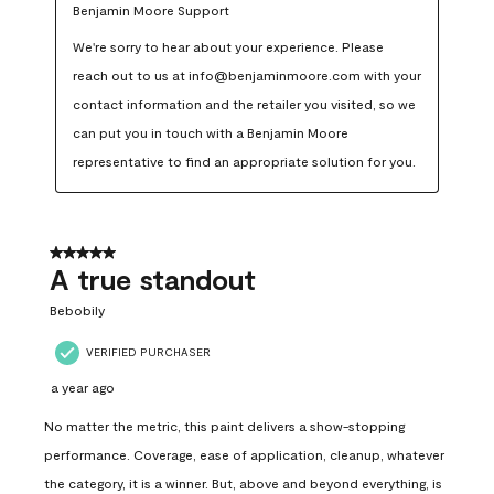
Benjamin Moore Support
We're sorry to hear about your experience. Please 
reach out to us at info@benjaminmoore.com with your 
contact information and the retailer you visited, so we 
can put you in touch with a Benjamin Moore 
representative to find an appropriate solution for you.
5 out of 5 stars.
A true standout
Bebobily
VERIFIED PURCHASER
a year ago
No matter the metric, this paint delivers a show-stopping
performance. Coverage, ease of application, cleanup, whatever
the category, it is a winner. But, above and beyond everything, is