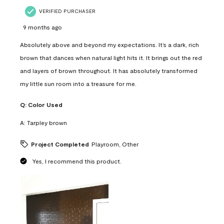
VERIFIED PURCHASER
9 months ago
Absolutely above and beyond my expectations. It’s a dark, rich
brown that dances when natural light hits it. It brings out the red
and layers of brown throughout. It has absolutely transformed
my little sun room into a treasure for me.
Q:
Color Used
A:
Tarpley brown
Project Completed
Playroom, Other
Yes, I recommend this product.