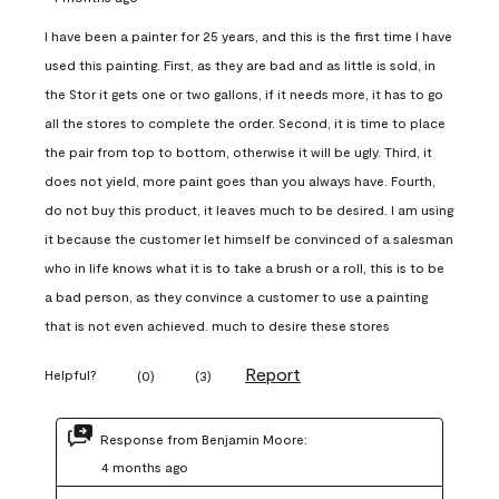
I have been a painter for 25 years, and this is the first time I have
used this painting. First, as they are bad and as little is sold, in
the Stor it gets one or two gallons, if it needs more, it has to go
all the stores to complete the order. Second, it is time to place
the pair from top to bottom, otherwise it will be ugly. Third, it
does not yield, more paint goes than you always have. Fourth,
do not buy this product, it leaves much to be desired. I am using
it because the customer let himself be convinced of a salesman
who in life knows what it is to take a brush or a roll, this is to be
a bad person, as they convince a customer to use a painting
that is not even achieved. much to desire these stores
Report
Helpful?
(
0
)
(
3
)
Response from Benjamin Moore:
4 months ago