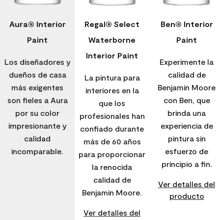
Aura® Interior
Regal® Select
Ben® Interior
Paint
Waterborne
Paint
Interior Paint
Los diseñadores y
Experimente la
dueños de casa
calidad de
La pintura para
más exigentes
Benjamin Moore
interiores en la
son fieles a Aura
con Ben, que
que los
por su color
brinda una
profesionales han
impresionante y
experiencia de
confiado durante
calidad
pintura sin
más de 60 años
incomparable.
esfuerzo de
para proporcionar
principio a fin.
la renocida
calidad de
Ver detalles del
Benjamin Moore.
producto
Ver detalles del