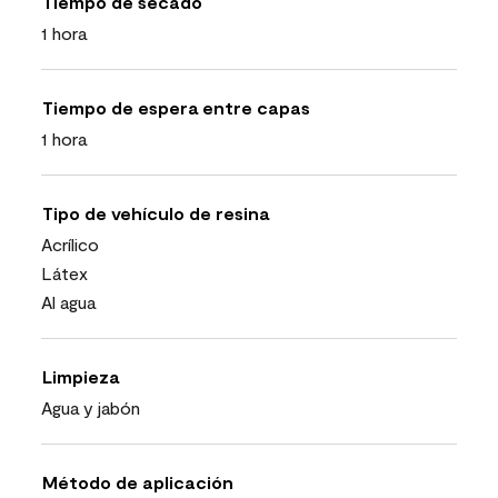
Tiempo de secado
1 hora
Tiempo de espera entre capas
1 hora
Tipo de vehículo de resina
Acrílico
Látex
Al agua
Limpieza
Agua y jabón
Método de aplicación