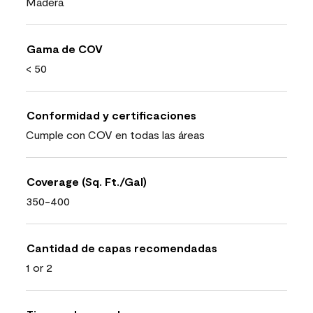
Madera
Gama de COV
< 50
Conformidad y certificaciones
Cumple con COV en todas las áreas
Coverage (Sq. Ft./Gal)
350-400
Cantidad de capas recomendadas
1 or 2