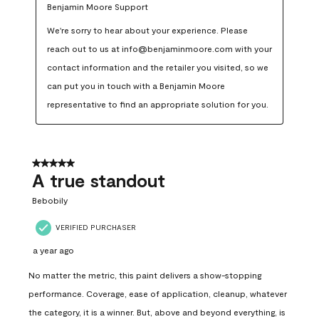
Benjamin Moore Support
We're sorry to hear about your experience. Please 
reach out to us at info@benjaminmoore.com with your 
contact information and the retailer you visited, so we 
can put you in touch with a Benjamin Moore 
representative to find an appropriate solution for you.
5 out of 5 stars.
A true standout
Bebobily
VERIFIED PURCHASER
a year ago
No matter the metric, this paint delivers a show-stopping
performance. Coverage, ease of application, cleanup, whatever
the category, it is a winner. But, above and beyond everything, is