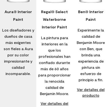
Aura® Interior
Regal® Select
Ben® Interior
Paint
Waterborne
Paint
Interior Paint
Los diseñadores y
Experimente la
dueños de casa
calidad de
La pintura para
más exigentes
Benjamin Moore
interiores en la
son fieles a Aura
con Ben, que
que los
por su color
brinda una
profesionales han
impresionante y
experiencia de
confiado durante
calidad
pintura sin
más de 60 años
incomparable.
esfuerzo de
para proporcionar
principio a fin.
la renocida
calidad de
Ver detalles del
Benjamin Moore.
producto
Ver detalles del