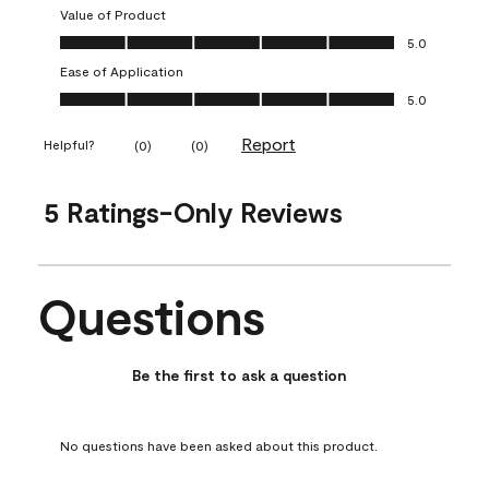
Value of Product
Value of Product, 5.0 out of 5
5.0
Ease of Application
Ease of Application, 5.0 out of 5
5.0
Report
Helpful?
(
0
)
(
0
)
5 Ratings-Only Reviews
Questions
No questions have been asked about this product.
Be the first to ask a question
No questions have been asked about this product.