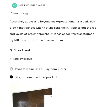
VERIFIED PURCHASER
9 months ago
Absolutely above and beyond my expectations. It’s a dark, rich
brown that dances when natural light hits it. It brings out the red
and layers of brown throughout. It has absolutely transformed
my little sun room into a treasure for me.
Q:
Color Used
A:
Tarpley brown
Project Completed
Playroom, Other
Yes, I recommend this product.