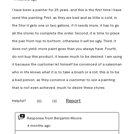
I have been a painter for 25 years, and this is the first time I have
used this painting. First, as they are bad and as little is sold, in
the Stor it gets one or two gallons, if it needs more, it has to go
all the stores to complete the order. Second, it is time to place
the pair from top to bottom, otherwise it will be ugly. Third, it
does not yield, more paint goes than you always have. Fourth,
do not buy this product, it leaves much to be desired. I am using
it because the customer let himself be convinced of a salesman
who in life knows what it is to take a brush or a roll, this is to be
a bad person, as they convince a customer to use a painting
that is not even achieved. much to desire these stores
Report
Helpful?
(
0
)
(
3
)
Response from Benjamin Moore:
4 months ago