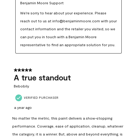
Benjamin Moore Support
We're sorry to hear about your experience. Please 
reach out to us at info@benjaminmoore.com with your 
contact information and the retailer you visited, so we 
can put you in touch with a Benjamin Moore 
representative to find an appropriate solution for you.
5 out of 5 stars.
A true standout
Bebobily
VERIFIED PURCHASER
a year ago
No matter the metric, this paint delivers a show-stopping
performance. Coverage, ease of application, cleanup, whatever
the category, it is a winner. But, above and beyond everything, is