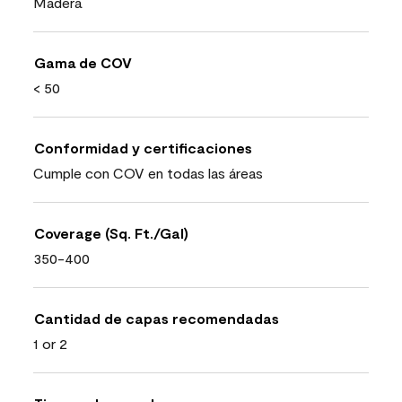
Madera
Gama de COV
< 50
Conformidad y certificaciones
Cumple con COV en todas las áreas
Coverage (Sq. Ft./Gal)
350-400
Cantidad de capas recomendadas
1 or 2