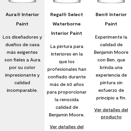
Aura® Interior
Regal® Select
Ben® Interior
Paint
Waterborne
Paint
Interior Paint
Los diseñadores y
Experimente la
dueños de casa
calidad de
La pintura para
más exigentes
Benjamin Moore
interiores en la
son fieles a Aura
con Ben, que
que los
por su color
brinda una
profesionales han
impresionante y
experiencia de
confiado durante
calidad
pintura sin
más de 60 años
incomparable.
esfuerzo de
para proporcionar
principio a fin.
la renocida
calidad de
Ver detalles del
Benjamin Moore.
producto
Ver detalles del