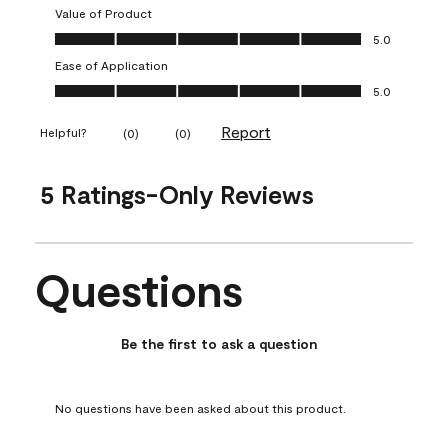
Value of Product
Value of Product, 5.0 out of 5
5.0
Ease of Application
Ease of Application, 5.0 out of 5
5.0
Report
Helpful?
(
0
)
(
0
)
5 Ratings-Only Reviews
Questions
No questions have been asked about this product.
Be the first to ask a question
No questions have been asked about this product.