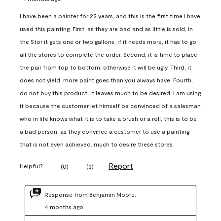
I have been a painter for 25 years, and this is the first time I have
used this painting. First, as they are bad and as little is sold, in
the Stor it gets one or two gallons, if it needs more, it has to go
all the stores to complete the order. Second, it is time to place
the pair from top to bottom, otherwise it will be ugly. Third, it
does not yield, more paint goes than you always have. Fourth,
do not buy this product, it leaves much to be desired. I am using
it because the customer let himself be convinced of a salesman
who in life knows what it is to take a brush or a roll, this is to be
a bad person, as they convince a customer to use a painting
that is not even achieved. much to desire these stores
Report
Helpful?
(
0
)
(
3
)
Response from Benjamin Moore:
4 months ago