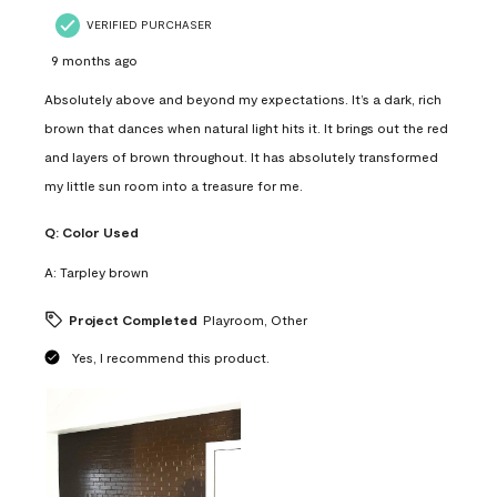
VERIFIED PURCHASER
9 months ago
Absolutely above and beyond my expectations. It’s a dark, rich
brown that dances when natural light hits it. It brings out the red
and layers of brown throughout. It has absolutely transformed
my little sun room into a treasure for me.
Q:
Color Used
A:
Tarpley brown
Project Completed
Playroom, Other
Yes, I recommend this product.