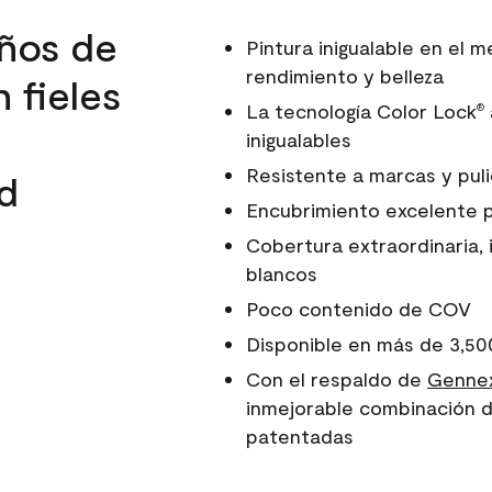
ños de
Pintura inigualable en el
rendimiento y belleza
 fieles
La tecnología Color Lock
®
inigualables
Resistente a marcas y pul
d
Encubrimiento excelente 
Cobertura extraordinaria, 
blancos
Poco contenido de COV
Disponible en más de 3,50
Con el respaldo de
Gennex
inmejorable combinación d
patentadas