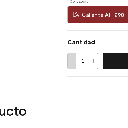
* Obligatorio
Caliente AF-290
Cantidad
ducto