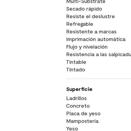
Multi-Substrate
Secado rápido
Resiste el deslustre
Refregable
Resistente a marcas
Imprimación automática
Flujo y nivelación
Resistencia a las salpicad
Tintable
Tintado
Superficie
Ladrillos
Concreto
Placa de yeso
Mampostería
Yeso