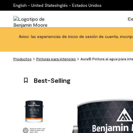
English - United States
Inglés - Estados Unidos
Co
Aviso: las experiencias de inicio de sesión de cuenta, inscri
Productos
Pinturas para interiores
Aura® Pintura al agua para int
Best-Selling