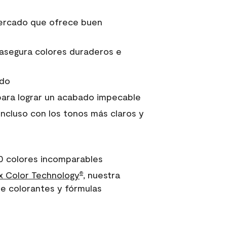
 mercado que ofrece buen
asegura colores duraderos e
ido
para lograr un acabado impecable
incluso con los tonos más claros y
0 colores incomparables
 Color Technology
, nuestra
®
e colorantes y fórmulas