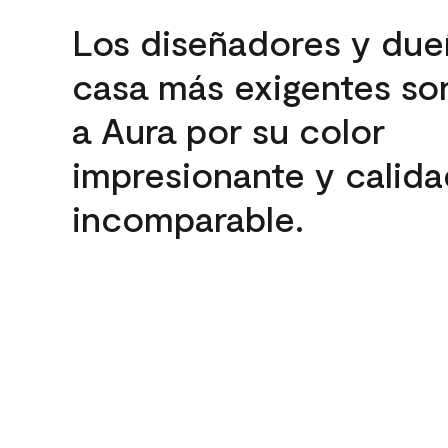
Los diseñadores y due
casa más exigentes son
a Aura por su color
impresionante y calida
incomparable.