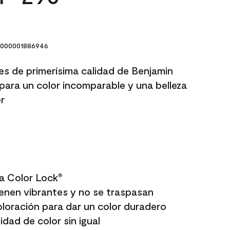
000001886946
res de primerísima calidad de Benjamin
para un color incomparable y una belleza
r
a Color Lock
®
enen vibrantes y no se traspasan
oloración para dar un color duradero
dad de color sin igual