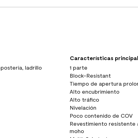
Características principa
stería, ladrillo
1 parte
Block-Resistant
Tiempo de apertura prolo
Alto encubrimiento
Alto tráfico
Nivelación
Poco contenido de COV
Revestimiento resistente 
moho