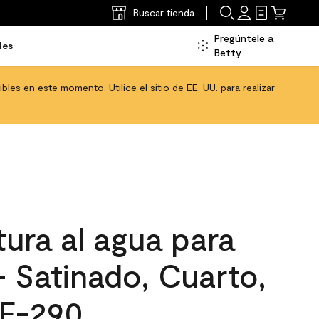
Buscar tienda
Pregúntele a
les
Betty
les en este momento. Utilice el sitio de EE. UU. para realizar
ura al agua para
 - Satinado, Cuarto,
AF-290