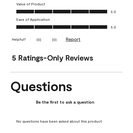
Value of Product
Value of Product, 5.0 out of 5
5.0
Ease of Application
Ease of Application, 5.0 out of 5
5.0
Report
Helpful?
(
0
)
(
0
)
5 Ratings-Only Reviews
Questions
No questions have been asked about this product.
Be the first to ask a question
No questions have been asked about this product.