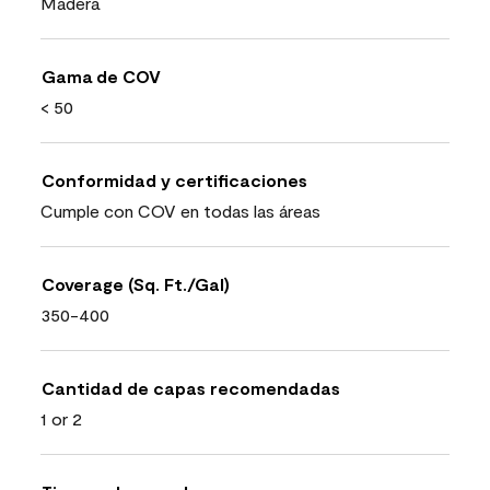
Madera
Gama de COV
< 50
Conformidad y certificaciones
Cumple con COV en todas las áreas
Coverage (Sq. Ft./Gal)
350-400
Cantidad de capas recomendadas
1 or 2