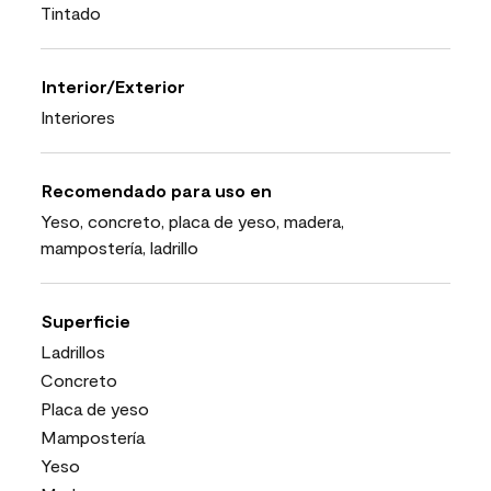
Tintado
Interior/Exterior
Interiores
Recomendado para uso en
Yeso, concreto, placa de yeso, madera,
mampostería, ladrillo
Superficie
Ladrillos
Concreto
Placa de yeso
Mampostería
Yeso