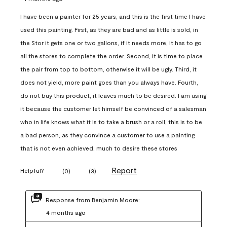
I have been a painter for 25 years, and this is the first time I have
used this painting. First, as they are bad and as little is sold, in
the Stor it gets one or two gallons, if it needs more, it has to go
all the stores to complete the order. Second, it is time to place
the pair from top to bottom, otherwise it will be ugly. Third, it
does not yield, more paint goes than you always have. Fourth,
do not buy this product, it leaves much to be desired. I am using
it because the customer let himself be convinced of a salesman
who in life knows what it is to take a brush or a roll, this is to be
a bad person, as they convince a customer to use a painting
that is not even achieved. much to desire these stores
Report
Helpful?
(
0
)
(
3
)
Response from Benjamin Moore:
4 months ago