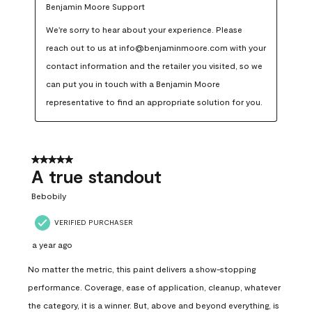
Benjamin Moore Support
We're sorry to hear about your experience. Please 
reach out to us at info@benjaminmoore.com with your 
contact information and the retailer you visited, so we 
can put you in touch with a Benjamin Moore 
representative to find an appropriate solution for you.
5 out of 5 stars.
A true standout
Bebobily
VERIFIED PURCHASER
a year ago
No matter the metric, this paint delivers a show-stopping
performance. Coverage, ease of application, cleanup, whatever
the category, it is a winner. But, above and beyond everything, is