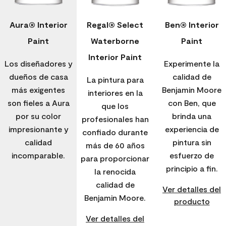
Aura® Interior
Regal® Select
Ben® Interior
Paint
Waterborne
Paint
Interior Paint
Los diseñadores y
Experimente la
dueños de casa
calidad de
La pintura para
más exigentes
Benjamin Moore
interiores en la
son fieles a Aura
con Ben, que
que los
por su color
brinda una
profesionales han
impresionante y
experiencia de
confiado durante
calidad
pintura sin
más de 60 años
incomparable.
esfuerzo de
para proporcionar
principio a fin.
la renocida
calidad de
Ver detalles del
Benjamin Moore.
producto
Ver detalles del