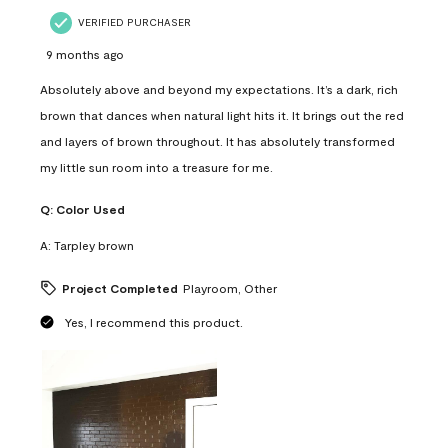
VERIFIED PURCHASER
9 months ago
Absolutely above and beyond my expectations. It’s a dark, rich
brown that dances when natural light hits it. It brings out the red
and layers of brown throughout. It has absolutely transformed
my little sun room into a treasure for me.
Q:
Color Used
A:
Tarpley brown
Project Completed
Playroom, Other
Yes, I recommend this product.