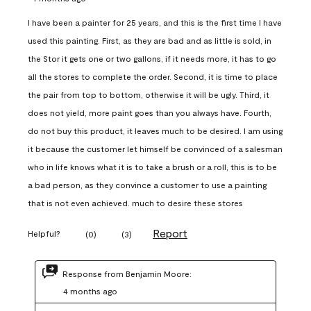
I have been a painter for 25 years, and this is the first time I have
used this painting. First, as they are bad and as little is sold, in
the Stor it gets one or two gallons, if it needs more, it has to go
all the stores to complete the order. Second, it is time to place
the pair from top to bottom, otherwise it will be ugly. Third, it
does not yield, more paint goes than you always have. Fourth,
do not buy this product, it leaves much to be desired. I am using
it because the customer let himself be convinced of a salesman
who in life knows what it is to take a brush or a roll, this is to be
a bad person, as they convince a customer to use a painting
that is not even achieved. much to desire these stores
Report
Helpful?
(
0
)
(
3
)
Response from Benjamin Moore:
4 months ago