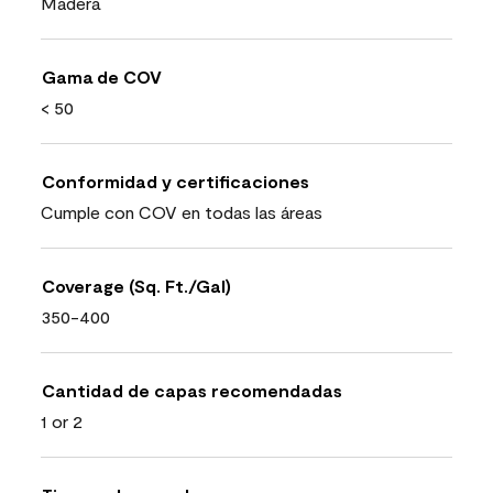
Madera
Gama de COV
< 50
Conformidad y certificaciones
Cumple con COV en todas las áreas
Coverage (Sq. Ft./Gal)
350-400
Cantidad de capas recomendadas
1 or 2