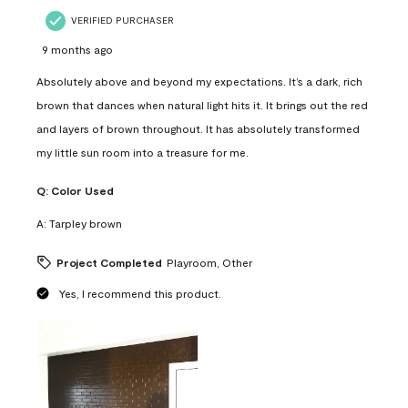
VERIFIED PURCHASER
9 months ago
Absolutely above and beyond my expectations. It’s a dark, rich
brown that dances when natural light hits it. It brings out the red
and layers of brown throughout. It has absolutely transformed
my little sun room into a treasure for me.
Q:
Color Used
A:
Tarpley brown
Project Completed
Playroom, Other
Yes, I recommend this product.