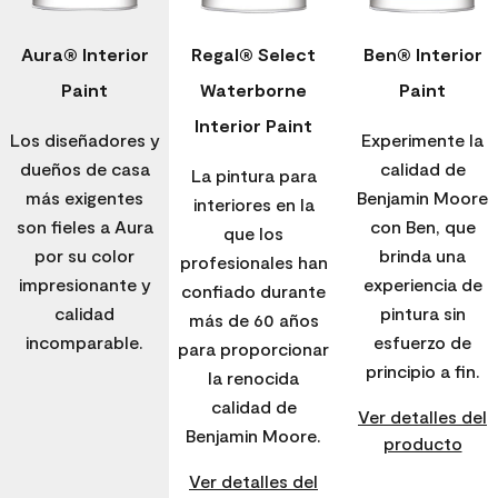
Aura® Interior
Regal® Select
Ben® Interior
Paint
Waterborne
Paint
Interior Paint
Los diseñadores y
Experimente la
dueños de casa
calidad de
La pintura para
más exigentes
Benjamin Moore
interiores en la
son fieles a Aura
con Ben, que
que los
por su color
brinda una
profesionales han
impresionante y
experiencia de
confiado durante
calidad
pintura sin
más de 60 años
incomparable.
esfuerzo de
para proporcionar
principio a fin.
la renocida
calidad de
Ver detalles del
Benjamin Moore.
producto
Ver detalles del