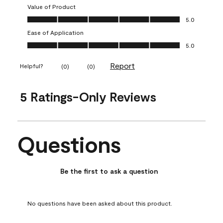
Value of Product
Value of Product, 5.0 out of 5
5.0
Ease of Application
Ease of Application, 5.0 out of 5
5.0
Report
Helpful?
(
0
)
(
0
)
5 Ratings-Only Reviews
Questions
No questions have been asked about this product.
Be the first to ask a question
No questions have been asked about this product.