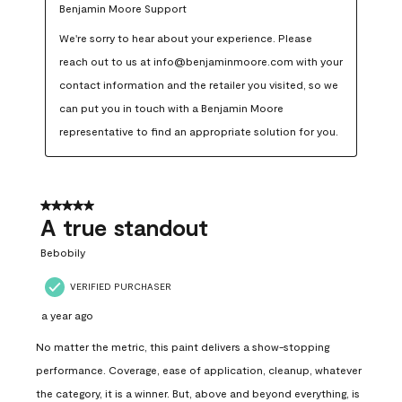
Benjamin Moore Support
We're sorry to hear about your experience. Please 
reach out to us at info@benjaminmoore.com with your 
contact information and the retailer you visited, so we 
can put you in touch with a Benjamin Moore 
representative to find an appropriate solution for you.
5 out of 5 stars.
A true standout
Bebobily
VERIFIED PURCHASER
a year ago
No matter the metric, this paint delivers a show-stopping
performance. Coverage, ease of application, cleanup, whatever
the category, it is a winner. But, above and beyond everything, is