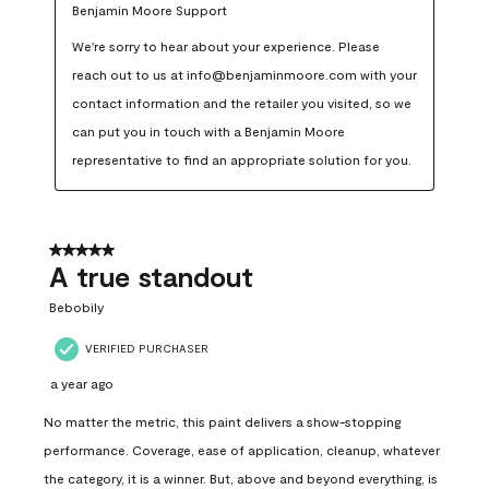
Benjamin Moore Support
We're sorry to hear about your experience. Please 
reach out to us at info@benjaminmoore.com with your 
contact information and the retailer you visited, so we 
can put you in touch with a Benjamin Moore 
representative to find an appropriate solution for you.
5 out of 5 stars.
A true standout
Bebobily
VERIFIED PURCHASER
a year ago
No matter the metric, this paint delivers a show-stopping
performance. Coverage, ease of application, cleanup, whatever
the category, it is a winner. But, above and beyond everything, is