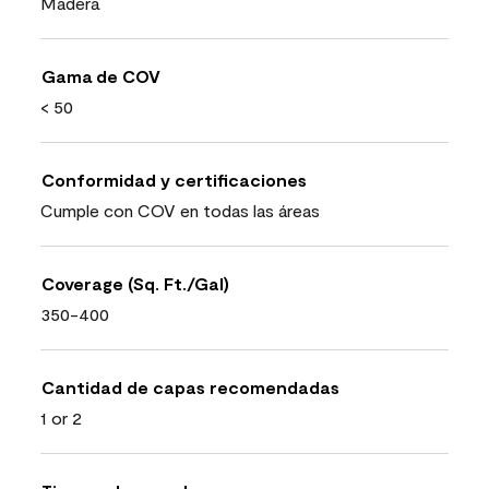
Madera
Gama de COV
< 50
Conformidad y certificaciones
Cumple con COV en todas las áreas
Coverage (Sq. Ft./Gal)
350-400
Cantidad de capas recomendadas
1 or 2