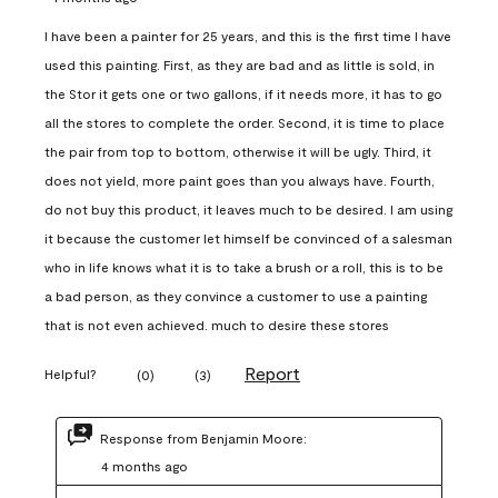
I have been a painter for 25 years, and this is the first time I have
used this painting. First, as they are bad and as little is sold, in
the Stor it gets one or two gallons, if it needs more, it has to go
all the stores to complete the order. Second, it is time to place
the pair from top to bottom, otherwise it will be ugly. Third, it
does not yield, more paint goes than you always have. Fourth,
do not buy this product, it leaves much to be desired. I am using
it because the customer let himself be convinced of a salesman
who in life knows what it is to take a brush or a roll, this is to be
a bad person, as they convince a customer to use a painting
that is not even achieved. much to desire these stores
Report
Helpful?
(
0
)
(
3
)
Response from Benjamin Moore:
4 months ago