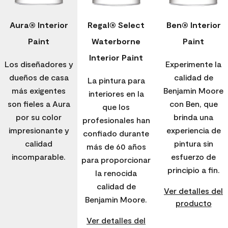
Aura® Interior
Regal® Select
Ben® Interior
Paint
Waterborne
Paint
Interior Paint
Los diseñadores y
Experimente la
dueños de casa
calidad de
La pintura para
más exigentes
Benjamin Moore
interiores en la
son fieles a Aura
con Ben, que
que los
por su color
brinda una
profesionales han
impresionante y
experiencia de
confiado durante
calidad
pintura sin
más de 60 años
incomparable.
esfuerzo de
para proporcionar
principio a fin.
la renocida
calidad de
Ver detalles del
Benjamin Moore.
producto
Ver detalles del