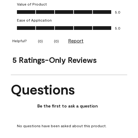
Value of Product
Value of Product, 5.0 out of 5
5.0
Ease of Application
Ease of Application, 5.0 out of 5
5.0
Report
Helpful?
(
0
)
(
0
)
5 Ratings-Only Reviews
Questions
No questions have been asked about this product.
Be the first to ask a question
No questions have been asked about this product.