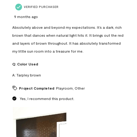
VERIFIED PURCHASER
9 months ago
Absolutely above and beyond my expectations. It’s a dark, rich
brown that dances when natural light hits it. It brings out the red
and layers of brown throughout. It has absolutely transformed
my little sun room into a treasure for me.
Q:
Color Used
A:
Tarpley brown
Project Completed
Playroom, Other
Yes, I recommend this product.