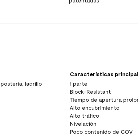
patentadas
Características principa
stería, ladrillo
1 parte
Block-Resistant
Tiempo de apertura prolo
Alto encubrimiento
Alto tráfico
Nivelación
Poco contenido de COV