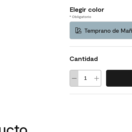
Elegir color
* Obligatorio
Temprano de Mañ
Cantidad
ducto