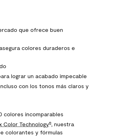
 mercado que ofrece buen
asegura colores duraderos e
ido
para lograr un acabado impecable
incluso con los tonos más claros y
0 colores incomparables
 Color Technology
, nuestra
®
e colorantes y fórmulas