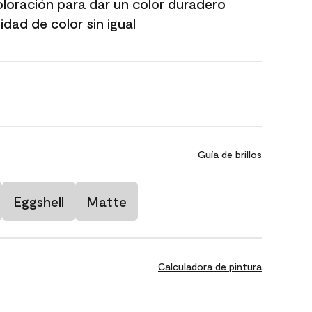
oloración para dar un color duradero
dad de color sin igual
Guía de brillos
Eggshell
Matte
Calculadora de pintura