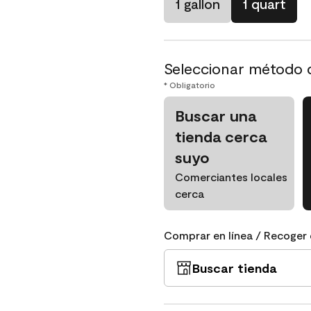
1 gallon
1 quart
Seleccionar método 
* Obligatorio
Buscar una
tienda cerca
suyo
Comerciantes locales
cerca
Comprar en línea / Recoger 
Buscar tienda