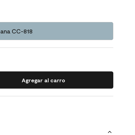
ana CC-818
Agregar al carro