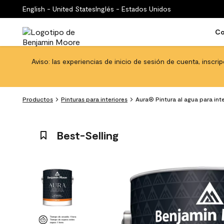
English - United States
Inglés - Estados Unidos
Co
Aviso: las experiencias de inicio de sesión de cuenta, inscri
Productos
Pinturas para interiores
Aura® Pintura al agua para in
Best-Selling