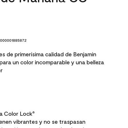
000001885872
res de primerísima calidad de Benjamin
para un color incomparable y una belleza
r
a Color Lock
®
enen vibrantes y no se traspasan