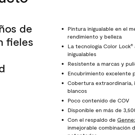
ños de
Pintura inigualable en el
rendimiento y belleza
 fieles
La tecnología Color Lock
®
inigualables
Resistente a marcas y pul
d
Encubrimiento excelente 
Cobertura extraordinaria, 
blancos
Poco contenido de COV
Disponible en más de 3,50
Con el respaldo de
Gennex
inmejorable combinación d