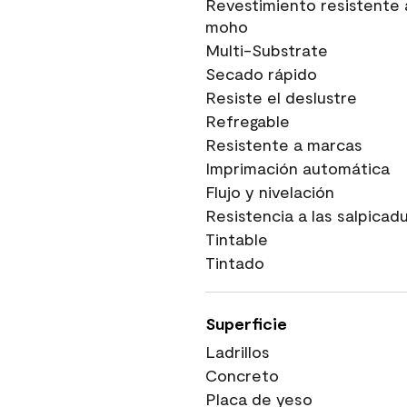
Revestimiento resistente 
moho
Multi-Substrate
Secado rápido
Resiste el deslustre
Refregable
Resistente a marcas
Imprimación automática
Flujo y nivelación
Resistencia a las salpicad
Tintable
Tintado
Superficie
Ladrillos
Concreto
Placa de yeso