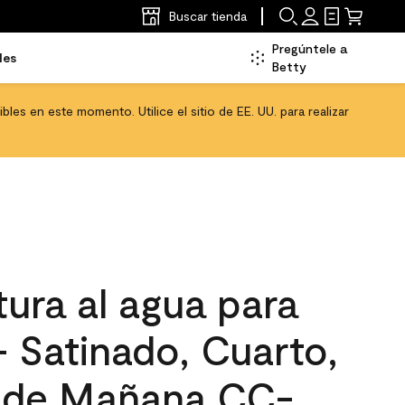
Buscar tienda
Pregúntele a
les
Betty
les en este momento. Utilice el sitio de EE. UU. para realizar
ura al agua para
 - Satinado, Cuarto,
 de Mañana CC-