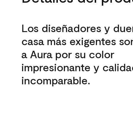
Los diseñadores y due
casa más exigentes son
a Aura por su color
impresionante y calida
incomparable.