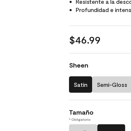
Resistente a la desc
Profundidad e intensi
$46.99
Sheen
Satin
Semi-Gloss
Tamaño
* Obligatorio