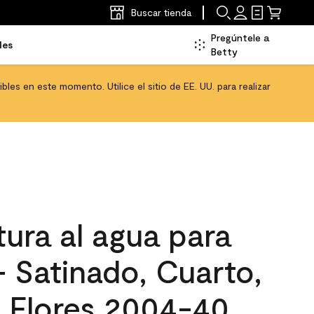
Buscar tienda
Pregúntele a
les
Betty
les en este momento. Utilice el sitio de EE. UU. para realizar
ura al agua para
 - Satinado, Cuarto,
 Flores 2004-40