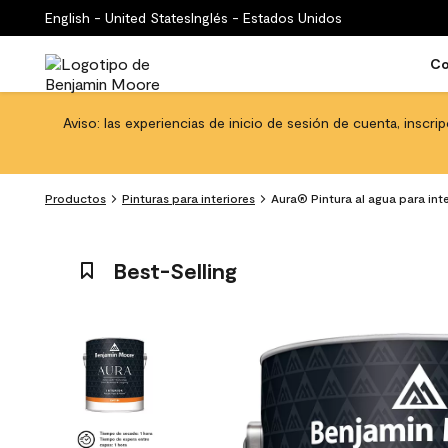
English - United States
Inglés - Estados Unidos
Co
Aviso: las experiencias de inicio de sesión de cuenta, inscri
Productos
Pinturas para interiores
Aura® Pintura al agua para int
Best-Selling