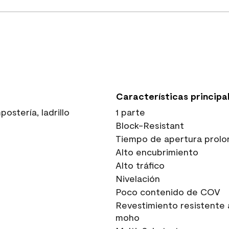
Características principa
stería, ladrillo
1 parte
Block-Resistant
Tiempo de apertura prolo
Alto encubrimiento
Alto tráfico
Nivelación
Poco contenido de COV
Revestimiento resistente 
moho