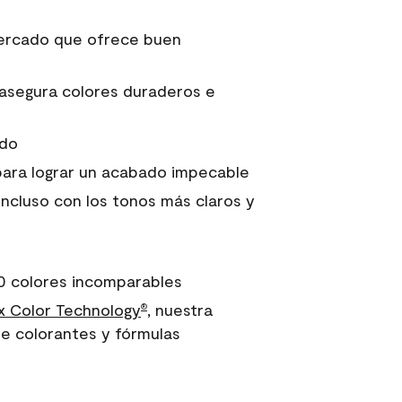
 mercado que ofrece buen
asegura colores duraderos e
ido
para lograr un acabado impecable
incluso con los tonos más claros y
0 colores incomparables
 Color Technology
, nuestra
®
e colorantes y fórmulas