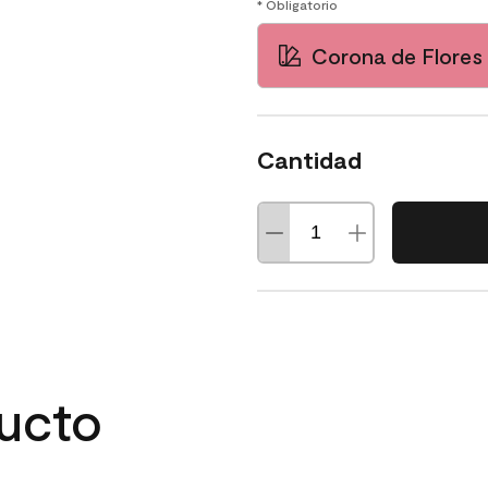
* Obligatorio
Corona de Flores
Cantidad
ducto