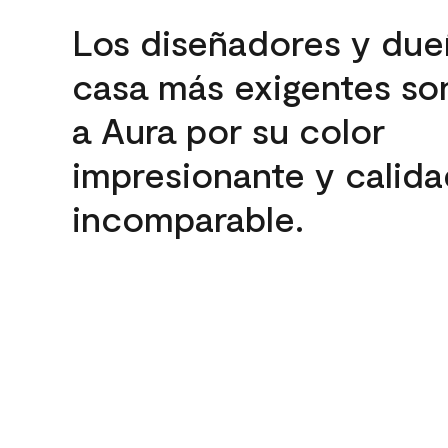
Los diseñadores y due
casa más exigentes son
a Aura por su color
impresionante y calida
incomparable.