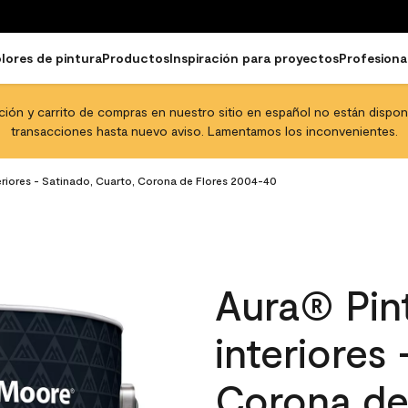
lores de pintura
Productos
Inspiración para proyectos
Profesiona
pción y carrito de compras en nuestro sitio en español no están disponib
transacciones hasta nuevo aviso. Lamentamos los inconvenientes.
eriores - Satinado, Cuarto, Corona de Flores 2004-40
Aura® Pint
interiores
Corona de