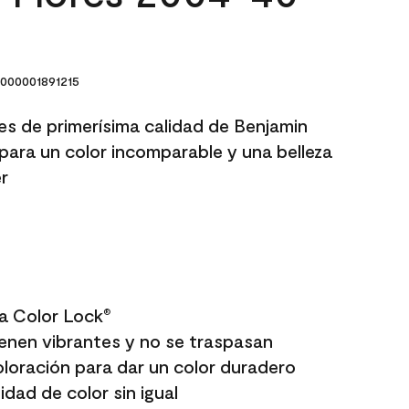
000001891215
res de primerísima calidad de Benjamin
para un color incomparable y una belleza
r
a Color Lock
®
enen vibrantes y no se traspasan
oloración para dar un color duradero
dad de color sin igual