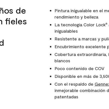
ños de
Pintura inigualable en el
rendimiento y belleza
 fieles
La tecnología Color Lock
®
inigualables
Resistente a marcas y pul
d
Encubrimiento excelente 
Cobertura extraordinaria, 
blancos
Poco contenido de COV
Disponible en más de 3,50
Con el respaldo de
Gennex
inmejorable combinación d
patentadas