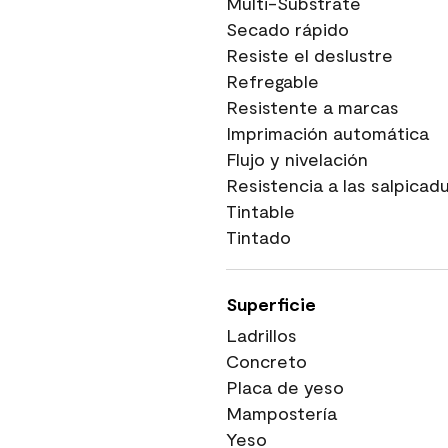
Multi-Substrate
Secado rápido
Resiste el deslustre
Refregable
Resistente a marcas
Imprimación automática
Flujo y nivelación
Resistencia a las salpicad
Tintable
Tintado
Superficie
Ladrillos
Concreto
Placa de yeso
Mampostería
Yeso