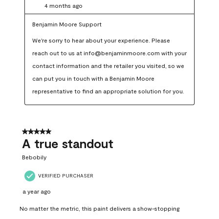
4 months ago
Benjamin Moore Support
We're sorry to hear about your experience. Please 
reach out to us at info@benjaminmoore.com with your 
contact information and the retailer you visited, so we 
can put you in touch with a Benjamin Moore 
representative to find an appropriate solution for you.
5 out of 5 stars.
A true standout
Bebobily
VERIFIED PURCHASER
a year ago
No matter the metric, this paint delivers a show-stopping