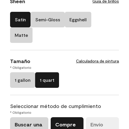
Sheen
Guía de brillos
Satin
Semi-Gloss
Eggshell
Matte
Tamaño
Calculadora de pintura
* Obligatorio
1 gallon
1 quart
Seleccionar método de cumplimiento
* Obligatorio
Buscar una
Compre
Envío