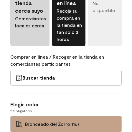
tienda
en línea
No
cerca suyo
disponible
Recoja su
compra en
Comerciantes
la tienda en
locales cerca
tan solo 3
horas
Comprar en línea / Recoger en la tienda en
comerciantes participantes
Buscar tienda
Elegir color
* Obligatorio
Bronceado del Zorro 1167