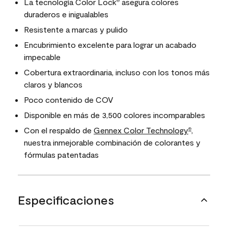
La tecnología Color Lock
asegura colores
®
duraderos e inigualables
Resistente a marcas y pulido
Encubrimiento excelente para lograr un acabado
impecable
Cobertura extraordinaria, incluso con los tonos más
claros y blancos
Poco contenido de COV
Disponible en más de 3,500 colores incomparables
Con el respaldo de
Gennex Color Technology
,
®
nuestra inmejorable combinación de colorantes y
fórmulas patentadas
Especificaciones