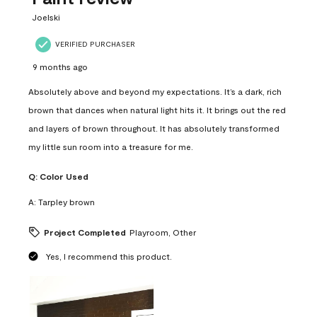
.
Joelski
VERIFIED PURCHASER
9 months ago
Absolutely above and beyond my expectations. It’s a dark, rich
brown that dances when natural light hits it. It brings out the red
and layers of brown throughout. It has absolutely transformed
my little sun room into a treasure for me.
Q:
Color Used
A:
Tarpley brown
Project Completed
Playroom, Other
Yes, I recommend this product.