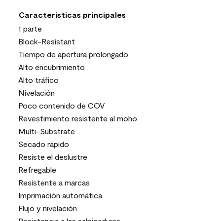
Características principales
1 parte
Block-Resistant
Tiempo de apertura prolongado
Alto encubrimiento
Alto tráfico
Nivelación
Poco contenido de COV
Revestimiento resistente al moho
Multi-Substrate
Secado rápido
Resiste el deslustre
Refregable
Resistente a marcas
Imprimación automática
Flujo y nivelación
Resistencia a las salpicaduras