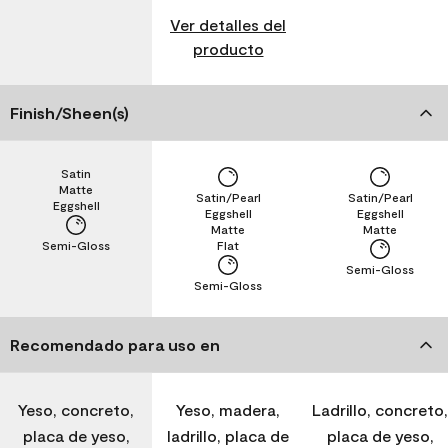
Ver detalles del
producto
Finish/Sheen(s)
Satin
Matte
Satin/Pearl
Satin/Pearl
Eggshell
Eggshell
Eggshell
Matte
Matte
Semi-Gloss
Flat
Semi-Gloss
Semi-Gloss
Recomendado para uso en
Yeso, concreto,
Yeso, madera,
Ladrillo, concreto,
placa de yeso,
ladrillo, placa de
placa de yeso,