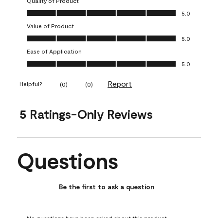
Quality of Product
Quality of Product, 5.0 out of 5
5.0
Value of Product
Value of Product, 5.0 out of 5
5.0
Ease of Application
Ease of Application, 5.0 out of 5
5.0
Report
Helpful?
(
0
)
(
0
)
5 Ratings-Only Reviews
Questions
No questions have been asked about this product.
Be the first to ask a question
No questions have been asked about this product.