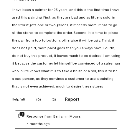
I have been a painter for 25 years, and this is the first time I have
used this painting. First, as they are bad and as little is sold, in
the Stor it gets one or two gallons, if it needs more, it has to go
all the stores to complete the order. Second, it is time to place
the pair from top to bottom, otherwise it will be ugly. Third, it
does not yield, more paint goes than you always have. Fourth,
do not buy this product, it leaves much to be desired. I am using
it because the customer let himself be convinced of a salesman
who in life knows what it is to take a brush or a roll, this is to be
a bad person, as they convince a customer to use a painting
that is not even achieved. much to desire these stores
Report
Helpful?
(
0
)
(
3
)
Response from Benjamin Moore:
4 months ago