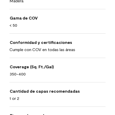
Madera
Gama de COV
< 50
Conformidad y certificaciones
Cumple con COV en todas las áreas
Coverage (Sq. Ft./Gal)
350-400
Cantidad de capas recomendadas
1 or 2