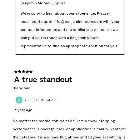
Benjamin Moore Support
We're sorry to hear about your experience. Please 
reach out to us at info@benjaminmoore.com with your 
contact information and the retailer you visited, so we 
can put you in touch with a Benjamin Moore 
representative to find an appropriate solution for you.
5 out of 5 stars.
A true standout
Bebobily
VERIFIED PURCHASER
a year ago
No matter the metric, this paint delivers a show-stopping
performance. Coverage, ease of application, cleanup, whatever
the category, it is a winner. But, above and beyond everything, is