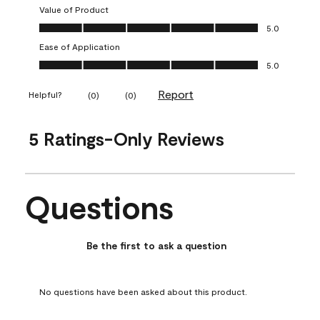
Value of Product
Value of Product, 5.0 out of 5
5.0
Ease of Application
Ease of Application, 5.0 out of 5
5.0
Report
Helpful?
(
0
)
(
0
)
5 Ratings-Only Reviews
Questions
No questions have been asked about this product.
Be the first to ask a question
No questions have been asked about this product.