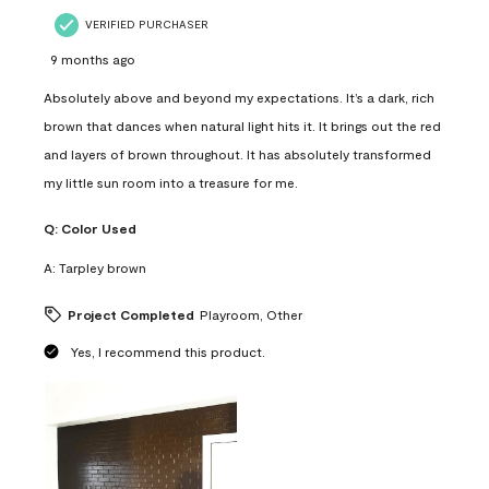
VERIFIED PURCHASER
9 months ago
Absolutely above and beyond my expectations. It’s a dark, rich
brown that dances when natural light hits it. It brings out the red
and layers of brown throughout. It has absolutely transformed
my little sun room into a treasure for me.
Q:
Color Used
A:
Tarpley brown
Project Completed
Playroom, Other
Yes, I recommend this product.