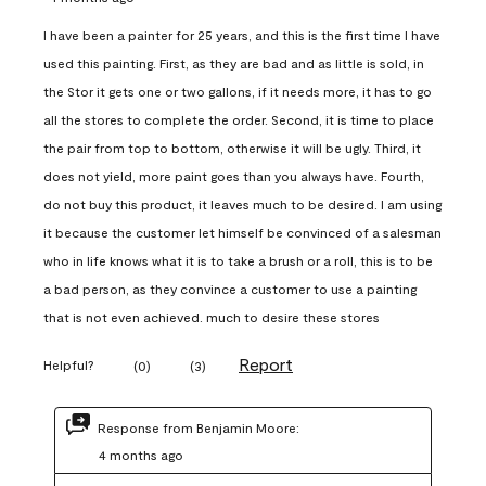
I have been a painter for 25 years, and this is the first time I have
used this painting. First, as they are bad and as little is sold, in
the Stor it gets one or two gallons, if it needs more, it has to go
all the stores to complete the order. Second, it is time to place
the pair from top to bottom, otherwise it will be ugly. Third, it
does not yield, more paint goes than you always have. Fourth,
do not buy this product, it leaves much to be desired. I am using
it because the customer let himself be convinced of a salesman
who in life knows what it is to take a brush or a roll, this is to be
a bad person, as they convince a customer to use a painting
that is not even achieved. much to desire these stores
Report
Helpful?
(
0
)
(
3
)
Response from Benjamin Moore:
4 months ago