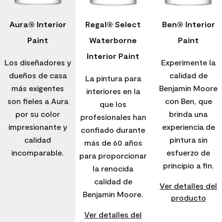
Aura® Interior
Regal® Select
Ben® Interior
Paint
Waterborne
Paint
Interior Paint
Los diseñadores y
Experimente la
dueños de casa
calidad de
La pintura para
más exigentes
Benjamin Moore
interiores en la
son fieles a Aura
con Ben, que
que los
por su color
brinda una
profesionales han
impresionante y
experiencia de
confiado durante
calidad
pintura sin
más de 60 años
incomparable.
esfuerzo de
para proporcionar
principio a fin.
la renocida
calidad de
Ver detalles del
Benjamin Moore.
producto
Ver detalles del