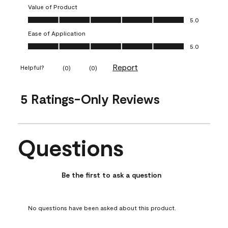
Value of Product
Value of Product, 5.0 out of 5
5.0
Ease of Application
Ease of Application, 5.0 out of 5
5.0
Report
Helpful?
(
0
)
(
0
)
5 Ratings-Only Reviews
Questions
No questions have been asked about this product.
Be the first to ask a question
No questions have been asked about this product.