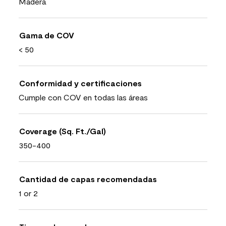
Madera
Gama de COV
< 50
Conformidad y certificaciones
Cumple con COV en todas las áreas
Coverage (Sq. Ft./Gal)
350-400
Cantidad de capas recomendadas
1 or 2