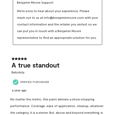
Benjamin Moore Support
We're sorry to hear about your experience. Please 
reach out to us at info@benjaminmoore.com with your 
contact information and the retailer you visited, so we 
can put you in touch with a Benjamin Moore 
representative to find an appropriate solution for you.
5 out of 5 stars.
A true standout
Bebobily
VERIFIED PURCHASER
a year ago
No matter the metric, this paint delivers a show-stopping
performance. Coverage, ease of application, cleanup, whatever
the category, it is a winner. But, above and beyond everything, is