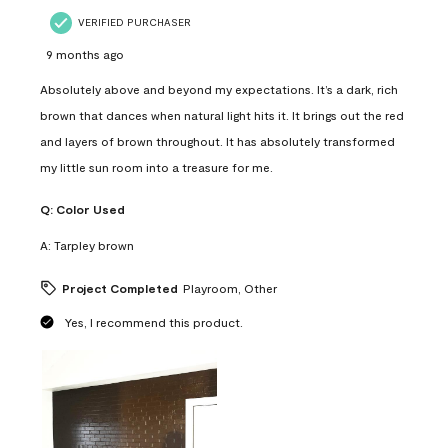
VERIFIED PURCHASER
9 months ago
Absolutely above and beyond my expectations. It’s a dark, rich
brown that dances when natural light hits it. It brings out the red
and layers of brown throughout. It has absolutely transformed
my little sun room into a treasure for me.
Q:
Color Used
A:
Tarpley brown
Project Completed
Playroom, Other
Yes, I recommend this product.