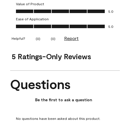
Value of Product
Value of Product, 5.0 out of 5
5.0
Ease of Application
Ease of Application, 5.0 out of 5
5.0
Report
Helpful?
(
0
)
(
0
)
5 Ratings-Only Reviews
Questions
No questions have been asked about this product.
Be the first to ask a question
No questions have been asked about this product.