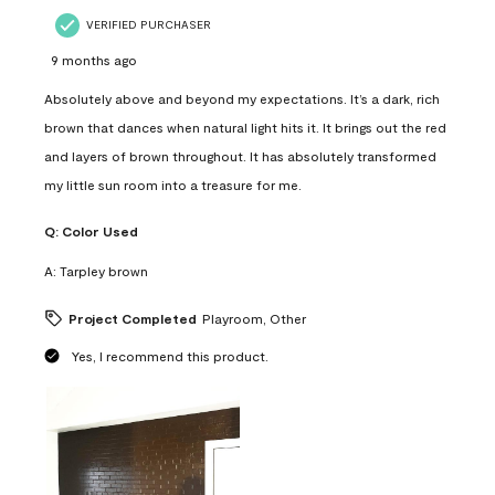
VERIFIED PURCHASER
9 months ago
Absolutely above and beyond my expectations. It’s a dark, rich
brown that dances when natural light hits it. It brings out the red
and layers of brown throughout. It has absolutely transformed
my little sun room into a treasure for me.
Q:
Color Used
A:
Tarpley brown
Project Completed
Playroom, Other
Yes, I recommend this product.