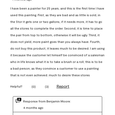
I have been a painter for 25 years, and this is the first time I have
used this painting. First, as they are bad and as little is sold, in
the Stor it gets one or two gallons, if it needs more, it has to go
all the stores to complete the order. Second, it is time to place
the pair from top to bottom, otherwise it will be ugly. Third, it
does not yield, more paint goes than you always have. Fourth,
do not buy this product, it leaves much to be desired. I am using
it because the customer let himself be convinced of a salesman
who in life knows what it is to take a brush or a roll, this is to be
a bad person, as they convince a customer to use a painting
that is not even achieved. much to desire these stores
Report
Helpful?
(
0
)
(
3
)
Response from Benjamin Moore:
4 months ago