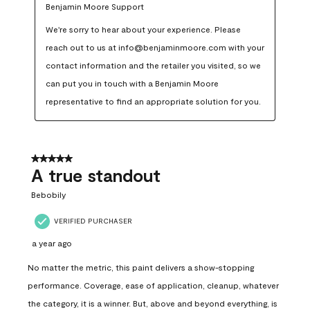
Benjamin Moore Support
We're sorry to hear about your experience. Please 
reach out to us at info@benjaminmoore.com with your 
contact information and the retailer you visited, so we 
can put you in touch with a Benjamin Moore 
representative to find an appropriate solution for you.
5 out of 5 stars.
A true standout
Bebobily
VERIFIED PURCHASER
a year ago
No matter the metric, this paint delivers a show-stopping
performance. Coverage, ease of application, cleanup, whatever
the category, it is a winner. But, above and beyond everything, is