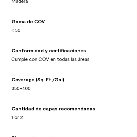
Madera
Gama de COV
< 50
Conformidad y certificaciones
Cumple con COV en todas las áreas
Coverage (Sq. Ft./Gal)
350-400
Cantidad de capas recomendadas
1 or 2