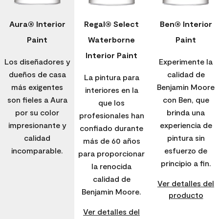
Aura® Interior
Regal® Select
Ben® Interior
Paint
Waterborne
Paint
Interior Paint
Los diseñadores y
Experimente la
dueños de casa
calidad de
La pintura para
más exigentes
Benjamin Moore
interiores en la
son fieles a Aura
con Ben, que
que los
por su color
brinda una
profesionales han
impresionante y
experiencia de
confiado durante
calidad
pintura sin
más de 60 años
incomparable.
esfuerzo de
para proporcionar
principio a fin.
la renocida
calidad de
Ver detalles del
Benjamin Moore.
producto
Ver detalles del