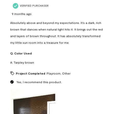
VERIFIED PURCHASER
9 months ago
Absolutely above and beyond my expectations. It’s a dark, rich
brown that dances when natural light hits it. It brings out the red
and layers of brown throughout. It has absolutely transformed
my little sun room into a treasure for me.
Q:
Color Used
A:
Tarpley brown
Project Completed
Playroom, Other
Yes, I recommend this product.