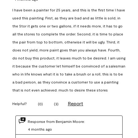
I have been a painter for 25 years, and this is the first time I have
used this painting. First, as they are bad and as little is sold, in
the Stor it gets one or two gallons, if it needs more, it has to go
all the stores to complete the order. Second, it is time to place
the pair from top to bottom, otherwise it will be ugly. Third, it
does not yield, more paint goes than you always have. Fourth,
do not buy this product, it leaves much to be desired. I am using
it because the customer let himself be convinced of a salesman
who in life knows what it is to take a brush or a roll, this is to be
a bad person, as they convince a customer to use a painting
that is not even achieved. much to desire these stores
Report
Helpful?
(
0
)
(
3
)
Response from Benjamin Moore:
4 months ago