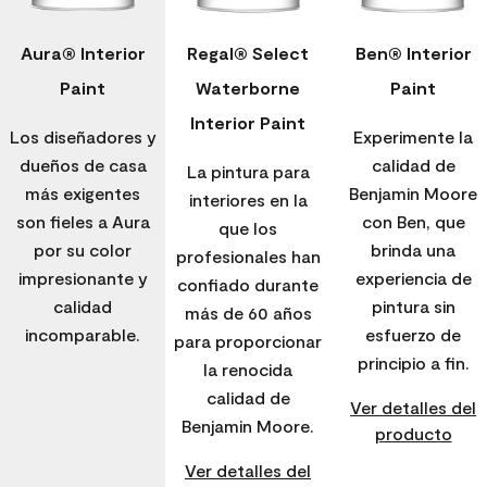
Aura® Interior
Regal® Select
Ben® Interior
Paint
Waterborne
Paint
Interior Paint
Los diseñadores y
Experimente la
dueños de casa
calidad de
La pintura para
más exigentes
Benjamin Moore
interiores en la
son fieles a Aura
con Ben, que
que los
por su color
brinda una
profesionales han
impresionante y
experiencia de
confiado durante
calidad
pintura sin
más de 60 años
incomparable.
esfuerzo de
para proporcionar
principio a fin.
la renocida
calidad de
Ver detalles del
Benjamin Moore.
producto
Ver detalles del