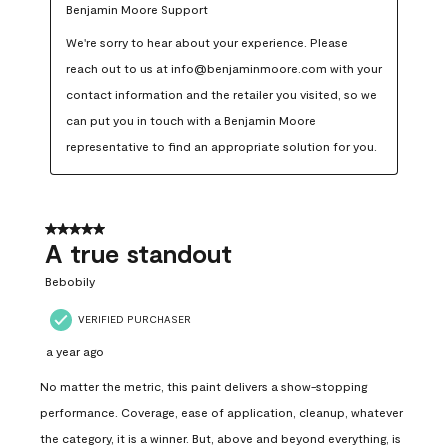
Benjamin Moore Support
We're sorry to hear about your experience. Please 
reach out to us at info@benjaminmoore.com with your 
contact information and the retailer you visited, so we 
can put you in touch with a Benjamin Moore 
representative to find an appropriate solution for you.
5 out of 5 stars.
A true standout
Bebobily
VERIFIED PURCHASER
a year ago
No matter the metric, this paint delivers a show-stopping
performance. Coverage, ease of application, cleanup, whatever
the category, it is a winner. But, above and beyond everything, is