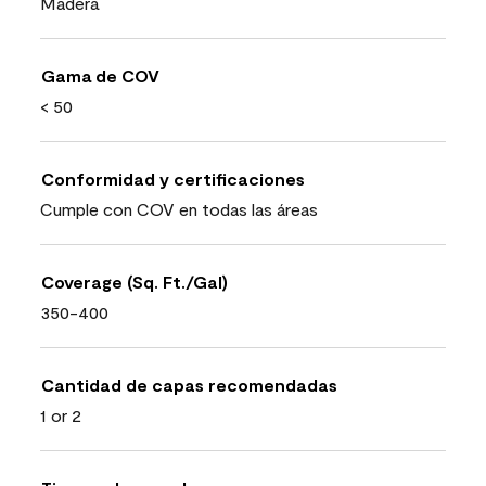
Madera
Gama de COV
< 50
Conformidad y certificaciones
Cumple con COV en todas las áreas
Coverage (Sq. Ft./Gal)
350-400
Cantidad de capas recomendadas
1 or 2