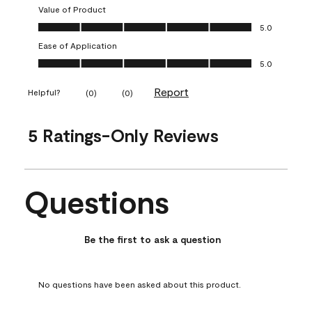
Value of Product
Value of Product, 5.0 out of 5
5.0
Ease of Application
Ease of Application, 5.0 out of 5
5.0
Report
Helpful?
(
0
)
(
0
)
5 Ratings-Only Reviews
Questions
No questions have been asked about this product.
Be the first to ask a question
No questions have been asked about this product.