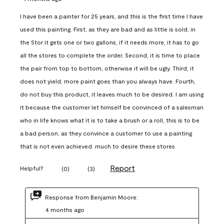
I have been a painter for 25 years, and this is the first time I have
used this painting. First, as they are bad and as little is sold, in
the Stor it gets one or two gallons, if it needs more, it has to go
all the stores to complete the order. Second, it is time to place
the pair from top to bottom, otherwise it will be ugly. Third, it
does not yield, more paint goes than you always have. Fourth,
do not buy this product, it leaves much to be desired. I am using
it because the customer let himself be convinced of a salesman
who in life knows what it is to take a brush or a roll, this is to be
a bad person, as they convince a customer to use a painting
that is not even achieved. much to desire these stores
Report
Helpful?
(
0
)
(
3
)
Response from Benjamin Moore:
4 months ago