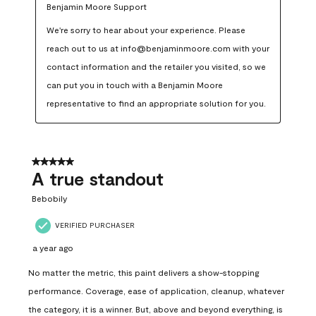
Benjamin Moore Support
We're sorry to hear about your experience. Please 
reach out to us at info@benjaminmoore.com with your 
contact information and the retailer you visited, so we 
can put you in touch with a Benjamin Moore 
representative to find an appropriate solution for you.
5 out of 5 stars.
A true standout
Bebobily
VERIFIED PURCHASER
a year ago
No matter the metric, this paint delivers a show-stopping
performance. Coverage, ease of application, cleanup, whatever
the category, it is a winner. But, above and beyond everything, is