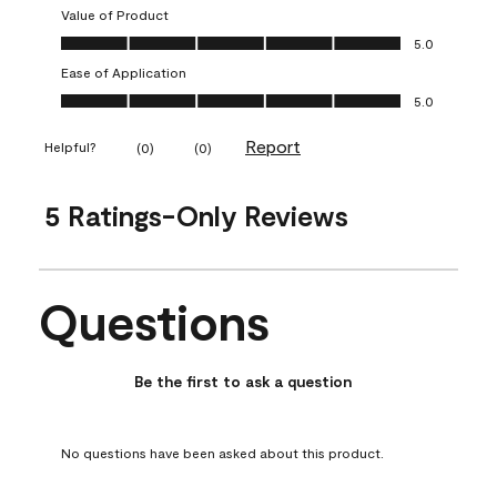
Value of Product
Value of Product, 5.0 out of 5
5.0
Ease of Application
Ease of Application, 5.0 out of 5
5.0
Report
Helpful?
(
0
)
(
0
)
5 Ratings-Only Reviews
Questions
No questions have been asked about this product.
Be the first to ask a question
No questions have been asked about this product.