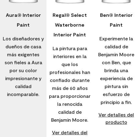
Aura® Interior
Regal® Select
Ben® Interior
Paint
Waterborne
Paint
Interior Paint
Los diseñadores y
Experimente la
dueños de casa
calidad de
La pintura para
más exigentes
Benjamin Moore
interiores en la
son fieles a Aura
con Ben, que
que los
por su color
brinda una
profesionales han
impresionante y
experiencia de
confiado durante
calidad
pintura sin
más de 60 años
incomparable.
esfuerzo de
para proporcionar
principio a fin.
la renocida
calidad de
Ver detalles del
Benjamin Moore.
producto
Ver detalles del