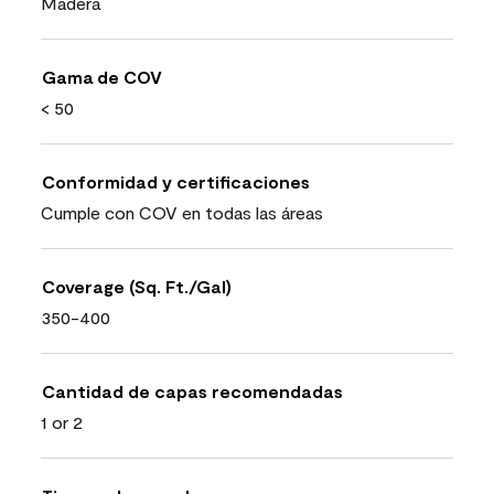
Madera
Gama de COV
< 50
Conformidad y certificaciones
Cumple con COV en todas las áreas
Coverage (Sq. Ft./Gal)
350-400
Cantidad de capas recomendadas
1 or 2