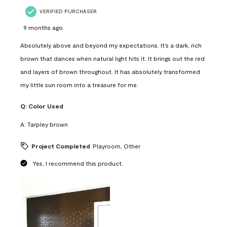
VERIFIED PURCHASER
9 months ago
Absolutely above and beyond my expectations. It’s a dark, rich
brown that dances when natural light hits it. It brings out the red
and layers of brown throughout. It has absolutely transformed
my little sun room into a treasure for me.
Q:
Color Used
A:
Tarpley brown
Project Completed
Playroom, Other
Yes, I recommend this product.