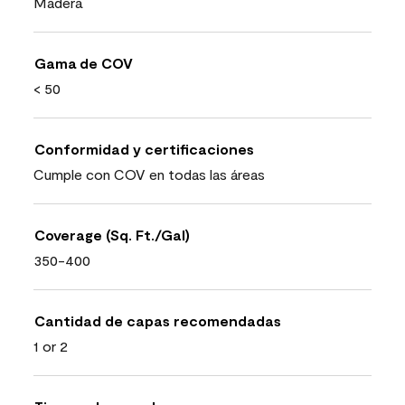
Madera
Gama de COV
< 50
Conformidad y certificaciones
Cumple con COV en todas las áreas
Coverage (Sq. Ft./Gal)
350-400
Cantidad de capas recomendadas
1 or 2