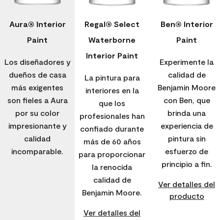
Aura® Interior
Regal® Select
Ben® Interior
Paint
Waterborne
Paint
Interior Paint
Los diseñadores y
Experimente la
dueños de casa
calidad de
La pintura para
más exigentes
Benjamin Moore
interiores en la
son fieles a Aura
con Ben, que
que los
por su color
brinda una
profesionales han
impresionante y
experiencia de
confiado durante
calidad
pintura sin
más de 60 años
incomparable.
esfuerzo de
para proporcionar
principio a fin.
la renocida
calidad de
Ver detalles del
Benjamin Moore.
producto
Ver detalles del