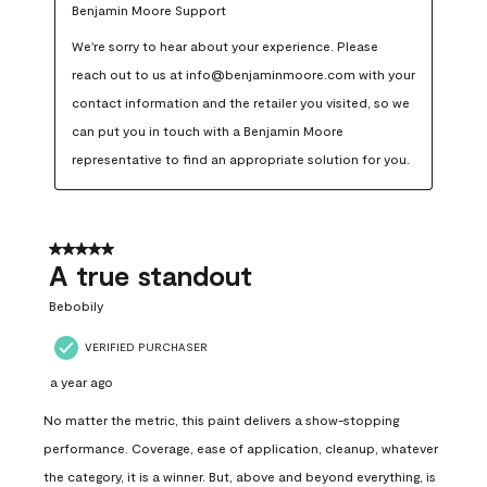
Benjamin Moore Support
We're sorry to hear about your experience. Please 
reach out to us at info@benjaminmoore.com with your 
contact information and the retailer you visited, so we 
can put you in touch with a Benjamin Moore 
representative to find an appropriate solution for you.
5 out of 5 stars.
A true standout
Bebobily
VERIFIED PURCHASER
a year ago
No matter the metric, this paint delivers a show-stopping
performance. Coverage, ease of application, cleanup, whatever
the category, it is a winner. But, above and beyond everything, is