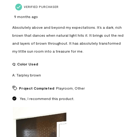
VERIFIED PURCHASER
9 months ago
Absolutely above and beyond my expectations. It’s a dark, rich
brown that dances when natural light hits it. It brings out the red
and layers of brown throughout. It has absolutely transformed
my little sun room into a treasure for me.
Q:
Color Used
A:
Tarpley brown
Project Completed
Playroom, Other
Yes, I recommend this product.