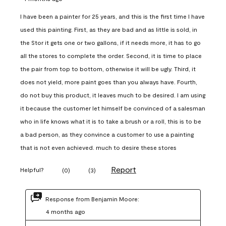
I have been a painter for 25 years, and this is the first time I have
used this painting. First, as they are bad and as little is sold, in
the Stor it gets one or two gallons, if it needs more, it has to go
all the stores to complete the order. Second, it is time to place
the pair from top to bottom, otherwise it will be ugly. Third, it
does not yield, more paint goes than you always have. Fourth,
do not buy this product, it leaves much to be desired. I am using
it because the customer let himself be convinced of a salesman
who in life knows what it is to take a brush or a roll, this is to be
a bad person, as they convince a customer to use a painting
that is not even achieved. much to desire these stores
Report
Helpful?
(
0
)
(
3
)
Response from Benjamin Moore:
4 months ago