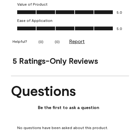
Value of Product
Value of Product, 5.0 out of 5
5.0
Ease of Application
Ease of Application, 5.0 out of 5
5.0
Report
Helpful?
(
0
)
(
0
)
5 Ratings-Only Reviews
Questions
No questions have been asked about this product.
Be the first to ask a question
No questions have been asked about this product.