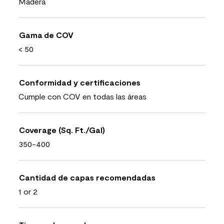
Madera
Gama de COV
< 50
Conformidad y certificaciones
Cumple con COV en todas las áreas
Coverage (Sq. Ft./Gal)
350-400
Cantidad de capas recomendadas
1 or 2