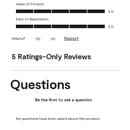
Value of Product
Value of Product, 5.0 out of 5
5.0
Ease of Application
Ease of Application, 5.0 out of 5
5.0
Report
Helpful?
(
0
)
(
0
)
5 Ratings-Only Reviews
Questions
No questions have been asked about this product.
Be the first to ask a question
No questions have been asked about this product.