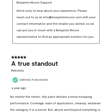
Benjamin Moore Support
We're sorry to hear about your experience. Please 
reach out to us at info@benjaminmoore.com with your 
contact information and the retailer you visited, so we 
can put you in touch with a Benjamin Moore 
representative to find an appropriate solution for you.
5 out of 5 stars.
A true standout
Bebobily
VERIFIED PURCHASER
a year ago
No matter the metric, this paint delivers a show-stopping
performance. Coverage, ease of application, cleanup, whatever
the category, it is a winner. But, above and beyond everything, is