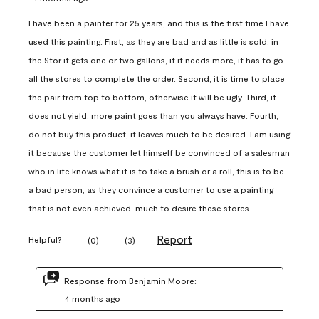
I have been a painter for 25 years, and this is the first time I have
used this painting. First, as they are bad and as little is sold, in
the Stor it gets one or two gallons, if it needs more, it has to go
all the stores to complete the order. Second, it is time to place
the pair from top to bottom, otherwise it will be ugly. Third, it
does not yield, more paint goes than you always have. Fourth,
do not buy this product, it leaves much to be desired. I am using
it because the customer let himself be convinced of a salesman
who in life knows what it is to take a brush or a roll, this is to be
a bad person, as they convince a customer to use a painting
that is not even achieved. much to desire these stores
Report
Helpful?
(
0
)
(
3
)
Response from Benjamin Moore:
4 months ago