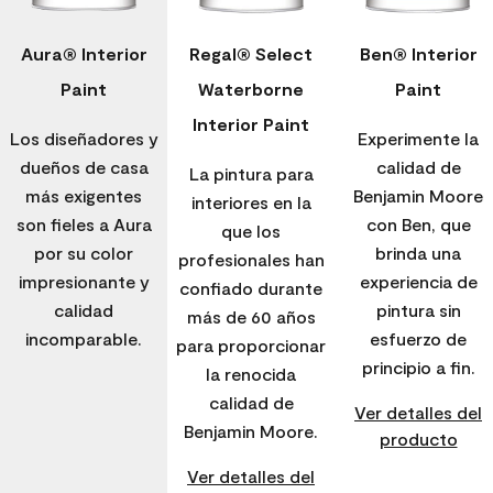
Aura® Interior
Regal® Select
Ben® Interior
Paint
Waterborne
Paint
Interior Paint
Los diseñadores y
Experimente la
dueños de casa
calidad de
La pintura para
más exigentes
Benjamin Moore
interiores en la
son fieles a Aura
con Ben, que
que los
por su color
brinda una
profesionales han
impresionante y
experiencia de
confiado durante
calidad
pintura sin
más de 60 años
incomparable.
esfuerzo de
para proporcionar
principio a fin.
la renocida
calidad de
Ver detalles del
Benjamin Moore.
producto
Ver detalles del