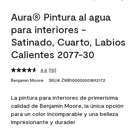
Aura® Pintura al agua
para interiores -
Satinado, Cuarto, Labios
Calientes 2077-30
4.6
(10)
Read
10
Benjamin Moore
SKU# ZWB100000001892172
Reviews.
Same
page
La pintura para interiores de primerísima
link.
calidad de Benjamin Moore, la única opción
para un color incomparable y una belleza
impresionante y durader