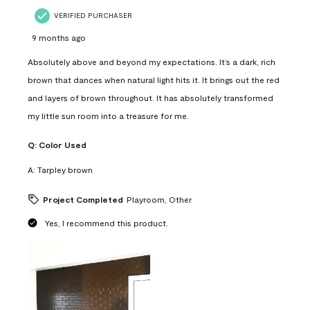
VERIFIED PURCHASER
9 months ago
Absolutely above and beyond my expectations. It’s a dark, rich
brown that dances when natural light hits it. It brings out the red
and layers of brown throughout. It has absolutely transformed
my little sun room into a treasure for me.
Q:
Color Used
A:
Tarpley brown
Project Completed
Playroom, Other
Yes, I recommend this product.