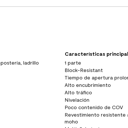
Características principa
stería, ladrillo
1 parte
Block-Resistant
Tiempo de apertura prolo
Alto encubrimiento
Alto tráfico
Nivelación
Poco contenido de COV
Revestimiento resistente 
moho