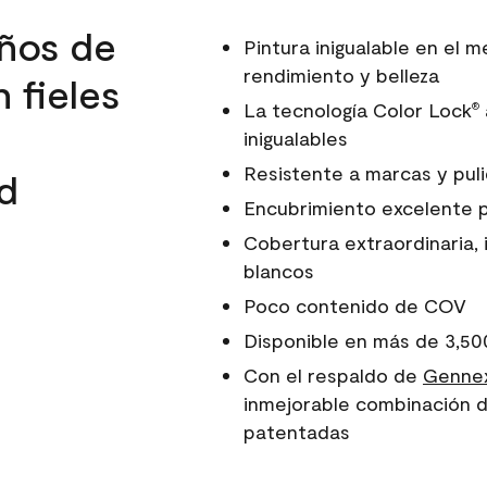
ños de
Pintura inigualable en el
rendimiento y belleza
 fieles
La tecnología Color Lock
®
inigualables
Resistente a marcas y pul
d
Encubrimiento excelente 
Cobertura extraordinaria, 
blancos
Poco contenido de COV
Disponible en más de 3,50
Con el respaldo de
Gennex
inmejorable combinación d
patentadas