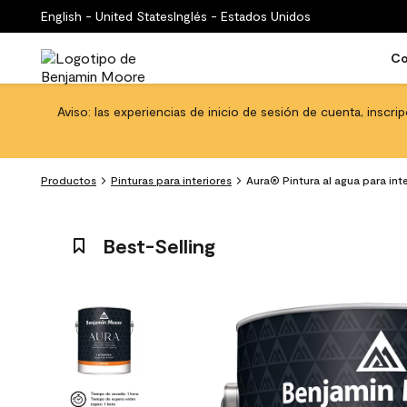
English - United States
Inglés - Estados Unidos
Co
Aviso: las experiencias de inicio de sesión de cuenta, inscri
Productos
Pinturas para interiores
Aura® Pintura al agua para int
Best-Selling