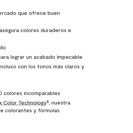
 mercado que ofrece buen
asegura colores duraderos e
ido
para lograr un acabado impecable
incluso con los tonos más claros y
0 colores incomparables
 Color Technology
, nuestra
®
e colorantes y fórmulas