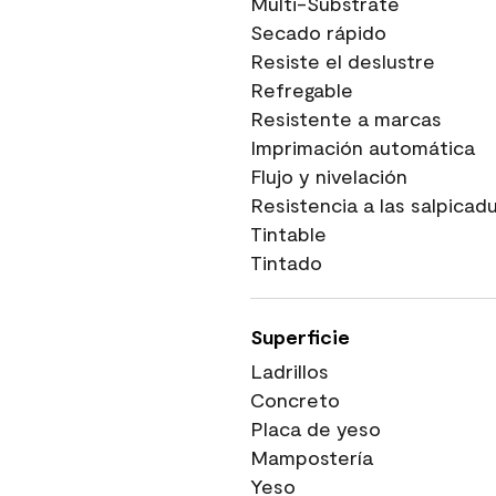
Multi-Substrate
Secado rápido
Resiste el deslustre
Refregable
Resistente a marcas
Imprimación automática
Flujo y nivelación
Resistencia a las salpicad
Tintable
Tintado
Superficie
Ladrillos
Concreto
Placa de yeso
Mampostería
Yeso