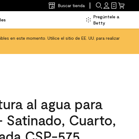
Buscar tienda
Pregúntele a
les
Betty
les en este momento. Utilice el sitio de EE. UU. para realizar
ura al agua para
 - Satinado, Cuarto,
lada CSP-575