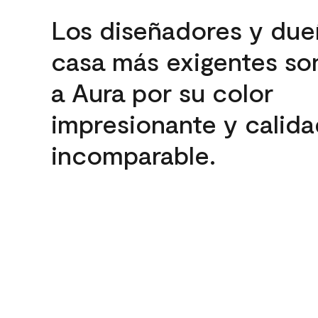
Los diseñadores y due
casa más exigentes son
a Aura por su color
impresionante y calida
incomparable.