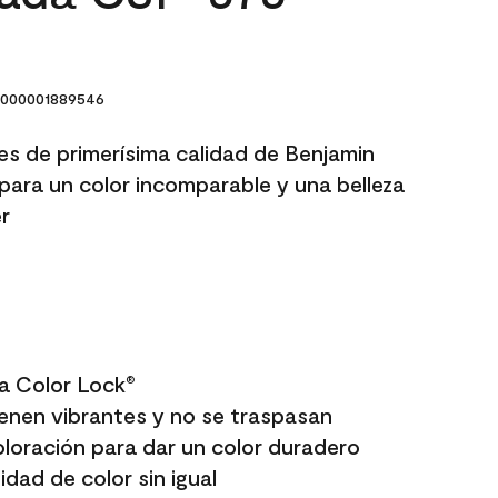
000001889546
res de primerísima calidad de Benjamin
para un color incomparable y una belleza
r
a Color Lock
®
enen vibrantes y no se traspasan
oloración para dar un color duradero
dad de color sin igual