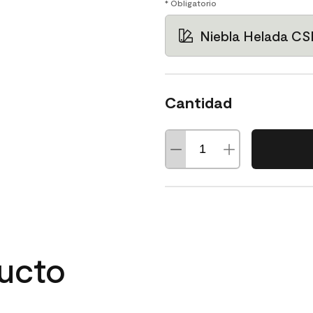
* Obligatorio
Niebla Helada CS
Cantidad
ducto