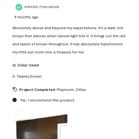
VERIFIED PURCHASER
9 months ago
Absolutely above and beyond my expectations. It’s a dark, rich
brown that dances when natural light hits it. It brings out the red
and layers of brown throughout. It has absolutely transformed
my little sun room into a treasure for me.
Q:
Color Used
A:
Tarpley brown
Project Completed
Playroom, Other
Yes, I recommend this product.