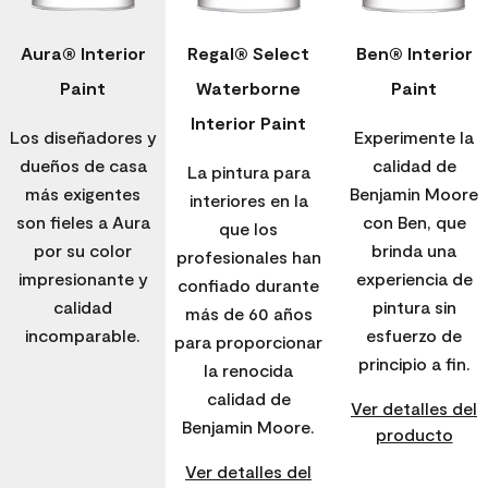
Aura® Interior
Regal® Select
Ben® Interior
Paint
Waterborne
Paint
Interior Paint
Los diseñadores y
Experimente la
dueños de casa
calidad de
La pintura para
más exigentes
Benjamin Moore
interiores en la
son fieles a Aura
con Ben, que
que los
por su color
brinda una
profesionales han
impresionante y
experiencia de
confiado durante
calidad
pintura sin
más de 60 años
incomparable.
esfuerzo de
para proporcionar
principio a fin.
la renocida
calidad de
Ver detalles del
Benjamin Moore.
producto
Ver detalles del