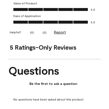
Value of Product
Value of Product, 5.0 out of 5
5.0
Ease of Application
Ease of Application, 5.0 out of 5
5.0
Report
Helpful?
(
0
)
(
0
)
5 Ratings-Only Reviews
Questions
No questions have been asked about this product.
Be the first to ask a question
No questions have been asked about this product.