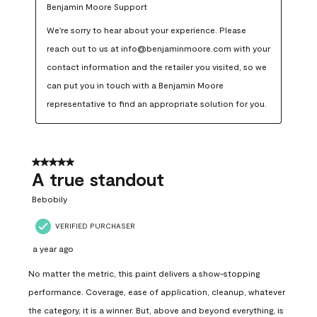
Benjamin Moore Support
We're sorry to hear about your experience. Please 
reach out to us at info@benjaminmoore.com with your 
contact information and the retailer you visited, so we 
can put you in touch with a Benjamin Moore 
representative to find an appropriate solution for you.
5 out of 5 stars.
A true standout
Bebobily
VERIFIED PURCHASER
a year ago
No matter the metric, this paint delivers a show-stopping
performance. Coverage, ease of application, cleanup, whatever
the category, it is a winner. But, above and beyond everything, is