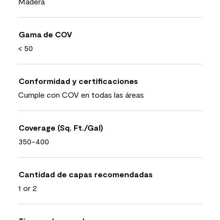
Madera
Gama de COV
< 50
Conformidad y certificaciones
Cumple con COV en todas las áreas
Coverage (Sq. Ft./Gal)
350-400
Cantidad de capas recomendadas
1 or 2