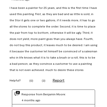
I have been a painter for 25 years, and this is the first time I have
used this painting. First, as they are bad and as little is sold, in
the Stor it gets one or two gallons, if it needs more, it has to go
all the stores to complete the order. Second, it is time to place
the pair from top to bottom, otherwise it will be ugly. Third, it
does not yield, more paint goes than you always have. Fourth,
do not buy this product, it leaves much to be desired. I am using
it because the customer let himself be convinced of a salesman
who in life knows what it is to take a brush or a roll, this is to be
a bad person, as they convince a customer to use a painting
that is not even achieved. much to desire these stores
Report
Helpful?
(
0
)
(
3
)
Response from Benjamin Moore:
4 months ago