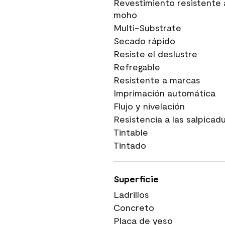
Revestimiento resistente 
moho
Multi-Substrate
Secado rápido
Resiste el deslustre
Refregable
Resistente a marcas
Imprimación automática
Flujo y nivelación
Resistencia a las salpicad
Tintable
Tintado
Superficie
Ladrillos
Concreto
Placa de yeso