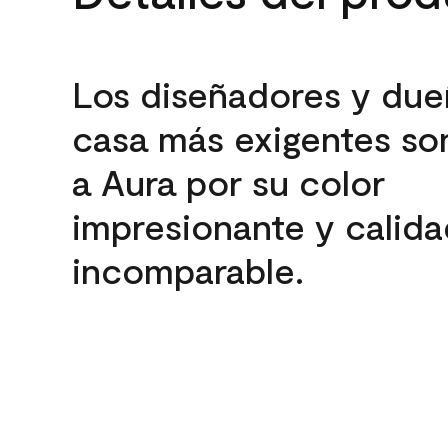
Los diseñadores y due
casa más exigentes son
a Aura por su color
impresionante y calida
incomparable.