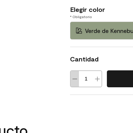
Elegir color
* Obligatorio
Verde de Kenneb
Cantidad
ducto