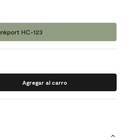
unkport HC-123
Agregar al carro