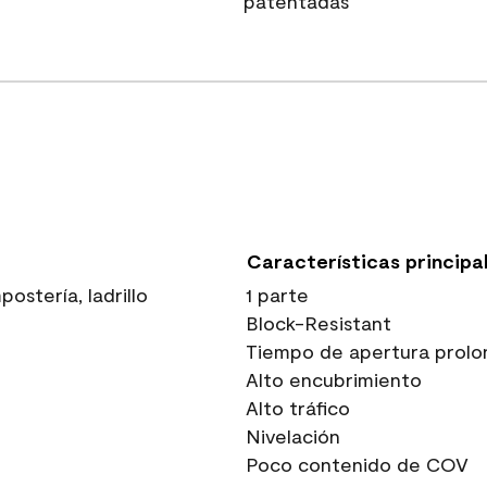
patentadas
Características principa
stería, ladrillo
1 parte
Block-Resistant
Tiempo de apertura prolo
Alto encubrimiento
Alto tráfico
Nivelación
Poco contenido de COV