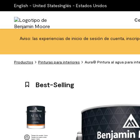
English - United States
Inglés - Estados Unidos
Co
Aviso: las experiencias de inicio de sesión de cuenta, inscri
Productos
Pinturas para interiores
Aura® Pintura al agua para int
Best-Selling