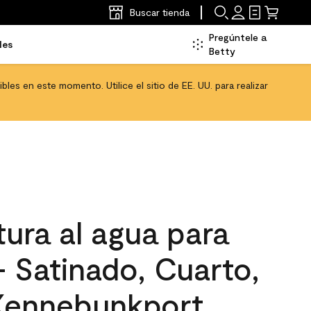
Buscar tienda
Pregúntele a
les
Betty
les en este momento. Utilice el sitio de EE. UU. para realizar
ura al agua para
 - Satinado, Cuarto,
Kennebunkport