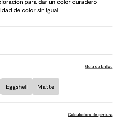
oloración para dar un color duradero
dad de color sin igual
Guía de brillos
Eggshell
Matte
Calculadora de pintura