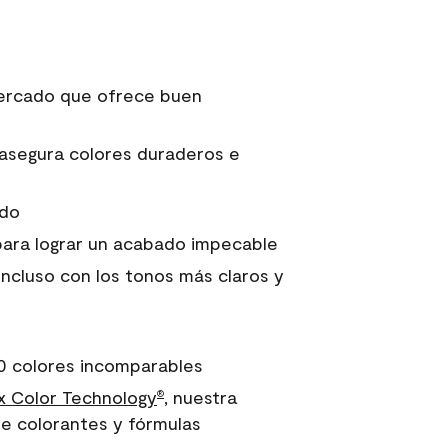
 mercado que ofrece buen
asegura colores duraderos e
ido
para lograr un acabado impecable
incluso con los tonos más claros y
0 colores incomparables
 Color Technology
, nuestra
®
e colorantes y fórmulas