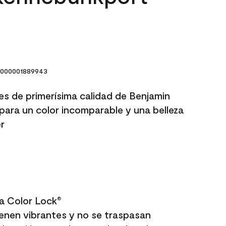
000001889943
res de primerísima calidad de Benjamin
para un color incomparable y una belleza
r
a Color Lock
®
enen vibrantes y no se traspasan