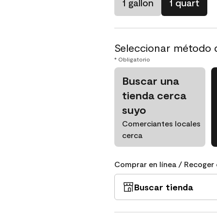
1 gallon
1 quart
Seleccionar método 
* Obligatorio
Buscar una
tienda cerca
suyo
Comerciantes locales
cerca
Comprar en línea / Recoger 
Buscar tienda