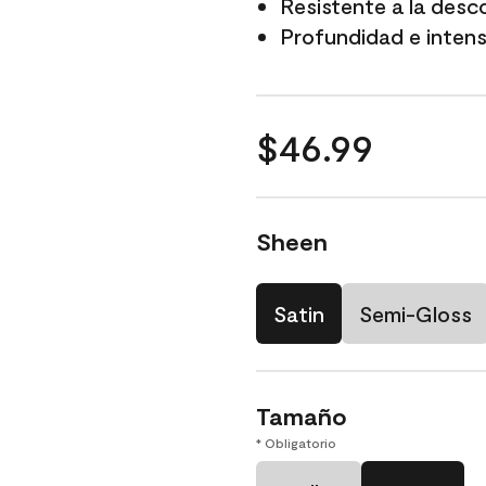
Resistente a la desc
Profundidad e intensi
$46.99
Sheen
Satin
Semi-Gloss
Tamaño
* Obligatorio