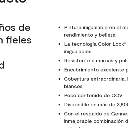
ños de
Pintura inigualable en el
rendimiento y belleza
 fieles
La tecnología Color Lock
®
inigualables
Resistente a marcas y pul
d
Encubrimiento excelente 
Cobertura extraordinaria, 
blancos
Poco contenido de COV
Disponible en más de 3,50
Con el respaldo de
Gennex
inmejorable combinación d