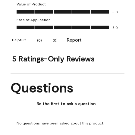
Value of Product
Value of Product, 5.0 out of 5
5.0
Ease of Application
Ease of Application, 5.0 out of 5
5.0
Report
Helpful?
(
0
)
(
0
)
5 Ratings-Only Reviews
Questions
No questions have been asked about this product.
Be the first to ask a question
No questions have been asked about this product.