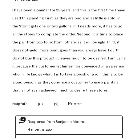
I have been a painter for 25 years, and this is the first time I have
used this painting. First, as they are bad and as little is sold, in
the Stor it gets one or two gallons, if it needs more, it has to go
all the stores to complete the order. Second, it is time to place
the pair from top to bottom, otherwise it will be ugly. Third, it
does not yield, more paint goes than you always have. Fourth,
do not buy this product, it leaves much to be desired. I am using
it because the customer let himself be convinced of a salesman
who in life knows what it is to take a brush or a roll, this is to be
a bad person, as they convince a customer to use a painting
that is not even achieved. much to desire these stores
Report
Helpful?
(
0
)
(
3
)
Response from Benjamin Moore:
4 months ago