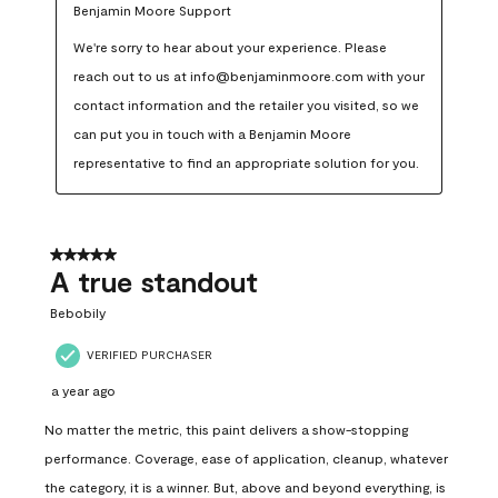
Benjamin Moore Support
We're sorry to hear about your experience. Please 
reach out to us at info@benjaminmoore.com with your 
contact information and the retailer you visited, so we 
can put you in touch with a Benjamin Moore 
representative to find an appropriate solution for you.
5 out of 5 stars.
A true standout
Bebobily
VERIFIED PURCHASER
a year ago
No matter the metric, this paint delivers a show-stopping
performance. Coverage, ease of application, cleanup, whatever
the category, it is a winner. But, above and beyond everything, is