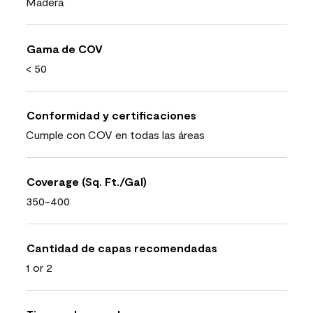
Madera
Gama de COV
< 50
Conformidad y certificaciones
Cumple con COV en todas las áreas
Coverage (Sq. Ft./Gal)
350-400
Cantidad de capas recomendadas
1 or 2