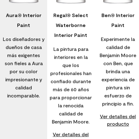
Aura® Interior
Regal® Select
Ben® Interior
Paint
Waterborne
Paint
Interior Paint
Los diseñadores y
Experimente la
dueños de casa
calidad de
La pintura para
más exigentes
Benjamin Moore
interiores en la
son fieles a Aura
con Ben, que
que los
por su color
brinda una
profesionales han
impresionante y
experiencia de
confiado durante
calidad
pintura sin
más de 60 años
incomparable.
esfuerzo de
para proporcionar
principio a fin.
la renocida
calidad de
Ver detalles del
Benjamin Moore.
producto
Ver detalles del