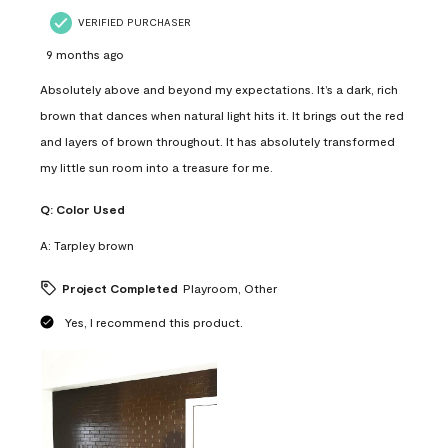
VERIFIED PURCHASER
9 months ago
Absolutely above and beyond my expectations. It’s a dark, rich
brown that dances when natural light hits it. It brings out the red
and layers of brown throughout. It has absolutely transformed
my little sun room into a treasure for me.
Q:
Color Used
A:
Tarpley brown
Project Completed
Playroom, Other
Yes, I recommend this product.