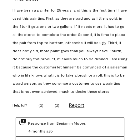
I have been a painter for 25 years, and this is the first time I have
used this painting. First, as they are bad and as little is sold, in
the Stor it gets one or two gallons, if it needs more, it has to go
all the stores to complete the order. Second, it is time to place
the pair from top to bottom, otherwise it will be ugly. Third, it
does not yield, more paint goes than you always have. Fourth,
do not buy this product, it leaves much to be desired. I am using
it because the customer let himself be convinced of a salesman
who in life knows what it is to take a brush or a roll, this is to be
a bad person, as they convince a customer to use a painting
that is not even achieved. much to desire these stores
Report
Helpful?
(
0
)
(
3
)
Response from Benjamin Moore:
4 months ago