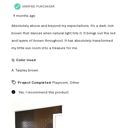
VERIFIED PURCHASER
9 months ago
Absolutely above and beyond my expectations. It’s a dark, rich
brown that dances when natural light hits it. It brings out the red
and layers of brown throughout. It has absolutely transformed
my little sun room into a treasure for me.
Q:
Color Used
A:
Tarpley brown
Project Completed
Playroom, Other
Yes, I recommend this product.