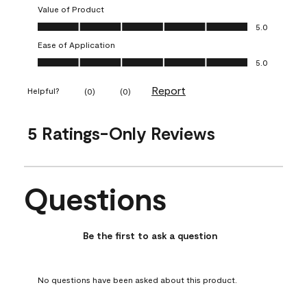
Value of Product
Value of Product, 5.0 out of 5
5.0
Ease of Application
Ease of Application, 5.0 out of 5
5.0
Report
Helpful?
(
0
)
(
0
)
5 Ratings-Only Reviews
Questions
No questions have been asked about this product.
Be the first to ask a question
No questions have been asked about this product.