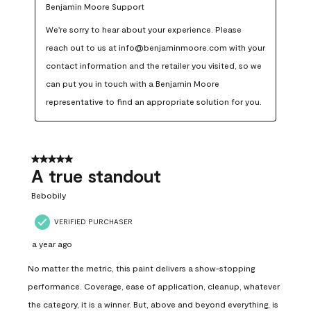
Benjamin Moore Support
We're sorry to hear about your experience. Please 
reach out to us at info@benjaminmoore.com with your 
contact information and the retailer you visited, so we 
can put you in touch with a Benjamin Moore 
representative to find an appropriate solution for you.
5 out of 5 stars.
A true standout
Bebobily
VERIFIED PURCHASER
a year ago
No matter the metric, this paint delivers a show-stopping
performance. Coverage, ease of application, cleanup, whatever
the category, it is a winner. But, above and beyond everything, is