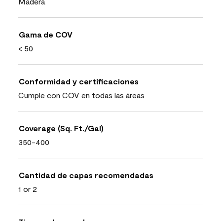
Madera
Gama de COV
< 50
Conformidad y certificaciones
Cumple con COV en todas las áreas
Coverage (Sq. Ft./Gal)
350-400
Cantidad de capas recomendadas
1 or 2