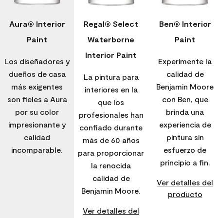
Aura® Interior
Regal® Select
Ben® Interior
Paint
Waterborne
Paint
Interior Paint
Los diseñadores y
Experimente la
dueños de casa
calidad de
La pintura para
más exigentes
Benjamin Moore
interiores en la
son fieles a Aura
con Ben, que
que los
por su color
brinda una
profesionales han
impresionante y
experiencia de
confiado durante
calidad
pintura sin
más de 60 años
incomparable.
esfuerzo de
para proporcionar
principio a fin.
la renocida
calidad de
Ver detalles del
Benjamin Moore.
producto
Ver detalles del