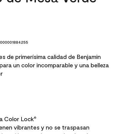
000001884255
res de primerísima calidad de Benjamin
para un color incomparable y una belleza
r
a Color Lock
®
enen vibrantes y no se traspasan