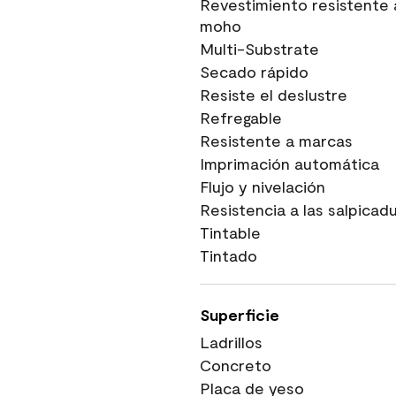
Revestimiento resistente 
moho
Multi-Substrate
Secado rápido
Resiste el deslustre
Refregable
Resistente a marcas
Imprimación automática
Flujo y nivelación
Resistencia a las salpicad
Tintable
Tintado
Superficie
Ladrillos
Concreto
Placa de yeso