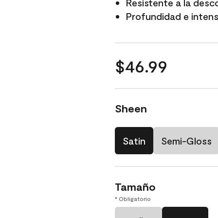
Resistente a la desc
Profundidad e intensi
$46.99
Sheen
Satin
Semi-Gloss
Tamaño
* Obligatorio