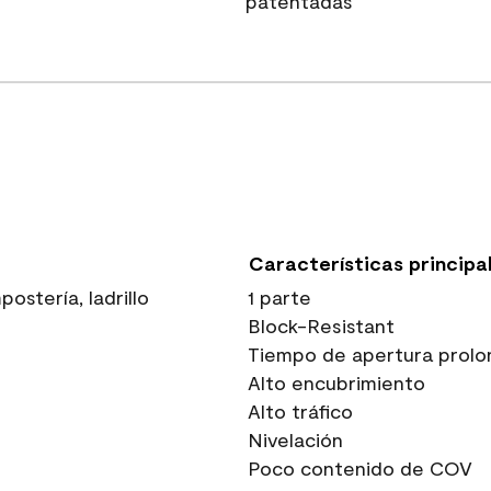
patentadas
Características principa
stería, ladrillo
1 parte
Block-Resistant
Tiempo de apertura prolo
Alto encubrimiento
Alto tráfico
Nivelación
Poco contenido de COV