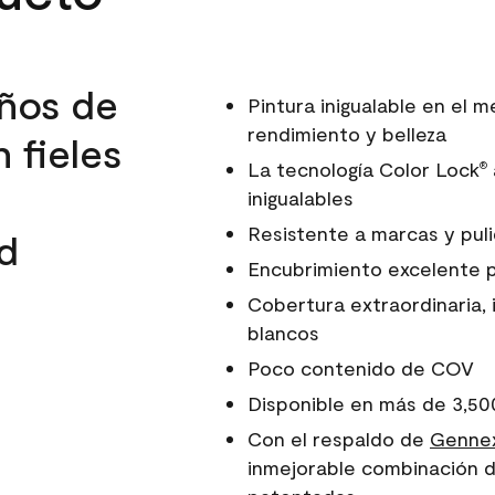
ños de
Pintura inigualable en el
rendimiento y belleza
 fieles
La tecnología Color Lock
®
inigualables
Resistente a marcas y pul
d
Encubrimiento excelente 
Cobertura extraordinaria, 
blancos
Poco contenido de COV
Disponible en más de 3,50
Con el respaldo de
Gennex
inmejorable combinación d