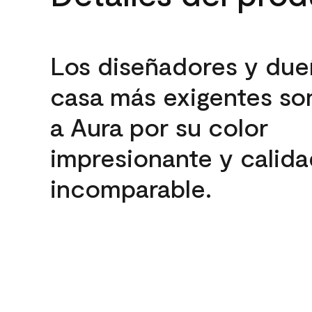
Los diseñadores y due
casa más exigentes son
a Aura por su color
impresionante y calida
incomparable.