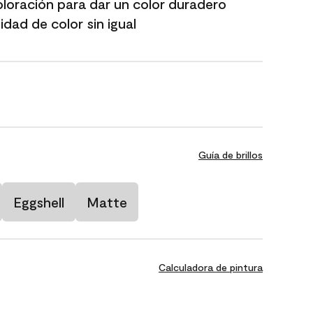
oloración para dar un color duradero
dad de color sin igual
Guía de brillos
Eggshell
Matte
Calculadora de pintura