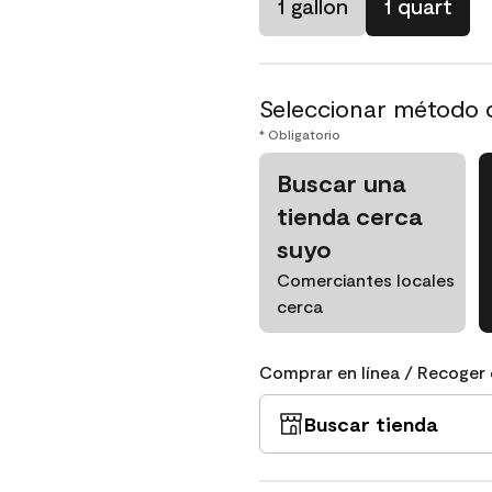
1 gallon
1 quart
Seleccionar método 
* Obligatorio
Buscar una
tienda cerca
suyo
Comerciantes locales
cerca
Comprar en línea / Recoger 
Buscar tienda