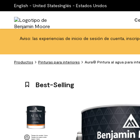
English - United States
Inglés - Estados Unidos
Co
Aviso: las experiencias de inicio de sesión de cuenta, inscri
Productos
Pinturas para interiores
Aura® Pintura al agua para in
Best-Selling