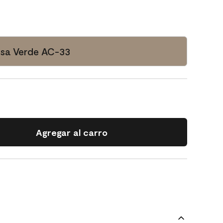
sa Verde AC-33
Agregar al carro