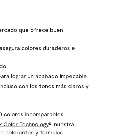
 mercado que ofrece buen
asegura colores duraderos e
ido
para lograr un acabado impecable
incluso con los tonos más claros y
0 colores incomparables
 Color Technology
, nuestra
®
e colorantes y fórmulas