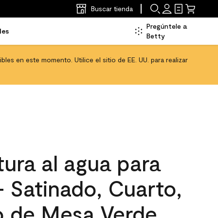
Buscar tienda
Pregúntele a
les
Betty
les en este momento. Utilice el sitio de EE. UU. para realizar
ura al agua para
 - Satinado, Cuarto,
 de Mesa Verde