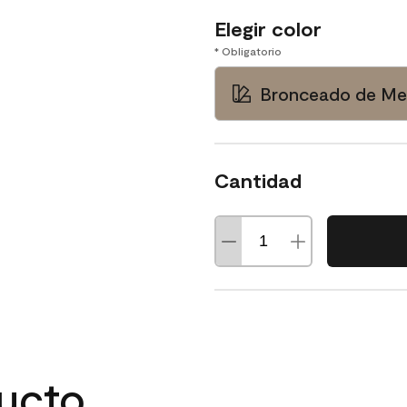
Elegir color
* Obligatorio
Bronceado de Me
Cantidad
ducto