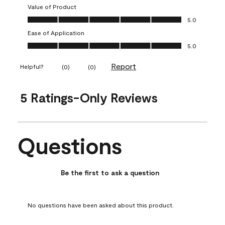
Value of Product
Value of Product, 5.0 out of 5
5.0
Ease of Application
Ease of Application, 5.0 out of 5
5.0
Report
Helpful?
(
0
)
(
0
)
5 Ratings-Only Reviews
Questions
No questions have been asked about this product.
Be the first to ask a question
No questions have been asked about this product.