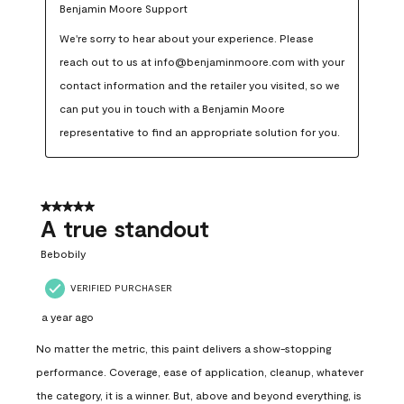
Benjamin Moore Support
We're sorry to hear about your experience. Please 
reach out to us at info@benjaminmoore.com with your 
contact information and the retailer you visited, so we 
can put you in touch with a Benjamin Moore 
representative to find an appropriate solution for you.
5 out of 5 stars.
A true standout
Bebobily
VERIFIED PURCHASER
a year ago
No matter the metric, this paint delivers a show-stopping
performance. Coverage, ease of application, cleanup, whatever
the category, it is a winner. But, above and beyond everything, is