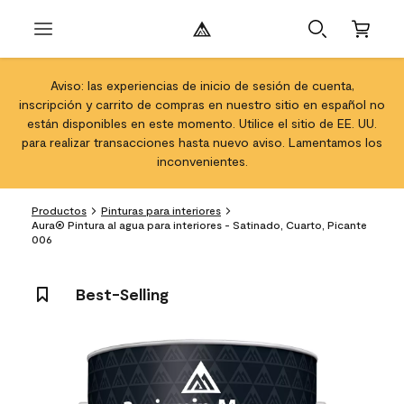
Aviso: las experiencias de inicio de sesión de cuenta,
inscripción y carrito de compras en nuestro sitio en español no
están disponibles en este momento. Utilice el sitio de EE. UU.
para realizar transacciones hasta nuevo aviso. Lamentamos los
inconvenientes.
Productos
Pinturas para interiores
Aura® Pintura al agua para interiores - Satinado, Cuarto, Picante
006
Best-Selling