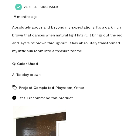
VERIFIED PURCHASER
9 months ago
Absolutely above and beyond my expectations. It’s a dark, rich
brown that dances when natural light hits it. It brings out the red
and layers of brown throughout. It has absolutely transformed
my little sun room into a treasure for me.
Q:
Color Used
A:
Tarpley brown
Project Completed
Playroom, Other
Yes, I recommend this product.