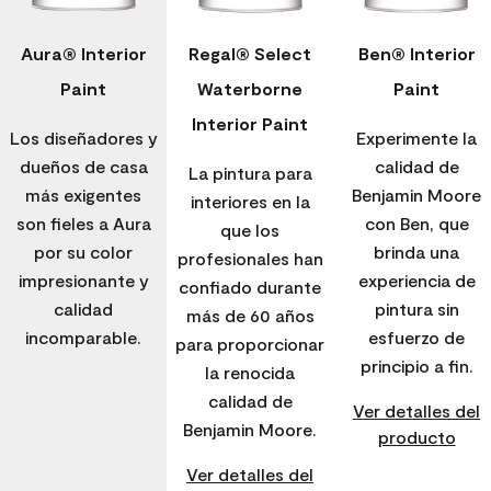
Aura® Interior
Regal® Select
Ben® Interior
Paint
Waterborne
Paint
Interior Paint
Los diseñadores y
Experimente la
dueños de casa
calidad de
La pintura para
más exigentes
Benjamin Moore
interiores en la
son fieles a Aura
con Ben, que
que los
por su color
brinda una
profesionales han
impresionante y
experiencia de
confiado durante
calidad
pintura sin
más de 60 años
incomparable.
esfuerzo de
para proporcionar
principio a fin.
la renocida
calidad de
Ver detalles del
Benjamin Moore.
producto
Ver detalles del