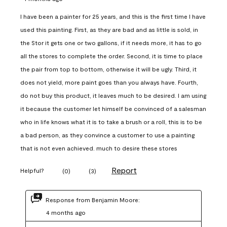
I have been a painter for 25 years, and this is the first time I have
used this painting. First, as they are bad and as little is sold, in
the Stor it gets one or two gallons, if it needs more, it has to go
all the stores to complete the order. Second, it is time to place
the pair from top to bottom, otherwise it will be ugly. Third, it
does not yield, more paint goes than you always have. Fourth,
do not buy this product, it leaves much to be desired. I am using
it because the customer let himself be convinced of a salesman
who in life knows what it is to take a brush or a roll, this is to be
a bad person, as they convince a customer to use a painting
that is not even achieved. much to desire these stores
Report
Helpful?
(
0
)
(
3
)
Response from Benjamin Moore:
4 months ago