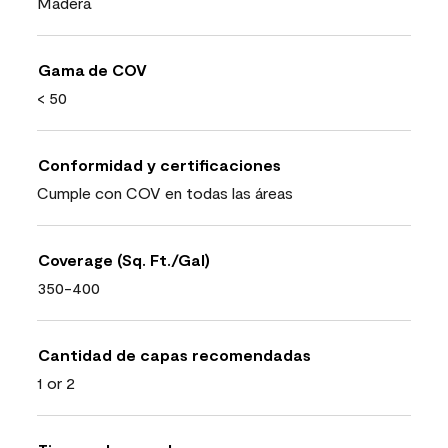
Madera
Gama de COV
< 50
Conformidad y certificaciones
Cumple con COV en todas las áreas
Coverage (Sq. Ft./Gal)
350-400
Cantidad de capas recomendadas
1 or 2