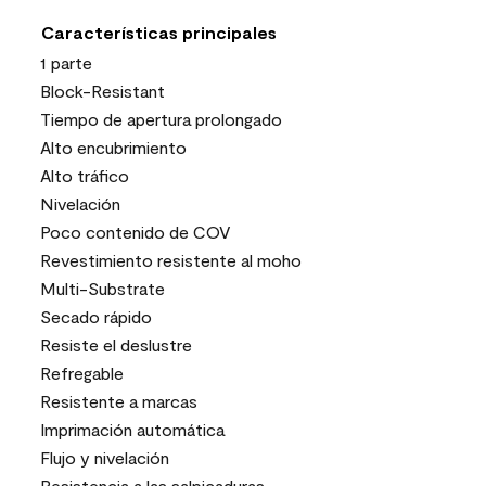
Características principales
1 parte
Block-Resistant
Tiempo de apertura prolongado
Alto encubrimiento
Alto tráfico
Nivelación
Poco contenido de COV
Revestimiento resistente al moho
Multi-Substrate
Secado rápido
Resiste el deslustre
Refregable
Resistente a marcas
Imprimación automática
Flujo y nivelación
Resistencia a las salpicaduras