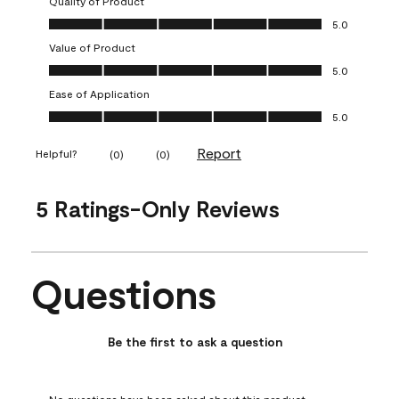
Quality of Product
Quality of Product, 5.0 out of 5
5.0
Value of Product
Value of Product, 5.0 out of 5
5.0
Ease of Application
Ease of Application, 5.0 out of 5
5.0
Report
Helpful?
(
0
)
(
0
)
5 Ratings-Only Reviews
Questions
No questions have been asked about this product.
Be the first to ask a question
No questions have been asked about this product.