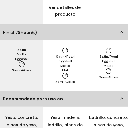
Ver detalles del
producto
Finish/Sheen(s)
Satin
Matte
Satin/Pearl
Satin/Pearl
Eggshell
Eggshell
Eggshell
Matte
Matte
Semi-Gloss
Flat
Semi-Gloss
Semi-Gloss
Recomendado para uso en
Yeso, concreto,
Yeso, madera,
Ladrillo, concreto,
placa de yeso,
ladrillo, placa de
placa de yeso,