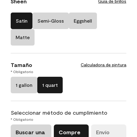
Sheen
Guía de brillos
Satin
Semi-Gloss
Eggshell
Matte
Tamaño
Calculadora de pintura
* Obligatorio
1 gallon
1 quart
Seleccionar método de cumplimiento
* Obligatorio
Buscar una
Compre
Envío