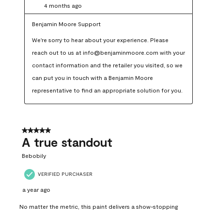
4 months ago
Benjamin Moore Support
We're sorry to hear about your experience. Please 
reach out to us at info@benjaminmoore.com with your 
contact information and the retailer you visited, so we 
can put you in touch with a Benjamin Moore 
representative to find an appropriate solution for you.
5 out of 5 stars.
A true standout
Bebobily
VERIFIED PURCHASER
a year ago
No matter the metric, this paint delivers a show-stopping