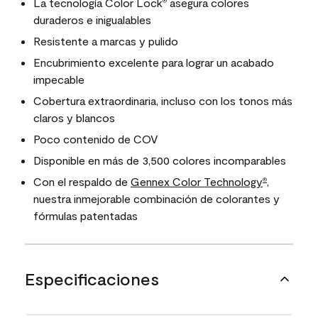
La tecnología Color Lock
asegura colores
®
duraderos e inigualables
Resistente a marcas y pulido
Encubrimiento excelente para lograr un acabado
impecable
Cobertura extraordinaria, incluso con los tonos más
claros y blancos
Poco contenido de COV
Disponible en más de 3,500 colores incomparables
Con el respaldo de
Gennex Color Technology
,
®
nuestra inmejorable combinación de colorantes y
fórmulas patentadas
Especificaciones