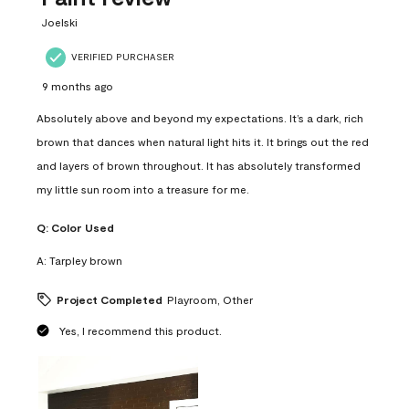
.
Joelski
VERIFIED PURCHASER
9 months ago
Absolutely above and beyond my expectations. It’s a dark, rich
brown that dances when natural light hits it. It brings out the red
and layers of brown throughout. It has absolutely transformed
my little sun room into a treasure for me.
Q:
Color Used
A:
Tarpley brown
Project Completed
Playroom, Other
Yes, I recommend this product.