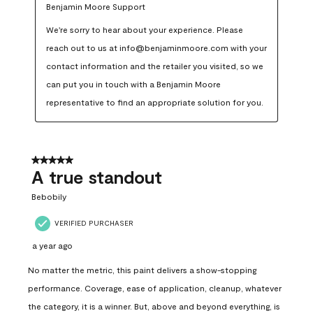
Benjamin Moore Support
We're sorry to hear about your experience. Please 
reach out to us at info@benjaminmoore.com with your 
contact information and the retailer you visited, so we 
can put you in touch with a Benjamin Moore 
representative to find an appropriate solution for you.
5 out of 5 stars.
A true standout
Bebobily
VERIFIED PURCHASER
a year ago
No matter the metric, this paint delivers a show-stopping
performance. Coverage, ease of application, cleanup, whatever
the category, it is a winner. But, above and beyond everything, is