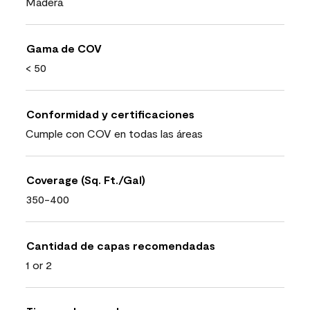
Madera
Gama de COV
< 50
Conformidad y certificaciones
Cumple con COV en todas las áreas
Coverage (Sq. Ft./Gal)
350-400
Cantidad de capas recomendadas
1 or 2