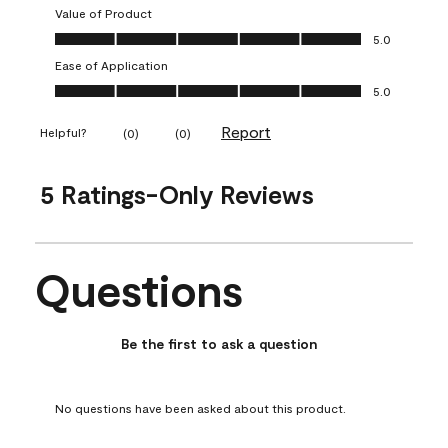
Value of Product
Value of Product, 5.0 out of 5
5.0
Ease of Application
Ease of Application, 5.0 out of 5
5.0
Report
Helpful?
(
0
)
(
0
)
5 Ratings-Only Reviews
Questions
No questions have been asked about this product.
Be the first to ask a question
No questions have been asked about this product.