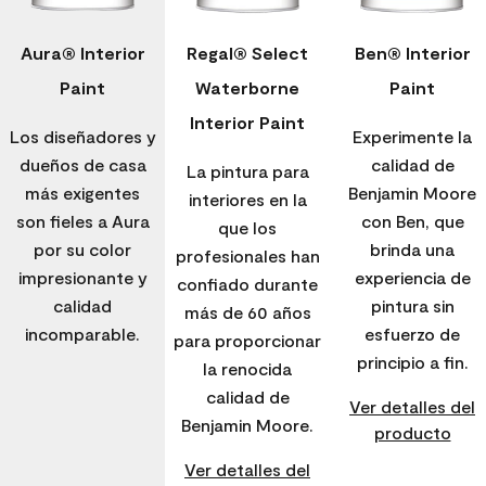
Aura® Interior
Regal® Select
Ben® Interior
Paint
Waterborne
Paint
Interior Paint
Los diseñadores y
Experimente la
dueños de casa
calidad de
La pintura para
más exigentes
Benjamin Moore
interiores en la
son fieles a Aura
con Ben, que
que los
por su color
brinda una
profesionales han
impresionante y
experiencia de
confiado durante
calidad
pintura sin
más de 60 años
incomparable.
esfuerzo de
para proporcionar
principio a fin.
la renocida
calidad de
Ver detalles del
Benjamin Moore.
producto
Ver detalles del