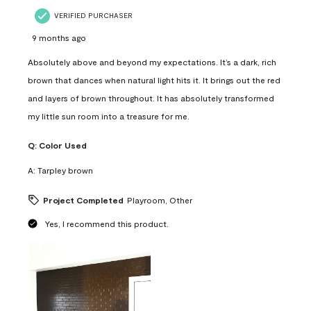
VERIFIED PURCHASER
9 months ago
Absolutely above and beyond my expectations. It’s a dark, rich
brown that dances when natural light hits it. It brings out the red
and layers of brown throughout. It has absolutely transformed
my little sun room into a treasure for me.
Q:
Color Used
A:
Tarpley brown
Project Completed
Playroom, Other
Yes, I recommend this product.