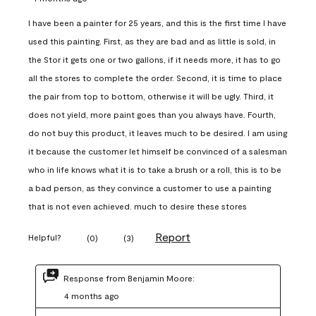
I have been a painter for 25 years, and this is the first time I have
used this painting. First, as they are bad and as little is sold, in
the Stor it gets one or two gallons, if it needs more, it has to go
all the stores to complete the order. Second, it is time to place
the pair from top to bottom, otherwise it will be ugly. Third, it
does not yield, more paint goes than you always have. Fourth,
do not buy this product, it leaves much to be desired. I am using
it because the customer let himself be convinced of a salesman
who in life knows what it is to take a brush or a roll, this is to be
a bad person, as they convince a customer to use a painting
that is not even achieved. much to desire these stores
Report
Helpful?
(
0
)
(
3
)
Response from Benjamin Moore:
4 months ago