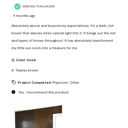
VERIFIED PURCHASER
9 months ago
Absolutely above and beyond my expectations. It’s a dark, rich
brown that dances when natural light hits it. It brings out the red
and layers of brown throughout. It has absolutely transformed
my little sun room into a treasure for me.
Q:
Color Used
A:
Tarpley brown
Project Completed
Playroom, Other
Yes, I recommend this product.