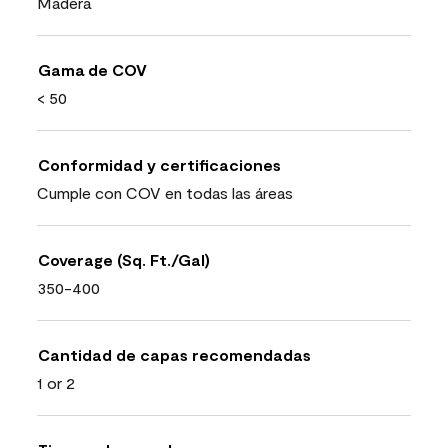
Madera
Gama de COV
< 50
Conformidad y certificaciones
Cumple con COV en todas las áreas
Coverage (Sq. Ft./Gal)
350-400
Cantidad de capas recomendadas
1 or 2