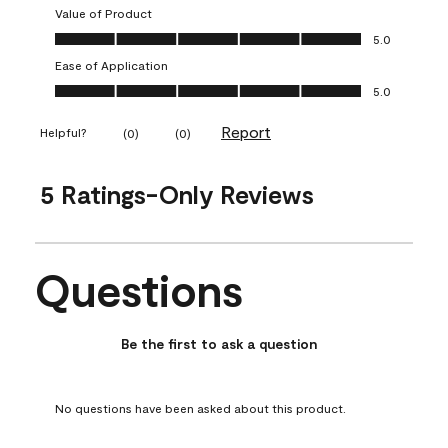
Value of Product
Value of Product, 5.0 out of 5
5.0
Ease of Application
Ease of Application, 5.0 out of 5
5.0
Report
Helpful?
(
0
)
(
0
)
5 Ratings-Only Reviews
Questions
No questions have been asked about this product.
Be the first to ask a question
No questions have been asked about this product.