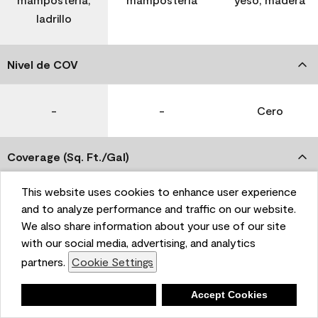
ladrillo
Nivel de COV
-
-
Cero
Coverage (Sq. Ft./Gal)
This website uses cookies to enhance user experience
350-400
400-450
400-450
and to analyze performance and traffic on our website.
We also share information about your use of our site
with our social media, advertising, and analytics
Tiempo de secado
partners.
Cookie Settings
1 hora
1 hora
1 hora
Deny
Accept Cookies