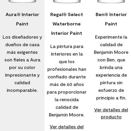
Aura® Interior
Regal® Select
Ben® Interior
Paint
Waterborne
Paint
Interior Paint
Los diseñadores y
Experimente la
dueños de casa
calidad de
La pintura para
más exigentes
Benjamin Moore
interiores en la
son fieles a Aura
con Ben, que
que los
por su color
brinda una
profesionales han
impresionante y
experiencia de
confiado durante
calidad
pintura sin
más de 60 años
incomparable.
esfuerzo de
para proporcionar
principio a fin.
la renocida
calidad de
Ver detalles del
Benjamin Moore.
producto
Ver detalles del