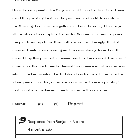
I have been a painter for 25 years, and this is the first time I have
used this painting. First, as they are bad and as little is sold, in
the Stor it gets one or two gallons, if it needs more, it has to go
all the stores to complete the order. Second, it is time to place
the pair from top to bottom, otherwise it will be ugly. Third, it
does not yield, more paint goes than you always have. Fourth,
do not buy this product, it leaves much to be desired. I am using
it because the customer let himself be convinced of a salesman
who in life knows what it is to take a brush or a roll, this is to be
a bad person, as they convince a customer to use a painting
that is not even achieved. much to desire these stores
Report
Helpful?
(
0
)
(
3
)
Response from Benjamin Moore:
4 months ago