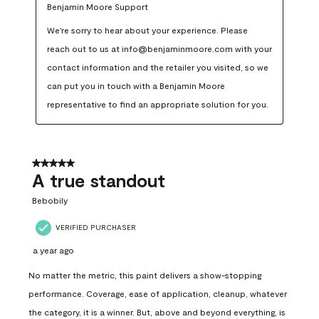
Benjamin Moore Support
We're sorry to hear about your experience. Please 
reach out to us at info@benjaminmoore.com with your 
contact information and the retailer you visited, so we 
can put you in touch with a Benjamin Moore 
representative to find an appropriate solution for you.
5 out of 5 stars.
A true standout
Bebobily
VERIFIED PURCHASER
a year ago
No matter the metric, this paint delivers a show-stopping
performance. Coverage, ease of application, cleanup, whatever
the category, it is a winner. But, above and beyond everything, is