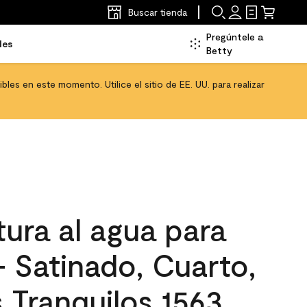
Buscar tienda
Pregúntele a
les
Betty
les en este momento. Utilice el sitio de EE. UU. para realizar
ura al agua para
 - Satinado, Cuarto,
Tranquilos 1563