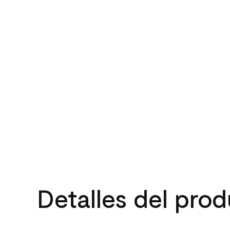
Detalles del pro