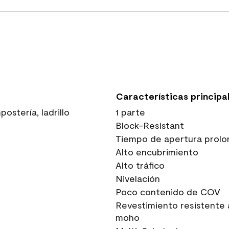
Características principa
stería, ladrillo
1 parte
Block-Resistant
Tiempo de apertura prolo
Alto encubrimiento
Alto tráfico
Nivelación
Poco contenido de COV
Revestimiento resistente 
moho