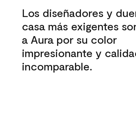
Los diseñadores y due
casa más exigentes son
a Aura por su color
impresionante y calida
incomparable.