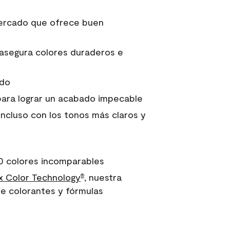
 mercado que ofrece buen
asegura colores duraderos e
ido
para lograr un acabado impecable
incluso con los tonos más claros y
0 colores incomparables
 Color Technology
, nuestra
®
e colorantes y fórmulas