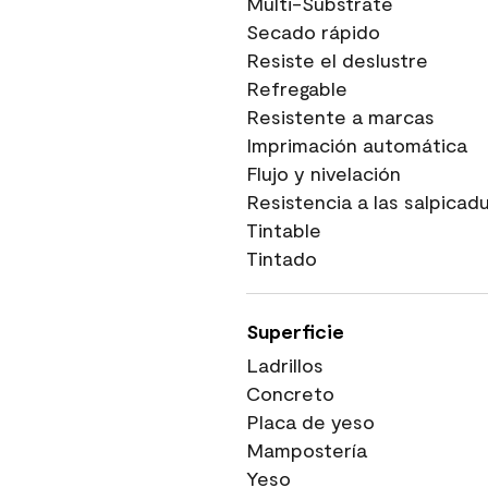
Multi-Substrate
Secado rápido
Resiste el deslustre
Refregable
Resistente a marcas
Imprimación automática
Flujo y nivelación
Resistencia a las salpicad
Tintable
Tintado
Superficie
Ladrillos
Concreto
Placa de yeso
Mampostería
Yeso