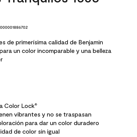
000001886702
res de primerísima calidad de Benjamin
para un color incomparable y una belleza
r
a Color Lock
®
enen vibrantes y no se traspasan
oloración para dar un color duradero
dad de color sin igual