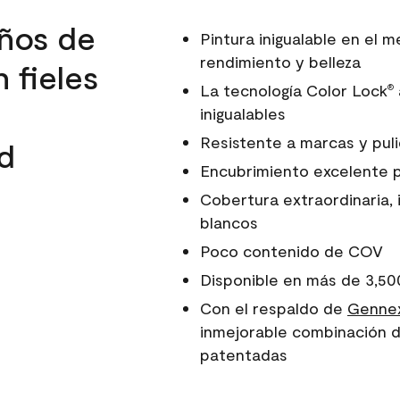
ños de
Pintura inigualable en el
rendimiento y belleza
 fieles
La tecnología Color Lock
®
inigualables
Resistente a marcas y pul
d
Encubrimiento excelente 
Cobertura extraordinaria, 
blancos
Poco contenido de COV
Disponible en más de 3,50
Con el respaldo de
Gennex
inmejorable combinación d
patentadas