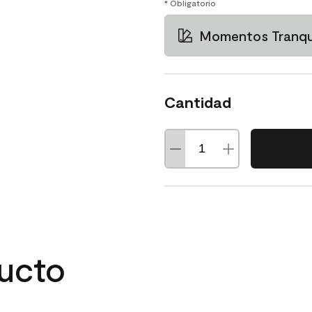
* Obligatorio
Momentos Tranqui
Cantidad
ducto