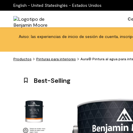
English - United States
Inglés - Estados Unidos
Co
Aviso: las experiencias de inicio de sesión de cuenta, inscri
Productos
Pinturas para interiores
Aura® Pintura al agua para int
Best-Selling