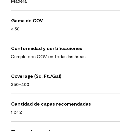
Madera
Gama de COV
< 50
Conformidad y certificaciones
Cumple con COV en todas las áreas
Coverage (Sq. Ft./Gal)
350-400
Cantidad de capas recomendadas
1 or 2