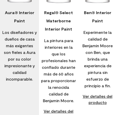
Aura® Interior
Regal® Select
Ben® Interior
Paint
Waterborne
Paint
Interior Paint
Los diseñadores y
Experimente la
dueños de casa
calidad de
La pintura para
más exigentes
Benjamin Moore
interiores en la
son fieles a Aura
con Ben, que
que los
por su color
brinda una
profesionales han
impresionante y
experiencia de
confiado durante
calidad
pintura sin
más de 60 años
incomparable.
esfuerzo de
para proporcionar
principio a fin.
la renocida
calidad de
Ver detalles del
Benjamin Moore.
producto
Ver detalles del