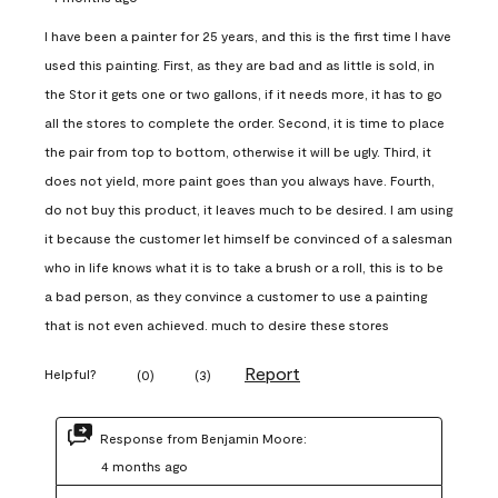
I have been a painter for 25 years, and this is the first time I have
used this painting. First, as they are bad and as little is sold, in
the Stor it gets one or two gallons, if it needs more, it has to go
all the stores to complete the order. Second, it is time to place
the pair from top to bottom, otherwise it will be ugly. Third, it
does not yield, more paint goes than you always have. Fourth,
do not buy this product, it leaves much to be desired. I am using
it because the customer let himself be convinced of a salesman
who in life knows what it is to take a brush or a roll, this is to be
a bad person, as they convince a customer to use a painting
that is not even achieved. much to desire these stores
Report
Helpful?
(
0
)
(
3
)
Response from Benjamin Moore:
4 months ago