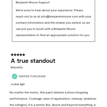
Benjamin Moore Support
We're sorry to hear about your experience. Please 
reach out to us at info@benjaminmoore.com with your 
contact information and the retailer you visited, so we 
can put you in touch with a Benjamin Moore 
representative to find an appropriate solution for you.
5 out of 5 stars.
A true standout
Bebobily
VERIFIED PURCHASER
a year ago
No matter the metric, this paint delivers a show-stopping
performance. Coverage, ease of application, cleanup, whatever
the category, it is a winner. But, above and beyond everything, is