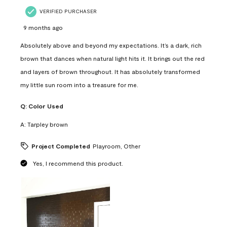
VERIFIED PURCHASER
9 months ago
Absolutely above and beyond my expectations. It’s a dark, rich
brown that dances when natural light hits it. It brings out the red
and layers of brown throughout. It has absolutely transformed
my little sun room into a treasure for me.
Q:
Color Used
A:
Tarpley brown
Project Completed
Playroom, Other
Yes, I recommend this product.