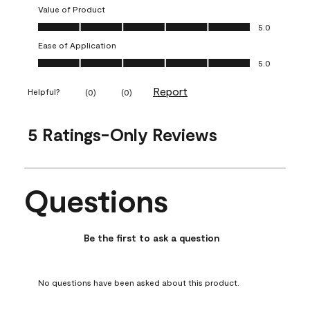
Value of Product
Value of Product, 5.0 out of 5
5.0
Ease of Application
Ease of Application, 5.0 out of 5
5.0
Report
Helpful?
(
0
)
(
0
)
5 Ratings-Only Reviews
Questions
No questions have been asked about this product.
Be the first to ask a question
No questions have been asked about this product.