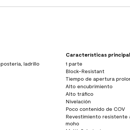
Características principa
stería, ladrillo
1 parte
Block-Resistant
Tiempo de apertura prolo
Alto encubrimiento
Alto tráfico
Nivelación
Poco contenido de COV
Revestimiento resistente 
moho