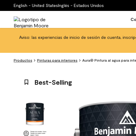
English - United States
Inglés - Estados Unidos
Co
Aviso: las experiencias de inicio de sesión de cuenta, inscri
Productos
Pinturas para interiores
Aura® Pintura al agua para in
Best-Selling