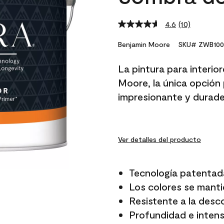
4.6
(10)
Read
10
Reviews.
Benjamin Moore
SKU# ZWB100
Same
page
La pintura para interio
link.
Moore, la única opción 
impresionante y durade
Ver detalles del producto
Tecnología patentad
Los colores se manti
Resistente a la desc
Profundidad e intensi