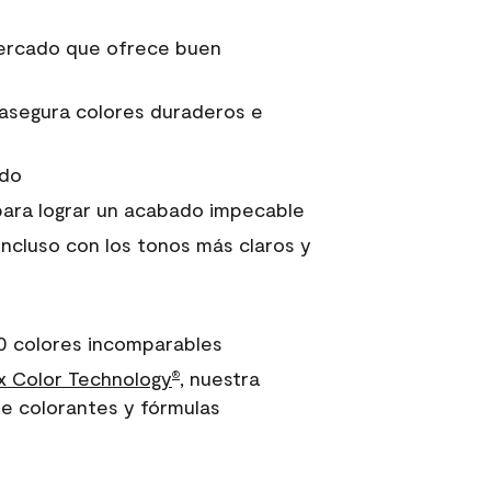
 mercado que ofrece buen
asegura colores duraderos e
ido
para lograr un acabado impecable
incluso con los tonos más claros y
0 colores incomparables
 Color Technology
, nuestra
®
e colorantes y fórmulas