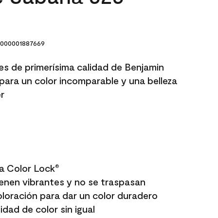
000001887669
res de primerísima calidad de Benjamin
para un color incomparable y una belleza
r
a Color Lock
®
enen vibrantes y no se traspasan
oloración para dar un color duradero
dad de color sin igual