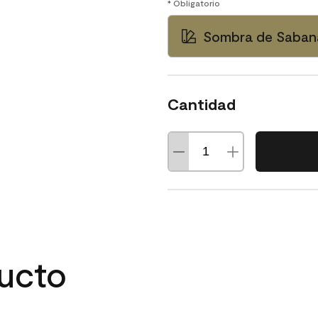
* Obligatorio
Sombra de Saban
Cantidad
ducto