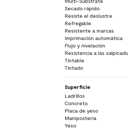
Multi-Substrate
Secado rápido
Resiste el deslustre
Refregable
Resistente a marcas
Imprimación automática
Flujo y nivelación
Resistencia a las salpicad
Tintable
Tintado
Superficie
Ladrillos
Concreto
Placa de yeso
Mampostería
Yeso