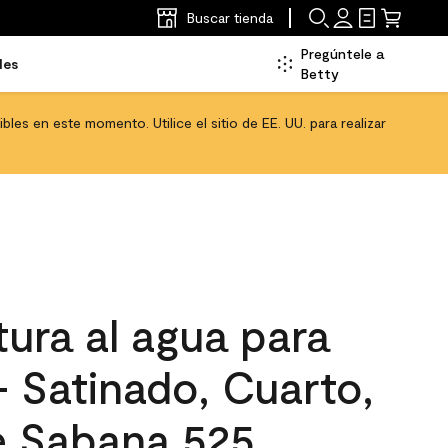
Buscar tienda
Pregúntele a
les
Betty
les en este momento. Utilice el sitio de EE. UU. para realizar
ura al agua para
 - Satinado, Cuarto,
 Sabana 525