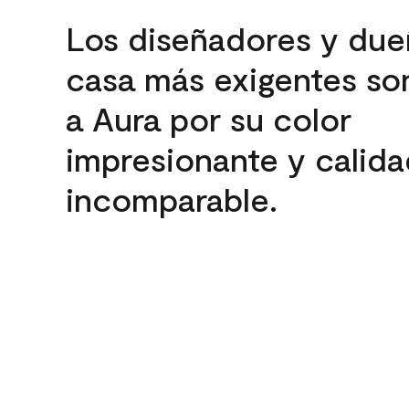
Los diseñadores y due
casa más exigentes son
a Aura por su color
impresionante y calida
incomparable.