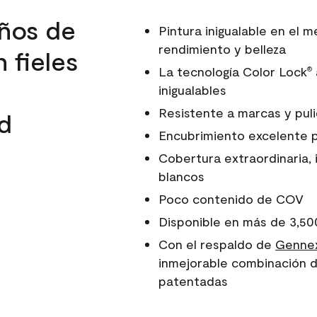
ños de
Pintura inigualable en el
rendimiento y belleza
 fieles
La tecnología Color Lock
®
inigualables
Resistente a marcas y pul
d
Encubrimiento excelente 
Cobertura extraordinaria, 
blancos
Poco contenido de COV
Disponible en más de 3,50
Con el respaldo de
Gennex
inmejorable combinación d
patentadas