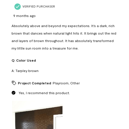
VERIFIED PURCHASER
9 months ago
Absolutely above and beyond my expectations. It’s a dark, rich
brown that dances when natural light hits it. It brings out the red
and layers of brown throughout. It has absolutely transformed
my little sun room into a treasure for me.
Q:
Color Used
A:
Tarpley brown
Project Completed
Playroom, Other
Yes, I recommend this product.