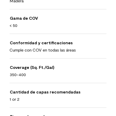
Madera
Gama de COV
< 50
Conformidad y certificaciones
Cumple con COV en todas las áreas
Coverage (Sq. Ft./Gal)
350-400
Cantidad de capas recomendadas
1 or 2