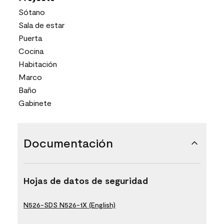
Sótano
Sala de estar
Puerta
Cocina
Habitación
Marco
Baño
Gabinete
Documentación
Hojas de datos de seguridad
N526-SDS N526-1X (English)