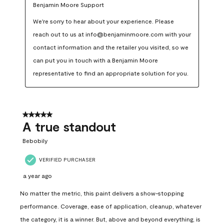
Benjamin Moore Support
We're sorry to hear about your experience. Please 
reach out to us at info@benjaminmoore.com with your 
contact information and the retailer you visited, so we 
can put you in touch with a Benjamin Moore 
representative to find an appropriate solution for you.
5 out of 5 stars.
A true standout
Bebobily
VERIFIED PURCHASER
a year ago
No matter the metric, this paint delivers a show-stopping
performance. Coverage, ease of application, cleanup, whatever
the category, it is a winner. But, above and beyond everything, is