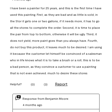
I have been a painter for 25 years, and this is the first time I have
used this painting. First, as they are bad and as little is sold, in
the Stor it gets one or two gallons, if it needs more, it has to go
all the stores to complete the order. Second, it is time to place
the pair from top to bottom, otherwise it will be ugly. Third, it
does not yield, more paint goes than you always have. Fourth,
do not buy this product, it leaves much to be desired. I am using
it because the customer let himself be convinced of a salesman
who in life knows what it is to take a brush or a roll, this is to be
a bad person, as they convince a customer to use a painting
that is not even achieved. much to desire these stores
Report
Helpful?
(
0
)
(
3
)
Response from Benjamin Moore:
4 months ago