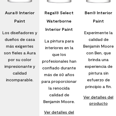
Aura® Interior
Regal® Select
Ben® Interior
Paint
Waterborne
Paint
Interior Paint
Los diseñadores y
Experimente la
dueños de casa
calidad de
La pintura para
más exigentes
Benjamin Moore
interiores en la
son fieles a Aura
con Ben, que
que los
por su color
brinda una
profesionales han
impresionante y
experiencia de
confiado durante
calidad
pintura sin
más de 60 años
incomparable.
esfuerzo de
para proporcionar
principio a fin.
la renocida
calidad de
Ver detalles del
Benjamin Moore.
producto
Ver detalles del