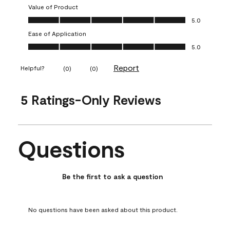
Value of Product
Value of Product, 5.0 out of 5
5.0
Ease of Application
Ease of Application, 5.0 out of 5
5.0
Report
Helpful?
(
0
)
(
0
)
5 Ratings-Only Reviews
Questions
No questions have been asked about this product.
Be the first to ask a question
No questions have been asked about this product.