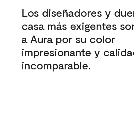
Los diseñadores y due
casa más exigentes son
a Aura por su color
impresionante y calida
incomparable.