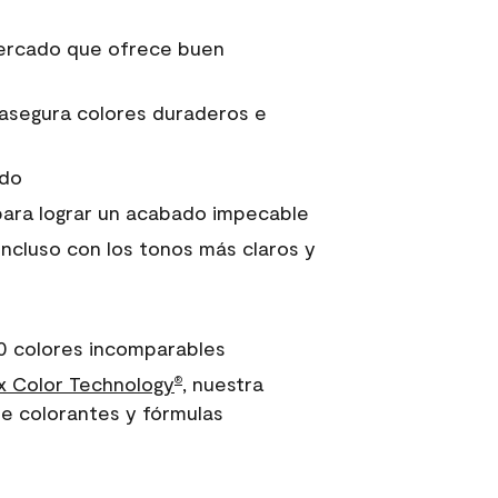
 mercado que ofrece buen
asegura colores duraderos e
ido
para lograr un acabado impecable
incluso con los tonos más claros y
0 colores incomparables
 Color Technology
, nuestra
®
e colorantes y fórmulas