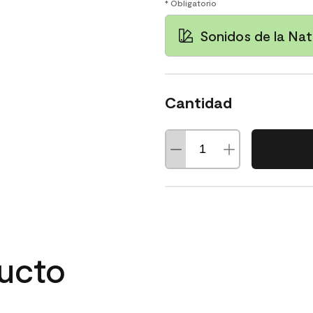
* Obligatorio
Sonidos de la Nat
Cantidad
ducto