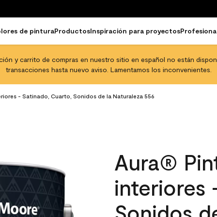
lores de pintura
Productos
Inspiración para proyectos
Profesiona
pción y carrito de compras en nuestro sitio en español no están disponib
transacciones hasta nuevo aviso. Lamentamos los inconvenientes.
eriores - Satinado, Cuarto, Sonidos de la Naturaleza 556
Aura® Pint
interiores
Sonidos de