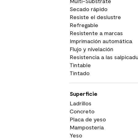
Multi-Substrate
Secado rápido
Resiste el deslustre
Refregable
Resistente a marcas
Imprimación automática
Flujo y nivelación
Resistencia a las salpicad
Tintable
Tintado
Superficie
Ladrillos
Concreto
Placa de yeso
Mampostería
Yeso