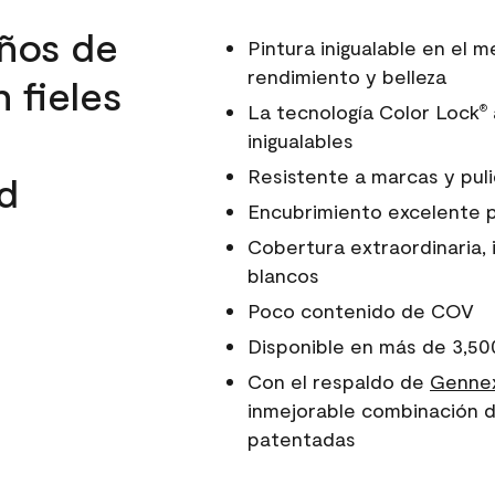
ños de
Pintura inigualable en el
rendimiento y belleza
 fieles
La tecnología Color Lock
®
inigualables
Resistente a marcas y pul
d
Encubrimiento excelente 
Cobertura extraordinaria, 
blancos
Poco contenido de COV
Disponible en más de 3,50
Con el respaldo de
Gennex
inmejorable combinación d
patentadas