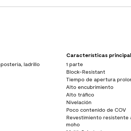
Características principa
stería, ladrillo
1 parte
Block-Resistant
Tiempo de apertura prolo
Alto encubrimiento
Alto tráfico
Nivelación
Poco contenido de COV
Revestimiento resistente 
moho