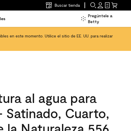
Buscar tienda
Pregúntele a
les
Betty
les en este momento. Utilice el sitio de EE. UU. para realizar
ura al agua para
 - Satinado, Cuarto,
 la Naturaleza 556