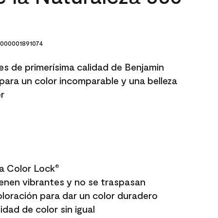
000001891074
res de primerísima calidad de Benjamin
para un color incomparable y una belleza
r
a Color Lock
®
enen vibrantes y no se traspasan
oloración para dar un color duradero
dad de color sin igual