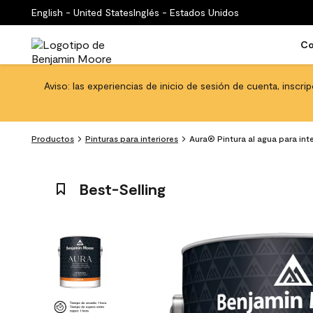
English - United States
Inglés - Estados Unidos
Co
Aviso: las experiencias de inicio de sesión de cuenta, inscri
Productos
Pinturas para interiores
Aura® Pintura al agua para int
Best-Selling