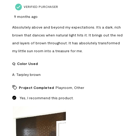
VERIFIED PURCHASER
9 months ago
Absolutely above and beyond my expectations. It’s a dark, rich
brown that dances when natural light hits it. It brings out the red
and layers of brown throughout. It has absolutely transformed
my little sun room into a treasure for me.
Q:
Color Used
A:
Tarpley brown
Project Completed
Playroom, Other
Yes, I recommend this product.