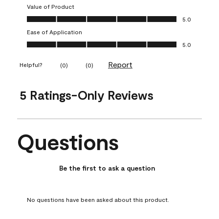
Value of Product
Value of Product, 5.0 out of 5
5.0
Ease of Application
Ease of Application, 5.0 out of 5
5.0
Report
Helpful?
(
0
)
(
0
)
5 Ratings-Only Reviews
Questions
No questions have been asked about this product.
Be the first to ask a question
No questions have been asked about this product.