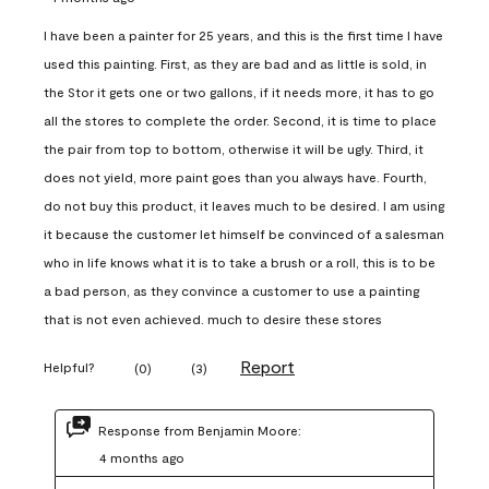
I have been a painter for 25 years, and this is the first time I have
used this painting. First, as they are bad and as little is sold, in
the Stor it gets one or two gallons, if it needs more, it has to go
all the stores to complete the order. Second, it is time to place
the pair from top to bottom, otherwise it will be ugly. Third, it
does not yield, more paint goes than you always have. Fourth,
do not buy this product, it leaves much to be desired. I am using
it because the customer let himself be convinced of a salesman
who in life knows what it is to take a brush or a roll, this is to be
a bad person, as they convince a customer to use a painting
that is not even achieved. much to desire these stores
Report
Helpful?
(
0
)
(
3
)
Response from Benjamin Moore:
4 months ago