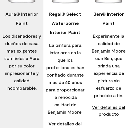
Aura® Interior
Regal® Select
Ben® Interior
Paint
Waterborne
Paint
Interior Paint
Los diseñadores y
Experimente la
dueños de casa
calidad de
La pintura para
más exigentes
Benjamin Moore
interiores en la
son fieles a Aura
con Ben, que
que los
por su color
brinda una
profesionales han
impresionante y
experiencia de
confiado durante
calidad
pintura sin
más de 60 años
incomparable.
esfuerzo de
para proporcionar
principio a fin.
la renocida
calidad de
Ver detalles del
Benjamin Moore.
producto
Ver detalles del