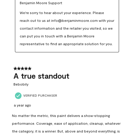
Benjamin Moore Support
We're sorry to hear about your experience. Please 
reach out to us at info@benjaminmoore.com with your 
contact information and the retailer you visited, so we 
can put you in touch with a Benjamin Moore 
representative to find an appropriate solution for you.
5 out of 5 stars.
A true standout
Bebobily
VERIFIED PURCHASER
a year ago
No matter the metric, this paint delivers a show-stopping
performance. Coverage, ease of application, cleanup, whatever
the category, it is a winner. But, above and beyond everything, is