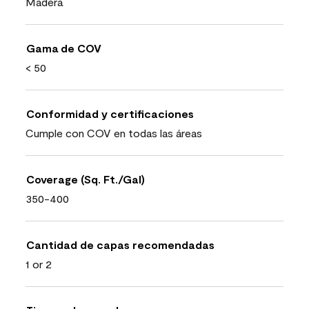
Madera
Gama de COV
< 50
Conformidad y certificaciones
Cumple con COV en todas las áreas
Coverage (Sq. Ft./Gal)
350-400
Cantidad de capas recomendadas
1 or 2